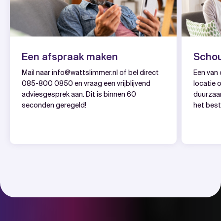
Een afspraak maken
Schou
Mail naar
info@wattslimmer.nl
of bel direct
Een van 
085-800 0850
en vraag een vrijblijvend
locatie 
adviesgesprek aan. Dit is binnen 60
duurzaa
seconden geregeld!
het bes