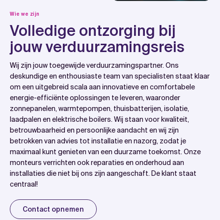
Wie we zijn
Volledige ontzorging bij
jouw verduurzamingsreis
Wij zijn jouw toegewijde verduurzamingspartner. Ons
deskundige en enthousiaste team van specialisten staat klaar
om een uitgebreid scala aan innovatieve en comfortabele
energie-efficiënte oplossingen te leveren, waaronder
zonnepanelen, warmtepompen, thuisbatterijen, isolatie,
laadpalen en elektrische boilers. Wij staan voor kwaliteit,
betrouwbaarheid en persoonlijke aandacht en wij zijn
betrokken van advies tot installatie en nazorg, zodat je
maximaal kunt genieten van een duurzame toekomst. Onze
monteurs verrichten ook reparaties en onderhoud aan
installaties die niet bij ons zijn aangeschaft. De klant staat
centraal!
Contact opnemen