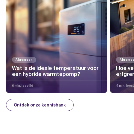
Algemeen
Algeme
Wat is de ideale temperatuur voor
Hoe ve
een hybride warmtepomp?
erfgre
6 min. leestijd
4 min. leest
Ontdek onze kennisbank