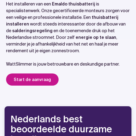
Het installeren van een
Emaldo thuisbatterij
is
specialistenwerk. Onze gecertificeerde monteurs zorgen voor
een veilige en professionele installatie. Een
thuisbatterij
installeren
wordt steeds interessanter door de afbouw van
de
salderingsregeling
en de toenemende druk op het
Nederlandse stroomnet. Door zelf
energie op te slaan
,
verminder je je afhankelijkheid van het net en haal je meer
rendement uit je eigen zonnestroom.
WattSlimmer is jouw betrouwbare en deskundige partner.
Start de aanvraag
Nederlands best
beoordeelde duurzame