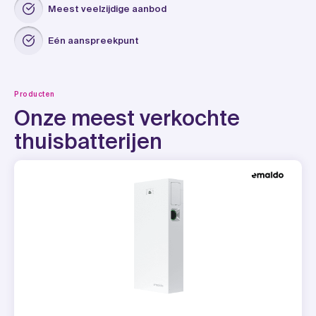
Meest veelzijdige aanbod
Eén aanspreekpunt
Producten
Onze meest verkochte
thuisbatterijen