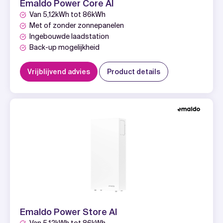
Emaldo Power Core AI
Van 5,12kWh tot 86kWh
Met of zonder zonnepanelen
Ingebouwde laadstation
Back-up mogelijkheid
Vrijblijvend advies
Product details
Emaldo Power Store AI