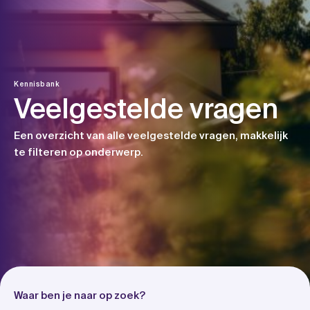
Skip
to
content
Kennisbank
Veelgestelde vragen
Een overzicht van alle veelgestelde vragen, makkelijk
te filteren op onderwerp.
Waar ben je naar op zoek?