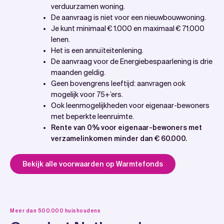
verduurzamen woning.
De aanvraag is niet voor een nieuwbouwwoning.
Je kunt minimaal € 1.000 en maximaal € 71.000
lenen.
Het is een annuïteitenlening.
De aanvraag voor de Energiebespaarlening is drie
maanden geldig.
Geen bovengrens leeftijd: aanvragen ook
mogelijk voor 75+’ers.
Ook leenmogelijkheden voor eigenaar-bewoners
met beperkte leenruimte.
Rente van 0% voor eigenaar-bewoners met
verzamelinkomen minder dan € 60.000.
Bekijk alle voorwaarden op Warmtefonds
Meer dan 500.000 huishoudens