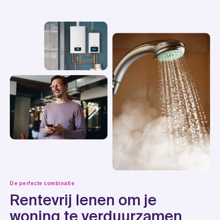
De perfecte combinatie
Rentevrij lenen om je
woning te verduurzamen