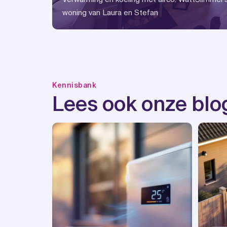
woning van Laura en Stefan
Kennisbank
Lees ook onze blo