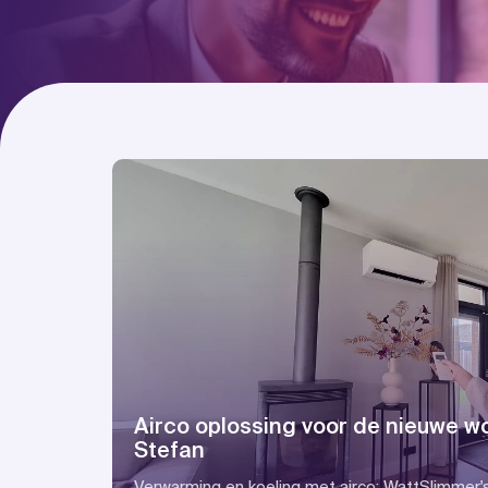
Airco oplossing voor de nieuwe w
Stefan
Verwarming en koeling met airco: WattSlimmer'