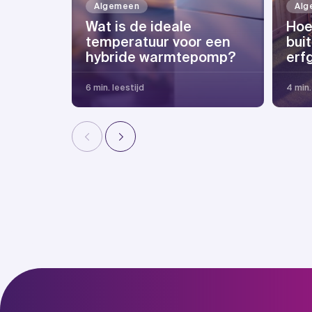
Algemeen
Alg
Wat is de ideale
Hoe
temperatuur voor een
bui
hybride warmtepomp?
erf
6 min. leestijd
4 min.