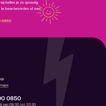
wij bellen je zo spoedig
n te beantwoorden of een
0 0850
Verzenden
ijk
 maps
00 0850
di van 08:30 tot 20:30