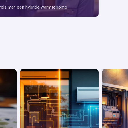
reis met een hybride warmtepomp