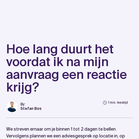
Skip
to
content
Hoe lang duurt het
voordat ik na mijn
aanvraag een reactie
krijg?
1 min. leestijd
By:
Stefan Bos
We streven ernaar om je binnen 1 tot 2 dagen te bellen.
Vervolgens plannen we een adviesgesprek op locatie in, op