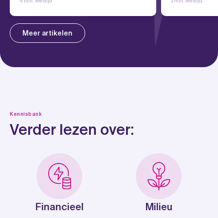
4 min. leestijd
3 min. leestijd
Meer artikelen
Kennisbank
Verder lezen over:
Financieel
Milieu