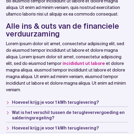
do eiusmod tempor incididunt ut labore et dolore magna
aliqua. Ut enim ad minim veniam, quis nostrud exercitation
ullamco laboris nisi ut aliquip ex ea commodo consequat.
Alle ins & outs van de financiele
verduurzaming
Lorem ipsum dolor sit amet, consectetur adipiscing elit, sed
do eiusmod tempor incididunt ut labore et dolore magna
aliqua. Lorem ipsum dolor sit amet, consectetur adipiscing
elit, sed do eiusmod tempor
incididunt ut labore
et dolore
magna aliqua. eiusmod tempor incididunt ut labore et dolore
magna aliqua. Ut enim ad minim veniam, eiusmod tempor
incididunt ut labore et dolore magna aliqua. Ut enim ad minim
veniam.
Hoeveel krijg je voor 1 kWh teruglevering?
Wat is het verschil tussen de terugleververgoeding en
salderingsregeling?
Hoeveel krijg je voor 1 kWh teruglevering?