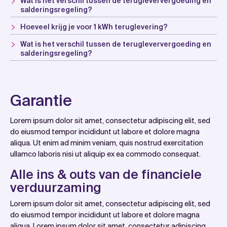
Wat is het verschil tussen de terugleververgoeding en
salderingsregeling?
Hoeveel krijg je voor 1 kWh teruglevering?
Wat is het verschil tussen de terugleververgoeding en
salderingsregeling?
Garantie
Lorem ipsum dolor sit amet, consectetur adipiscing elit, sed
do eiusmod tempor incididunt ut labore et dolore magna
aliqua. Ut enim ad minim veniam, quis nostrud exercitation
ullamco laboris nisi ut aliquip ex ea commodo consequat.
Alle ins & outs van de financiele
verduurzaming
Lorem ipsum dolor sit amet, consectetur adipiscing elit, sed
do eiusmod tempor incididunt ut labore et dolore magna
aliqua. Lorem ipsum dolor sit amet, consectetur adipiscing