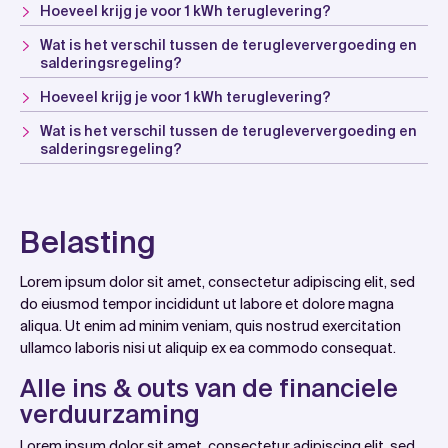
Hoeveel krijg je voor 1 kWh teruglevering?
Wat is het verschil tussen de terugleververgoeding en
salderingsregeling?
Hoeveel krijg je voor 1 kWh teruglevering?
Wat is het verschil tussen de terugleververgoeding en
salderingsregeling?
Belasting
Lorem ipsum dolor sit amet, consectetur adipiscing elit, sed
do eiusmod tempor incididunt ut labore et dolore magna
aliqua. Ut enim ad minim veniam, quis nostrud exercitation
ullamco laboris nisi ut aliquip ex ea commodo consequat.
Alle ins & outs van de financiele
verduurzaming
Lorem ipsum dolor sit amet, consectetur adipiscing elit, sed