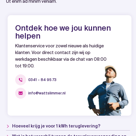
Ut enim ad minim veniam.
Ontdek hoe we jou kunnen
helpen
Klantenservice voor zowel nieuwe als huidige
klanten. Voor direct contact zijn wij op
werkdagen beschikbaar via de chat van 08:00
tot 19:00.
0341 – 84 95 73
info@wattslimmer.nl
Hoeveel krijg je voor 1 kWh teruglevering?