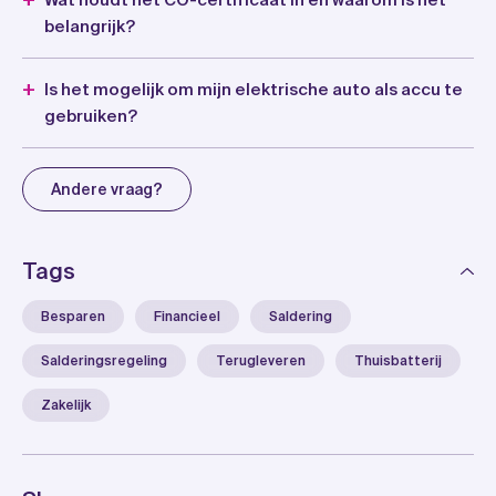
Wat houdt het CO-certificaat in en waarom is het
belangrijk?
Is het mogelijk om mijn elektrische auto als accu te
gebruiken?
Andere vraag?
Tags
Besparen
Financieel
Saldering
Salderingsregeling
Terugleveren
Thuisbatterij
Zakelijk