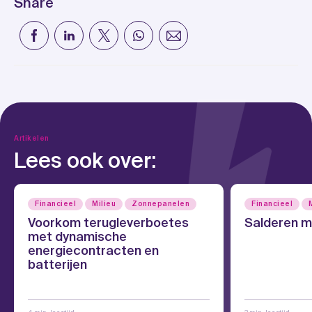
Share
Artikelen
Lees ook over:
Financieel
Milieu
Zonnepanelen
Financieel
Voorkom terugleverboetes
Salderen m
met dynamische
energiecontracten en
batterijen