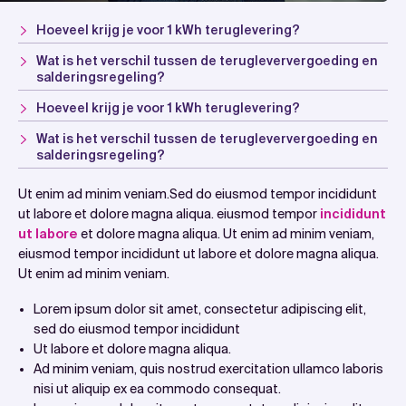
Hoeveel krijg je voor 1 kWh teruglevering?
Wat is het verschil tussen de terugleververgoeding en
salderingsregeling?
Hoeveel krijg je voor 1 kWh teruglevering?
Wat is het verschil tussen de terugleververgoeding en
salderingsregeling?
Ut enim ad minim veniam.Sed do eiusmod tempor incididunt
ut labore et dolore magna aliqua. eiusmod tempor
incididunt
ut labore
et dolore magna aliqua. Ut enim ad minim veniam,
eiusmod tempor incididunt ut labore et dolore magna aliqua.
Ut enim ad minim veniam.
Lorem ipsum dolor sit amet, consectetur adipiscing elit,
sed do eiusmod tempor incididunt
Ut labore et dolore magna aliqua.
Ad minim veniam, quis nostrud exercitation ullamco laboris
nisi ut aliquip ex ea commodo consequat.