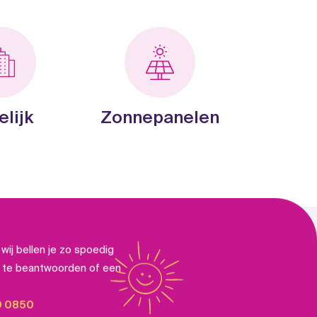
elijk
Zonnepanelen
wij bellen je zo spoedig
n te beantwoorden of een
0 0850