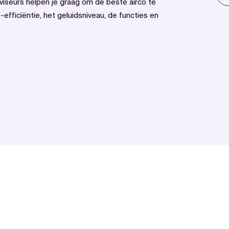
viseurs helpen je graag om de beste airco te
-efficiëntie, het geluidsniveau, de functies en