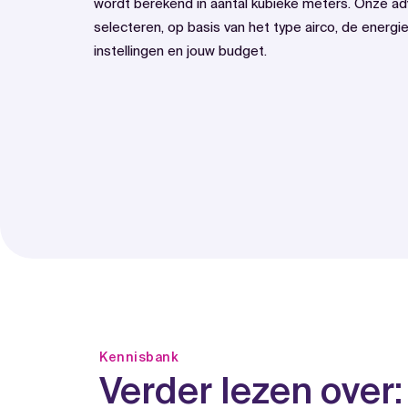
wordt berekend in aantal kubieke meters. Onze ad
selecteren, op basis van het type airco, de energie
instellingen en jouw budget.
Kennisbank
Verder lezen over: