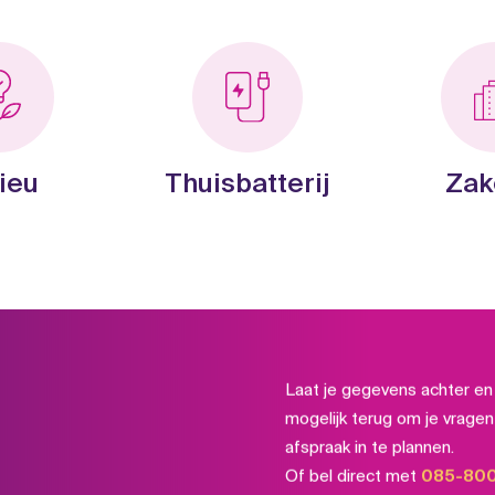
ieu
Thuisbatterij
Zak
d
Laat je gegevens achter en 
mogelijk terug om je vrage
afspraak in te plannen.
Of bel direct met
085-80