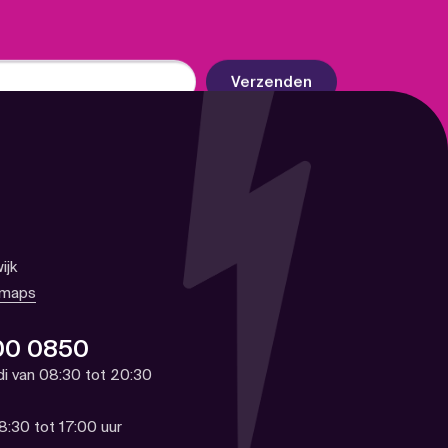
Verzenden
ijk
 maps
00 0850
di van 08:30 tot 20:30
8:30 tot 17:00 uur