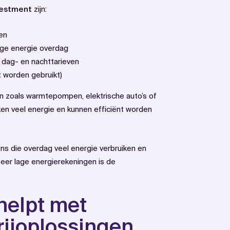
vestment
zijn:
en
lige energie overdag
n dag- en nachttarieven
ct worden gebruikt)
n zoals warmtepompen, elektrische auto’s of
ken veel energie en kunnen efficiënt worden
ens die overdag veel energie verbruiken en
zeer lage energierekeningen is de
helpt met
rijoplossingen