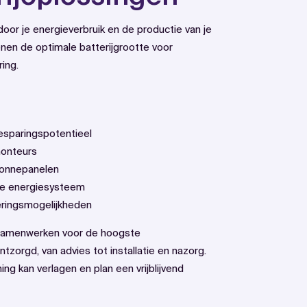
 door je energieverbruik en de productie van je
nen de optimale batterijgrootte voor
ing.
besparingspotentieel
monteurs
zonnepanelen
 je energiesysteem
eringsmogelijkheden
 samenwerken voor de hoogste
zorgd, van advies tot installatie en nazorg.
ng kan verlagen en plan een vrijblijvend