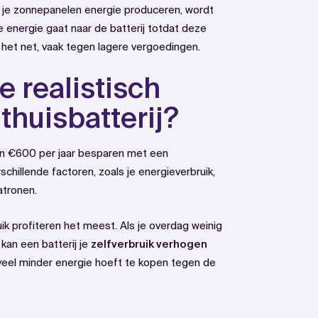
 je zonnepanelen energie produceren, wordt
ge energie gaat naar de batterij totdat deze
 het net, vaak tegen lagere vergoedingen.
e realistisch
thuisbatterij?
n €600 per jaar besparen met een
schillende factoren, zoals je energieverbruik,
atronen.
 profiteren het meest. Als je overdag weinig
kan een batterij je
zelfverbruik verhogen
eel minder energie hoeft te kopen tegen de