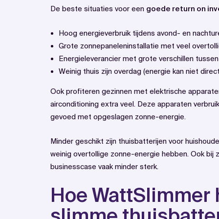
De beste situaties voor een
goede return on in
Hoog energieverbruik tijdens avond- en nachtur
Grote zonnepaneleninstallatie met veel overtol
Energieleverancier met grote verschillen tusse
Weinig thuis zijn overdag (energie kan niet dire
Ook profiteren gezinnen met elektrische apparate
airconditioning extra veel. Deze apparaten verbrui
gevoed met opgeslagen zonne-energie.
Minder geschikt zijn thuisbatterijen voor huishoud
weinig overtollige zonne-energie hebben. Ook bij 
businesscase vaak minder sterk.
Hoe WattSlimmer 
slimme thuisbatte