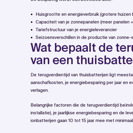
Huisgrootte en energieverbruik (grotere huizen
Capaciteit van je zonnepanelen (meer panelen =
Tariefstructuur van je energieleverancier
Seizoensverschillen in de productie van zonne-
Wat bepaalt de ter
van een thuisbatte
De terugverdientijd van thuisbatterijen ligt meesta
aanschafkosten, je energiebesparing per jaar en ev
verlagen.
Belangrijke factoren die de terugverdientijd beïnv
installatie), je jaarlijkse energiebesparing en de l
ionbatterijen gaan 10 tot 15 jaar mee met minimaa