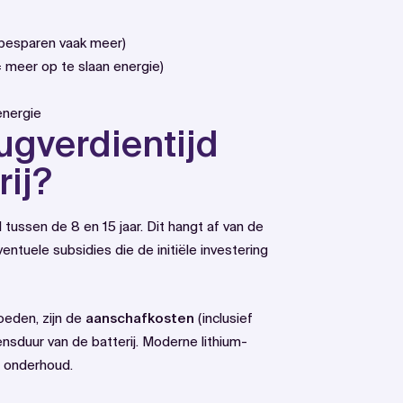
 besparen vaak meer)
 meer op te slaan energie)
energie
ugverdientijd
rij?
l tussen de 8 en 15 jaar. Dit hangt af van de
entuele subsidies die de initiële investering
loeden, zijn de
aanschafkosten
(inclusief
evensduur van de batterij. Moderne lithium-
l onderhoud.