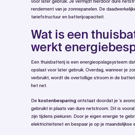
voor later gebruik. Je vermijdt hierdoor dure nets
rendement van je zonnepanelen. De daadwerkelijke 
tariefstructuur en batterijcapaciteit.
Wat is een thuisbat
werkt energiebes
Een thuisbatterij is een energieopslagsysteem da
opslaat voor later gebruik. Overdag, wanneer je 
verbruikt, wordt de overtollige stroom in de batte
het net.
De
kostenbesparing
ontstaat doordat je ’s avon
gebruikt in plaats van dure netstroom. Dit is voor
zijn tijdens piekuren. Door je eigen energie te gebr
elektriciteitsnet en bespaar je op je maandelijkse 