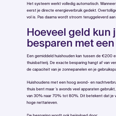
Het systeem werkt volledig automatisch. Wanneer
eerst je directe energieverbruik gedekt. Overtolli
vol is. Pas daarna wordt stroom teruggeleverd aan
Hoeveel geld kun j
besparen met een 
Een gemiddeld huishouden kan tussen de €200 e
thuisbatterij. De exacte besparing hangt af van ver
de capaciteit van je zonnepanelen en je gebruiksp
Huishoudens met een hoog avond- en nachtverbruik
thuis bent maar ’s avonds veel apparaten gebruikt, 
van 30% naar 70% tot 80%. Dit betekent dat je v
hoge nettarieven.
De besparing wordt ook beïnvloed door: