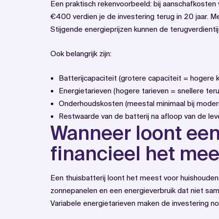
Een praktisch rekenvoorbeeld: bij aanschafkosten 
€400 verdien je de investering terug in 20 jaar. M
Stijgende energieprijzen kunnen de terugverdientij
Ook belangrijk zijn:
Batterijcapaciteit (grotere capaciteit = hogere
Energietarieven (hogere tarieven = snellere teru
Onderhoudskosten (meestal minimaal bij mode
Restwaarde van de batterij na afloop van de le
Wanneer loont een 
financieel het me
Een thuisbatterij loont het meest voor huishoude
zonnepanelen en een energieverbruik dat niet sam
Variabele energietarieven maken de investering nog