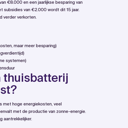
van €8.000 en een jaarlijkse besparing van
et subsidies van €2.000 wordt dit 15 jaar.
d verder verkorten.
 kosten, maar meer besparing)
gverdientijd)
rne systemen)
vensduur
thuisbatterij
est?
ns met hoge energiekosten, veel
envalt met de productie van zonne-energie.
 aantrekkelijker.