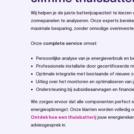
Wij helpen je de juiste batterijcapaciteit te kiezen
zonnepanelen te analyseren. Onze experts bereke
maximale besparing, zonder onnodige overinvester
Onze
complete service
omvat:
Persoonlijke analyse van je energieverbruik en 
Professionele installatie door gecertificeerde 
Optimale integratie met bestaande of nieuwe 
Uitleg over het monitoren en optimaliseren van
Ondersteuning bij subsidieaanvragen en financi
We zorgen ervoor dat alle componenten perfect
energieopbrengst. Onze klanten worden volledig ont
Ontdek hoe een thuisbatterij
jouw energierekeni
adviesgesprek in.