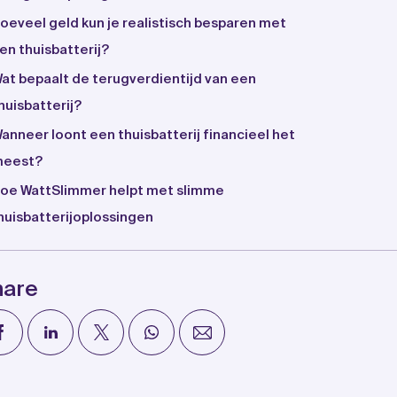
oeveel geld kun je realistisch besparen met
en thuisbatterij?
at bepaalt de terugverdientijd van een
huisbatterij?
anneer loont een thuisbatterij financieel het
eest?
oe WattSlimmer helpt met slimme
huisbatterijoplossingen
hare