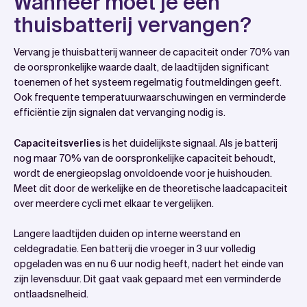
Wanneer moet je een
thuisbatterij vervangen?
Vervang je thuisbatterij wanneer de capaciteit onder 70% van
de oorspronkelijke waarde daalt, de laadtijden significant
toenemen of het systeem regelmatig foutmeldingen geeft.
Ook frequente temperatuurwaarschuwingen en verminderde
efficiëntie zijn signalen dat vervanging nodig is.
Capaciteitsverlies
is het duidelijkste signaal. Als je batterij
nog maar 70% van de oorspronkelijke capaciteit behoudt,
wordt de energieopslag onvoldoende voor je huishouden.
Meet dit door de werkelijke en de theoretische laadcapaciteit
over meerdere cycli met elkaar te vergelijken.
Langere laadtijden duiden op interne weerstand en
celdegradatie. Een batterij die vroeger in 3 uur volledig
opgeladen was en nu 6 uur nodig heeft, nadert het einde van
zijn levensduur. Dit gaat vaak gepaard met een verminderde
ontlaadsnelheid.