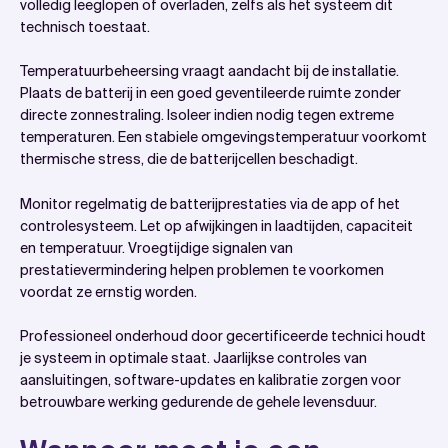
volledig leeglopen of overladen, zelfs als het systeem dit
technisch toestaat.
Temperatuurbeheersing vraagt aandacht bij de installatie.
Plaats de batterij in een goed geventileerde ruimte zonder
directe zonnestraling. Isoleer indien nodig tegen extreme
temperaturen. Een stabiele omgevingstemperatuur voorkomt
thermische stress, die de batterijcellen beschadigt.
Monitor regelmatig de batterijprestaties via de app of het
controlesysteem. Let op afwijkingen in laadtijden, capaciteit
en temperatuur. Vroegtijdige signalen van
prestatievermindering helpen problemen te voorkomen
voordat ze ernstig worden.
Professioneel onderhoud door gecertificeerde technici houdt
je systeem in optimale staat. Jaarlijkse controles van
aansluitingen, software-updates en kalibratie zorgen voor
betrouwbare werking gedurende de gehele levensduur.