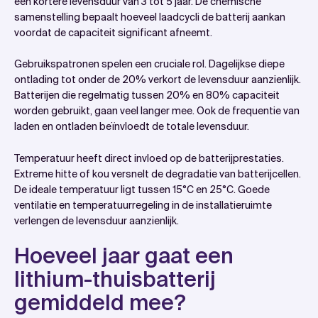
een kortere levensduur van 3 tot 5 jaar. De chemische
samenstelling bepaalt hoeveel laadcycli de batterij aankan
voordat de capaciteit significant afneemt.
Gebruikspatronen spelen een cruciale rol. Dagelijkse diepe
ontlading tot onder de 20% verkort de levensduur aanzienlijk.
Batterijen die regelmatig tussen 20% en 80% capaciteit
worden gebruikt, gaan veel langer mee. Ook de frequentie van
laden en ontladen beïnvloedt de totale levensduur.
Temperatuur heeft direct invloed op de batterijprestaties.
Extreme hitte of kou versnelt de degradatie van batterijcellen.
De ideale temperatuur ligt tussen 15°C en 25°C. Goede
ventilatie en temperatuurregeling in de installatieruimte
verlengen de levensduur aanzienlijk.
Hoeveel jaar gaat een
lithium-thuisbatterij
gemiddeld mee?