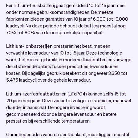
Een lithium-thuisbatterij gaat gemiddeld 10 tot 15 jaar mee
onder normale gebruiksomstandigheden. De meeste
fabrikanten bieden garanties van 10 jaar of 6.000 tot 10.000
laadcycli. Na deze periode behoudt de batterij meestal nog
70% tot 80% van de oorspronkelijke capaciteit.
Lithium-ionbatterijen
presteren het best, met een
verwachte levensduur van 10 tot 15 jaar. Deze technologie
wordt het meest gebruikt in moderne thuisbatterijen vanwege
de uitstekende balans tussen prestaties, levensduur en
kosten. Bij dagelijks gebruik betekent dit ongeveer 3.650 tot
5.475 laadcycli over de gehele levensduur.
Lithium-ijzerfosfaatbatterijen (LiFePO4) kunnen zelfs 15 tot
20 jaar meegaan. Deze variant is veiliger en stabieler, maar wel
duurder in aanschaf. De hogere investering wordt
gecompenseerd door de langere levensduur en betere
prestaties bij verschillende temperaturen.
Garantieperiodes variëren per fabrikant, maar liggen meestal