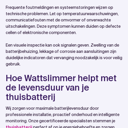
Frequente foutmeldingen en systeemstoringen wijzen op
technische problemen. Let op temperatuurwaarschuwingen,
communicatiefouten met de omvormer of onverwachte
uitschakelingen. Deze symptomen kunnen duiden op defecte
cellen of elektronische componenten.
Een visuele inspectie kan ook signalen geven. Zwelling van de
batterijbehuizing, lekkage of corrosie aan aansluitingen zijn
duidelijke indicatoren dat vervanging noodzakelijk is voor veilig
gebruik.
Hoe Wattslimmer helpt met
de levensduur van je
thuisbatterij
Wij zorgen voor maximale batterijlevensduur door
professionele installatie, proactief onderhoud en intelligente
monitoring. Onze gecertificeerde specialisten stemmen je
thuisbatterij
perfect af op je energiebehoefte en zorgen