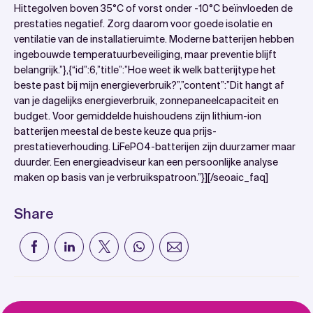
Hittegolven boven 35°C of vorst onder -10°C beïnvloeden de
prestaties negatief. Zorg daarom voor goede isolatie en
ventilatie van de installatieruimte. Moderne batterijen hebben
ingebouwde temperatuurbeveiliging, maar preventie blijft
belangrijk.”},{“id”:6,”title”:”Hoe weet ik welk batterijtype het
beste past bij mijn energieverbruik?”,”content”:”Dit hangt af
van je dagelijks energieverbruik, zonnepaneelcapaciteit en
budget. Voor gemiddelde huishoudens zijn lithium-ion
batterijen meestal de beste keuze qua prijs-
prestatieverhouding. LiFePO4-batterijen zijn duurzamer maar
duurder. Een energieadviseur kan een persoonlijke analyse
maken op basis van je verbruikspatroon.”}][/seoaic_faq]
Share