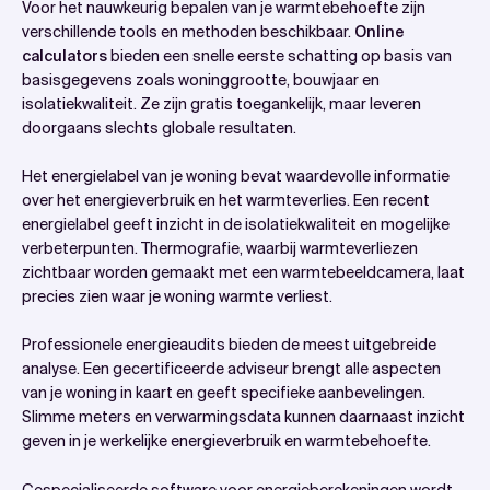
Voor het nauwkeurig bepalen van je warmtebehoefte zijn
verschillende tools en methoden beschikbaar.
Online
calculators
bieden een snelle eerste schatting op basis van
basisgegevens zoals woninggrootte, bouwjaar en
isolatiekwaliteit. Ze zijn gratis toegankelijk, maar leveren
doorgaans slechts globale resultaten.
Het energielabel van je woning bevat waardevolle informatie
over het energieverbruik en het warmteverlies. Een recent
energielabel geeft inzicht in de isolatiekwaliteit en mogelijke
verbeterpunten. Thermografie, waarbij warmteverliezen
zichtbaar worden gemaakt met een warmtebeeldcamera, laat
precies zien waar je woning warmte verliest.
Professionele energieaudits bieden de meest uitgebreide
analyse. Een gecertificeerde adviseur brengt alle aspecten
van je woning in kaart en geeft specifieke aanbevelingen.
Slimme meters en verwarmingsdata kunnen daarnaast inzicht
geven in je werkelijke energieverbruik en warmtebehoefte.
Gespecialiseerde software voor energieberekeningen wordt