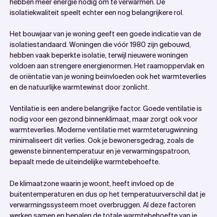
hebben meer energie nodig om te verwarmen. De
isolatiekwaliteit speelt echter een nog belangrijkere rol.
Het bouwjaar van je woning geeft een goede indicatie van de
isolatiestandaard. Woningen die vóór 1980 zijn gebouwd,
hebben vaak beperkte isolatie, terwijl nieuwere woningen
voldoen aan strengere energienormen. Het raamoppervlak en
de oriëntatie van je woning beïnvloeden ook het warmteverlies
en de natuurlijke warmtewinst door zonlicht.
Ventilatie is een andere belangrijke factor. Goede ventilatie is
nodig voor een gezond binnenklimaat, maar zorgt ook voor
warmteverlies. Moderne ventilatie met warmteterugwinning
minimaliseert dit verlies. Ook je bewonersgedrag, zoals de
gewenste binnentemperatuur en je verwarmingspatroon,
bepaalt mede de uiteindelijke warmtebehoefte.
De klimaatzone waarin je woont, heeft invloed op de
buitentemperaturen en dus op het temperatuurverschil dat je
verwarmingssysteem moet overbruggen. Al deze factoren
werken samen en bepalen de totale warmtebehoefte van je