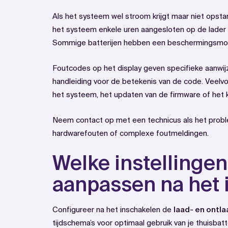
Als het systeem wel stroom krijgt maar niet opstart
het systeem enkele uren aangesloten op de lader 
Sommige batterijen hebben een beschermingsmodus
Foutcodes op het display geven specifieke aanwi
handleiding voor de betekenis van de code. Veelv
het systeem, het updaten van de firmware of het ka
Neem contact op met een technicus als het probl
hardwarefouten of complexe foutmeldingen.
Welke instellingen
aanpassen na het 
Configureer na het inschakelen de
laad- en ontl
tijdschema’s voor optimaal gebruik van je thuisbatte