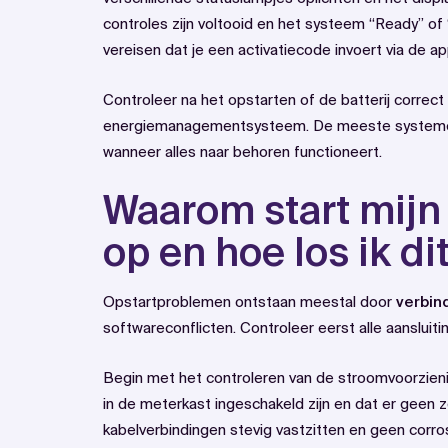
controles zijn voltooid en het systeem “Ready” o
vereisen dat je een activatiecode invoert via de app
Controleer na het opstarten of de batterij corr
energiemanagementsysteem. De meeste systemen
wanneer alles naar behoren functioneert.
Waarom start mijn 
op en hoe los ik di
Opstartproblemen ontstaan meestal door
verbin
softwareconflicten. Controleer eerst alle aansluit
Begin met het controleren van de stroomvoorzienin
in de meterkast ingeschakeld zijn en dat er geen z
kabelverbindingen stevig vastzitten en geen corro