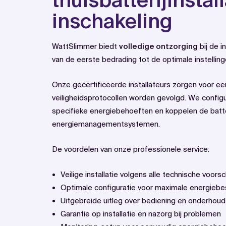
thuisbatterijinstal
inschakeling
WattSlimmer biedt
volledige ontzorging
bij de i
van de eerste bedrading tot de optimale instelling
Onze gecertificeerde installateurs zorgen voor een 
veiligheidsprotocollen worden gevolgd. We confi
specifieke energiebehoeften en koppelen de batt
energiemanagementsystemen.
De voordelen van onze professionele service:
Veilige installatie volgens alle technische voorsc
Optimale configuratie voor maximale energiebe
Uitgebreide uitleg over bediening en onderhoud
Garantie op installatie en nazorg bij problemen