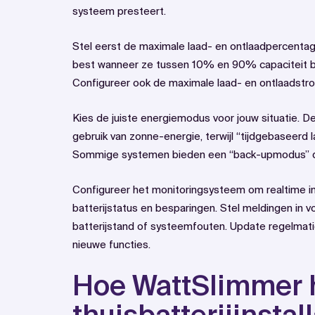
systeem presteert.
Stel eerst de maximale laad- en ontlaadpercentag
best wanneer ze tussen 10% en 90% capaciteit blij
Configureer ook de maximale laad- en ontlaadstro
Kies de juiste energiemodus voor jouw situatie. D
gebruik van zonne-energie, terwijl “tijdgebaseerd l
Sommige systemen bieden een “back-upmodus” die
Configureer het monitoringsysteem om realtime inz
batterijstatus en besparingen. Stel meldingen in v
batterijstand of systeemfouten. Update regelmati
nieuwe functies.
Hoe WattSlimmer 