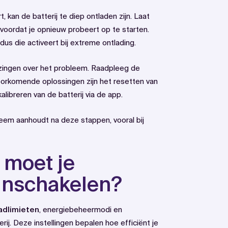
, kan de batterij te diep ontladen zijn. Laat
voordat je opnieuw probeert op te starten.
 die activeert bij extreme ontlading.
jzingen over het probleem. Raadpleeg de
oorkomende oplossingen zijn het resetten van
libreren van de batterij via de app.
eem aanhoudt na deze stappen, vooral bij
 moet je
inschakelen?
aadlimieten
, energiebeheermodi en
rij. Deze instellingen bepalen hoe efficiënt je