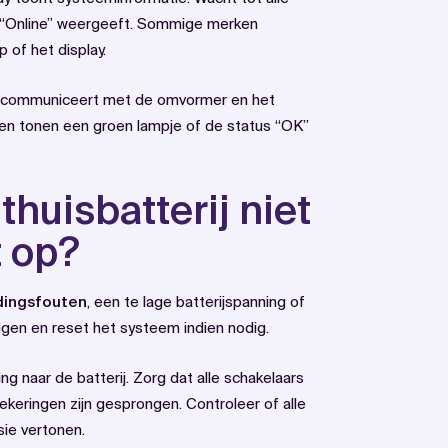
f “Online” weergeeft. Sommige merken
 of het display.
ect communiceert met de omvormer en het
 tonen een groen lampje of de status “OK”
thuisbatterij niet
t op?
dingsfouten
, een te lage batterijspanning of
ingen en reset het systeem indien nodig.
g naar de batterij. Zorg dat alle schakelaars
ekeringen zijn gesprongen. Controleer of alle
sie vertonen.