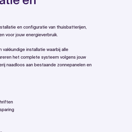
latie en
nstallatie en configuratie van thuisbatterijen,
en voor jouw energieverbruik.
vakkundige installatie waarbij alle
gureren het complete systeem volgens jouw
erij naadloos aan bestaande zonnepanelen en
hriften
sparing