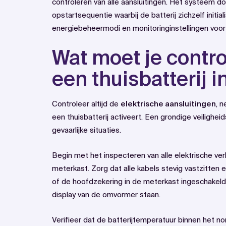
controleren van alle aansluitingen. Het systeem 
opstartsequentie waarbij de batterij zichzelf initia
energiebeheermodi en monitoringinstellingen voor
Wat moet je contro
een thuisbatterij 
Controleer altijd de
elektrische aansluitingen
, 
een thuisbatterij activeert. Een grondige veiligh
gevaarlijke situaties.
Begin met het inspecteren van alle elektrische ve
meterkast. Zorg dat alle kabels stevig vastzitten
of de hoofdzekering in de meterkast ingeschakeld
display van de omvormer staan.
Verifieer dat de batterijtemperatuur binnen het no