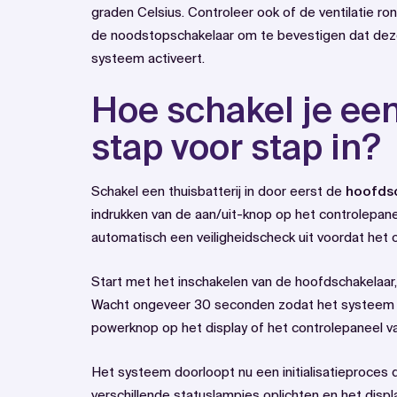
graden Celsius. Controleer ook of de ventilatie ro
de noodstopschakelaar om te bevestigen dat deze 
systeem activeert.
Hoe schakel je een
stap voor stap in?
Schakel een thuisbatterij in door eerst de
hoofds
indrukken van de aan/uit-knop op het controlepan
automatisch een veiligheidscheck uit voordat het 
Start met het inschakelen van de hoofdschakelaar, 
Wacht ongeveer 30 seconden zodat het systeem k
powerknop op het display of het controlepaneel van
Het systeem doorloopt nu een initialisatieproces 
verschillende statuslampjes oplichten en het displ