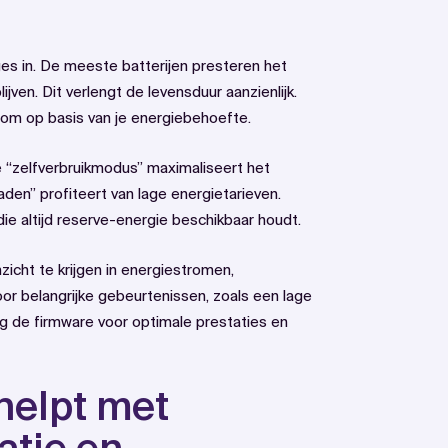
es in. De meeste batterijen presteren het
ven. Dit verlengt de levensduur aanzienlijk.
om op basis van je energiebehoefte.
e “zelfverbruikmodus” maximaliseert het
aden” profiteert van lage energietarieven.
 altijd reserve-energie beschikbaar houdt.
icht te krijgen in energiestromen,
oor belangrijke gebeurtenissen, zoals een lage
g de firmware voor optimale prestaties en
helpt met