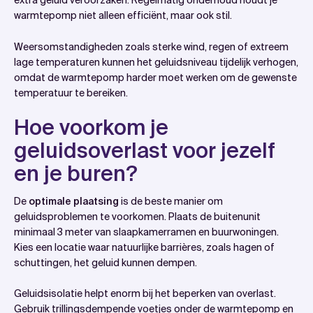
extra geluid veroorzaken. Regelmatig onderhoud houdt je
warmtepomp niet alleen efficiënt, maar ook stil.
Weersomstandigheden zoals sterke wind, regen of extreem
lage temperaturen kunnen het geluidsniveau tijdelijk verhogen,
omdat de warmtepomp harder moet werken om de gewenste
temperatuur te bereiken.
Hoe voorkom je
geluidsoverlast voor jezelf
en je buren?
De
optimale plaatsing
is de beste manier om
geluidsproblemen te voorkomen. Plaats de buitenunit
minimaal 3 meter van slaapkamerramen en buurwoningen.
Kies een locatie waar natuurlijke barrières, zoals hagen of
schuttingen, het geluid kunnen dempen.
Geluidsisolatie helpt enorm bij het beperken van overlast.
Gebruik trillingsdempende voetjes onder de warmtepomp en