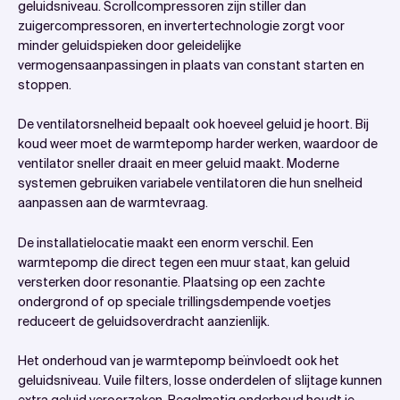
geluidsniveau. Scrollcompressoren zijn stiller dan
zuigercompressoren, en invertertechnologie zorgt voor
minder geluidspieken door geleidelijke
vermogensaanpassingen in plaats van constant starten en
stoppen.
De ventilatorsnelheid bepaalt ook hoeveel geluid je hoort. Bij
koud weer moet de warmtepomp harder werken, waardoor de
ventilator sneller draait en meer geluid maakt. Moderne
systemen gebruiken variabele ventilatoren die hun snelheid
aanpassen aan de warmtevraag.
De installatielocatie maakt een enorm verschil. Een
warmtepomp die direct tegen een muur staat, kan geluid
versterken door resonantie. Plaatsing op een zachte
ondergrond of op speciale trillingsdempende voetjes
reduceert de geluidsoverdracht aanzienlijk.
Het onderhoud van je warmtepomp beïnvloedt ook het
geluidsniveau. Vuile filters, losse onderdelen of slijtage kunnen