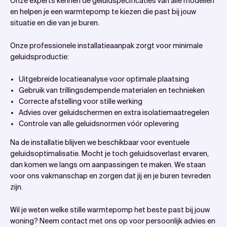
Onze experts kennen de geluidspecificaties van alle modellen
en helpen je een warmtepomp te kiezen die past bij jouw
situatie en die van je buren.
Onze professionele installatieaanpak zorgt voor minimale
geluidsproductie:
Uitgebreide locatieanalyse voor optimale plaatsing
Gebruik van trillingsdempende materialen en technieken
Correcte afstelling voor stille werking
Advies over geluidschermen en extra isolatiemaatregelen
Controle van alle geluidsnormen vóór oplevering
Na de installatie blijven we beschikbaar voor eventuele
geluidsoptimalisatie. Mocht je toch geluidsoverlast ervaren,
dan komen we langs om aanpassingen te maken. We staan
voor ons vakmanschap en zorgen dat jij en je buren tevreden
zijn.
Wil je weten welke stille warmtepomp het beste past bij jouw
woning? Neem contact met ons op voor persoonlijk advies en