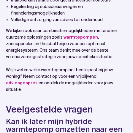
Maatwerkinstallatie door gecertificeerde monteurs
Begeleiding bij subsidieaanvragen en
financieringsmogelijkheden
Volledige ontzorging van advies tot onderhoud
We kijken ook naar combinatiemogelijkheden met andere
duurzame oplossingen zoals
warmtepompen
,
zonnepanelen en thuisbatterijen voor een optimaal
energiesysteem. Ons team denkt mee over de beste
verduurzamingsstrategie voor jouw specifieke situatie.
Wil je weten welke warmtepomp het beste past bij jouw
woning? Neem contact op voor een vrijblijvend
adviesgesprek
en ontdek de mogelijkheden voor jouw
situatie.
Veelgestelde vragen
Kan ik later mijn hybride
warmtepomp omzetten naar een