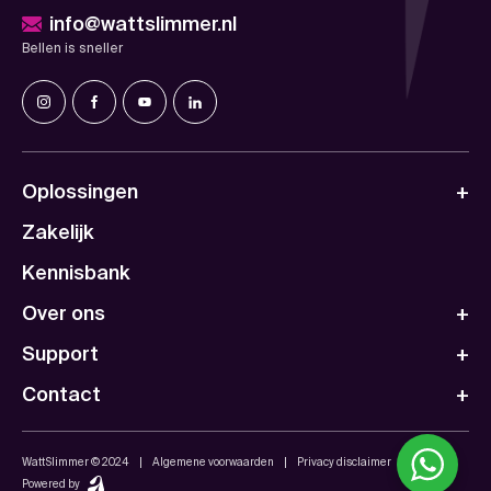
info@wattslimmer.nl
Bellen is sneller
Oplossingen
Zakelijk
Kennisbank
Over ons
Support
Contact
WattSlimmer © 2024
Algemene voorwaarden
Privacy disclaimer
Powered by