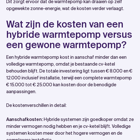
Dit zorgt ervoor dat de warmtepomp kan draaien op zelf
opgewekte zonne-energie, wat de kosten verder verlaagt.
Wat zijn de kosten van een
hybride warmtepomp versus
een gewone warmtepomp?
Een hybride warmtepomp kost in aanschaf minder dan een
volledige warmtepomp, omdat je bestaande cv-ketel
behouden blijft. De totale investering ligt tussen € 8.000 en €
12.000 inclusief installatie, terwijl een complete warmtepomp
€ 15.000 tot € 25.000 kan kosten door de benodigde
aanpassingen.
De kostenverschillen in detail:
Aanschafkosten:
Hybride systemen zijn goedkoper omdat ze
minder vermogen nodig hebben en je cv-ketel blijft. Volledige
systemen kosten meer door het hogere vermogen en de
complexere installatie.