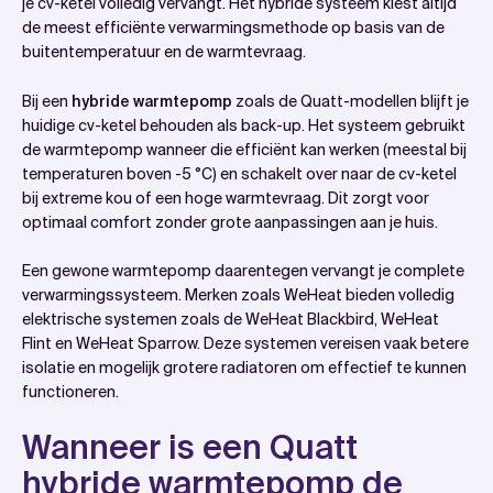
je cv-ketel volledig vervangt. Het hybride systeem kiest altijd
de meest efficiënte verwarmingsmethode op basis van de
buitentemperatuur en de warmtevraag.
Bij een
hybride warmtepomp
zoals de Quatt-modellen blijft je
huidige cv-ketel behouden als back-up. Het systeem gebruikt
de warmtepomp wanneer die efficiënt kan werken (meestal bij
temperaturen boven -5 °C) en schakelt over naar de cv-ketel
bij extreme kou of een hoge warmtevraag. Dit zorgt voor
optimaal comfort zonder grote aanpassingen aan je huis.
Een gewone warmtepomp daarentegen vervangt je complete
verwarmingssysteem. Merken zoals WeHeat bieden volledig
elektrische systemen zoals de WeHeat Blackbird, WeHeat
Flint en WeHeat Sparrow. Deze systemen vereisen vaak betere
isolatie en mogelijk grotere radiatoren om effectief te kunnen
functioneren.
Wanneer is een Quatt
hybride warmtepomp de