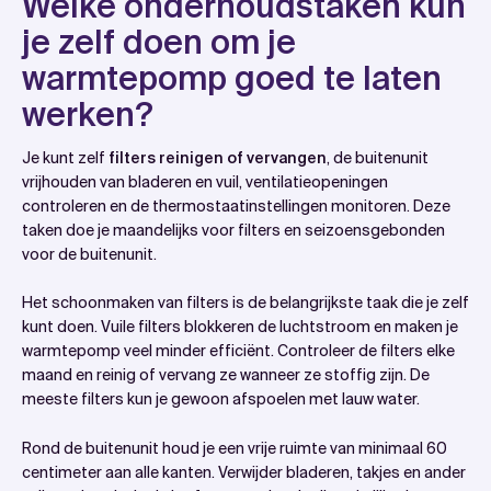
Welke onderhoudstaken kun
je zelf doen om je
warmtepomp goed te laten
werken?
Je kunt zelf
filters reinigen of vervangen
, de buitenunit
vrijhouden van bladeren en vuil, ventilatieopeningen
controleren en de thermostaatinstellingen monitoren. Deze
taken doe je maandelijks voor filters en seizoensgebonden
voor de buitenunit.
Het schoonmaken van filters is de belangrijkste taak die je zelf
kunt doen. Vuile filters blokkeren de luchtstroom en maken je
warmtepomp veel minder efficiënt. Controleer de filters elke
maand en reinig of vervang ze wanneer ze stoffig zijn. De
meeste filters kun je gewoon afspoelen met lauw water.
Rond de buitenunit houd je een vrije ruimte van minimaal 60
centimeter aan alle kanten. Verwijder bladeren, takjes en ander