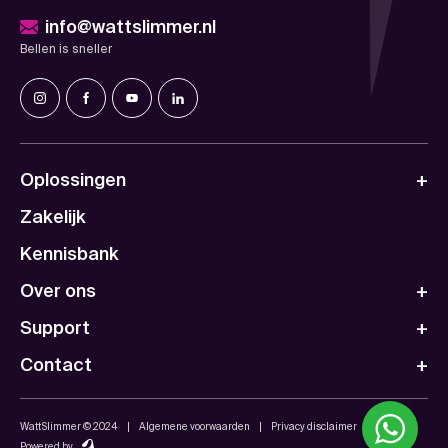
info@wattslimmer.nl
Bellen is sneller
Oplossingen
Zakelijk
Kennisbank
Over ons
Support
Contact
WattSlimmer © 2024
Algemene voorwaarden
Privacy disclaimer
Powered by