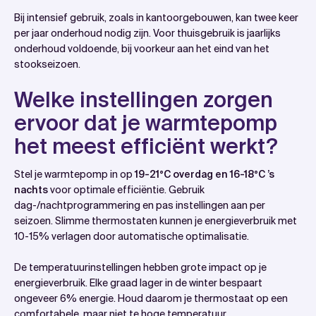
Bij intensief gebruik, zoals in kantoorgebouwen, kan twee keer
per jaar onderhoud nodig zijn. Voor thuisgebruik is jaarlijks
onderhoud voldoende, bij voorkeur aan het eind van het
stookseizoen.
Welke instellingen zorgen
ervoor dat je warmtepomp
het meest efficiënt werkt?
Stel je warmtepomp in op
19-21°C overdag en 16-18°C ’s
nachts
voor optimale efficiëntie. Gebruik
dag-/nachtprogrammering en pas instellingen aan per
seizoen. Slimme thermostaten kunnen je energieverbruik met
10-15% verlagen door automatische optimalisatie.
De temperatuurinstellingen hebben grote impact op je
energieverbruik. Elke graad lager in de winter bespaart
ongeveer 6% energie. Houd daarom je thermostaat op een
comfortabele, maar niet te hoge temperatuur.