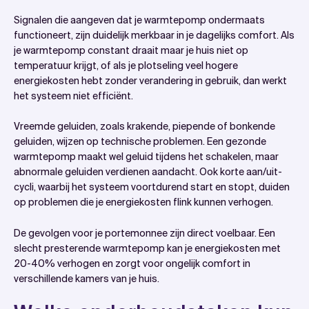
Signalen die aangeven dat je warmtepomp ondermaats
functioneert, zijn duidelijk merkbaar in je dagelijks comfort. Als
je warmtepomp constant draait maar je huis niet op
temperatuur krijgt, of als je plotseling veel hogere
energiekosten hebt zonder verandering in gebruik, dan werkt
het systeem niet efficiënt.
Vreemde geluiden, zoals krakende, piepende of bonkende
geluiden, wijzen op technische problemen. Een gezonde
warmtepomp maakt wel geluid tijdens het schakelen, maar
abnormale geluiden verdienen aandacht. Ook korte aan/uit-
cycli, waarbij het systeem voortdurend start en stopt, duiden
op problemen die je energiekosten flink kunnen verhogen.
De gevolgen voor je portemonnee zijn direct voelbaar. Een
slecht presterende warmtepomp kan je energiekosten met
20-40% verhogen en zorgt voor ongelijk comfort in
verschillende kamers van je huis.