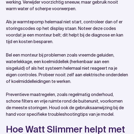
werking. Verwijder voorzichtig sneeuw, maar gebruik nooit
warm water of scherpe voorwerpen.
Als je warmtepomp helemaal niet start, controleer dan of er
storingscodes op het display staan. Noteer deze codes
voordat je een monteur belt; dit helpt bij de diagnose en kan
tijd en kosten besparen.
Bel een monteur bij problemen zoals vreemde geluiden,
waterlekkage, een koelmiddellek (herkenbaar aan een
sisgeluid) of als het systeem helemaal niet reageert na je
eigen controles. Probeer nooit zelf aan elektrische onderdelen
of koelmiddelleidingen te werken.
Preventieve maatregelen, zoals regelmatig onderhoud,
schone filters en vrije ruimte rond de buitenunit, voorkomen
de meeste storingen. Houd ook de gebruiksaanwijzing bij de
hand voor specifieke troubleshootingtips van je model.
Hoe Watt Slimmer helpt met