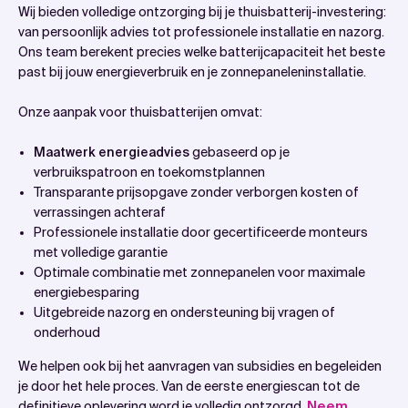
Wij bieden volledige ontzorging bij je thuisbatterij-investering:
van persoonlijk advies tot professionele installatie en nazorg.
Ons team berekent precies welke batterijcapaciteit het beste
past bij jouw energieverbruik en je zonnepaneleninstallatie.
Onze aanpak voor thuisbatterijen omvat:
Maatwerk energieadvies
gebaseerd op je
verbruikspatroon en toekomstplannen
Transparante prijsopgave zonder verborgen kosten of
verrassingen achteraf
Professionele installatie door gecertificeerde monteurs
met volledige garantie
Optimale combinatie met zonnepanelen voor maximale
energiebesparing
Uitgebreide nazorg en ondersteuning bij vragen of
onderhoud
We helpen ook bij het aanvragen van subsidies en begeleiden
je door het hele proces. Van de eerste energiescan tot de
definitieve oplevering word je volledig ontzorgd.
Neem