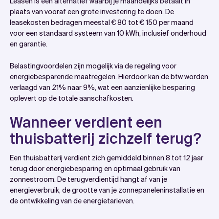
Leasen is een alternatief waarbij je maandelijks betaalt in
plaats van vooraf een grote investering te doen. De
leasekosten bedragen meestal € 80 tot € 150 per maand
voor een standaard systeem van 10 kWh, inclusief onderhoud
en garantie.
Belastingvoordelen zijn mogelijk via de regeling voor
energiebesparende maatregelen. Hierdoor kan de btw worden
verlaagd van 21% naar 9%, wat een aanzienlijke besparing
oplevert op de totale aanschafkosten.
Wanneer verdient een
thuisbatterij zichzelf terug?
Een thuisbatterij verdient zich gemiddeld binnen 8 tot 12 jaar
terug door energiebesparing en optimaal gebruik van
zonnestroom. De terugverdientijd hangt af van je
energieverbruik, de grootte van je zonnepaneleninstallatie en
de ontwikkeling van de energietarieven.