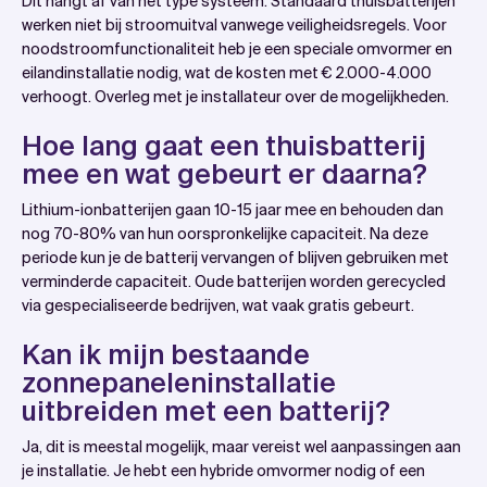
Dit hangt af van het type systeem. Standaard thuisbatterijen
werken niet bij stroomuitval vanwege veiligheidsregels. Voor
noodstroomfunctionaliteit heb je een speciale omvormer en
eilandinstallatie nodig, wat de kosten met € 2.000-4.000
verhoogt. Overleg met je installateur over de mogelijkheden.
Hoe lang gaat een thuisbatterij
mee en wat gebeurt er daarna?
Lithium-ionbatterijen gaan 10-15 jaar mee en behouden dan
nog 70-80% van hun oorspronkelijke capaciteit. Na deze
periode kun je de batterij vervangen of blijven gebruiken met
verminderde capaciteit. Oude batterijen worden gerecycled
via gespecialiseerde bedrijven, wat vaak gratis gebeurt.
Kan ik mijn bestaande
zonnepaneleninstallatie
uitbreiden met een batterij?
Ja, dit is meestal mogelijk, maar vereist wel aanpassingen aan
je installatie. Je hebt een hybride omvormer nodig of een