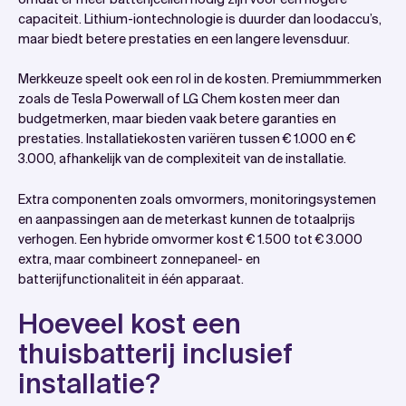
capaciteit. Lithium-iontechnologie is duurder dan loodaccu’s,
maar biedt betere prestaties en een langere levensduur.
Merkkeuze speelt ook een rol in de kosten. Premiummmerken
zoals de Tesla Powerwall of LG Chem kosten meer dan
budgetmerken, maar bieden vaak betere garanties en
prestaties. Installatiekosten variëren tussen € 1.000 en €
3.000, afhankelijk van de complexiteit van de installatie.
Extra componenten zoals omvormers, monitoringsystemen
en aanpassingen aan de meterkast kunnen de totaalprijs
verhogen. Een hybride omvormer kost € 1.500 tot € 3.000
extra, maar combineert zonnepaneel- en
batterijfunctionaliteit in één apparaat.
Hoeveel kost een
thuisbatterij inclusief
installatie?