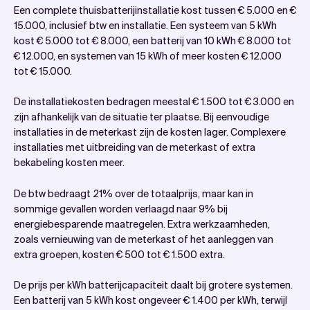
Een complete thuisbatterijinstallatie kost tussen € 5.000 en €
15.000, inclusief btw en installatie. Een systeem van 5 kWh
kost € 5.000 tot € 8.000, een batterij van 10 kWh € 8.000 tot
€ 12.000, en systemen van 15 kWh of meer kosten € 12.000
tot € 15.000.
De installatiekosten bedragen meestal € 1.500 tot € 3.000 en
zijn afhankelijk van de situatie ter plaatse. Bij eenvoudige
installaties in de meterkast zijn de kosten lager. Complexere
installaties met uitbreiding van de meterkast of extra
bekabeling kosten meer.
De btw bedraagt 21% over de totaalprijs, maar kan in
sommige gevallen worden verlaagd naar 9% bij
energiebesparende maatregelen. Extra werkzaamheden,
zoals vernieuwing van de meterkast of het aanleggen van
extra groepen, kosten € 500 tot € 1.500 extra.
De prijs per kWh batterijcapaciteit daalt bij grotere systemen.
Een batterij van 5 kWh kost ongeveer € 1.400 per kWh, terwijl