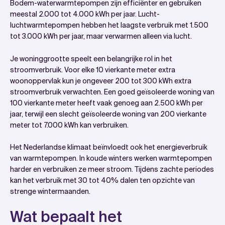
Bodem-waterwarmtepompen zijn efficiënter en gebruiken
meestal 2.000 tot 4.000 kWh per jaar. Lucht-
luchtwarmtepompen hebben het laagste verbruik met 1.500
tot 3.000 kWh per jaar, maar verwarmen alleen via lucht.
Je woninggrootte speelt een belangrijke rol in het
stroomverbruik. Voor elke 10 vierkante meter extra
woonoppervlak kun je ongeveer 200 tot 300 kWh extra
stroomverbruik verwachten. Een goed geïsoleerde woning van
100 vierkante meter heeft vaak genoeg aan 2.500 kWh per
jaar, terwijl een slecht geïsoleerde woning van 200 vierkante
meter tot 7.000 kWh kan verbruiken.
Het Nederlandse klimaat beïnvloedt ook het energieverbruik
van warmtepompen. In koude winters werken warmtepompen
harder en verbruiken ze meer stroom. Tijdens zachte periodes
kan het verbruik met 30 tot 40% dalen ten opzichte van
strenge wintermaanden.
Wat bepaalt het