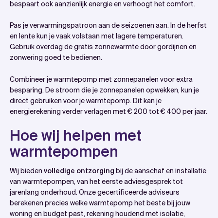
bespaart ook aanzienlijk energie en verhoogt het comfort.
Pas je verwarmingspatroon aan de seizoenen aan. In de herfst
en lente kun je vaak volstaan met lagere temperaturen.
Gebruik overdag de gratis zonnewarmte door gordijnen en
zonwering goed te bedienen.
Combineer je warmtepomp met zonnepanelen voor extra
besparing. De stroom die je zonnepanelen opwekken, kun je
direct gebruiken voor je warmtepomp. Dit kan je
energierekening verder verlagen met € 200 tot € 400 per jaar.
Hoe wij helpen met
warmtepompen
Wij bieden
volledige ontzorging
bij de aanschaf en installatie
van warmtepompen, van het eerste adviesgesprek tot
jarenlang onderhoud. Onze gecertificeerde adviseurs
berekenen precies welke warmtepomp het beste bij jouw
woning en budget past, rekening houdend met isolatie,