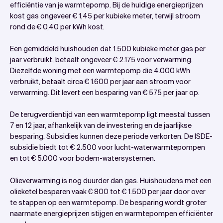
efficiëntie van je warmtepomp. Bij de huidige energieprijzen
kost gas ongeveer € 1,45 per kubieke meter, terwijl stroom
rond de € 0,40 per kWh kost.
Een gemiddeld huishouden dat 1.500 kubieke meter gas per
jaar verbruikt, betaalt ongeveer € 2.175 voor verwarming.
Diezelfde woning met een warmtepomp die 4.000 kWh
verbruikt, betaalt circa € 1.600 per jaar aan stroom voor
verwarming. Dit levert een besparing van € 575 per jaar op.
De terugverdientijd van een warmtepomp ligt meestal tussen
7 en 12 jaar, afhankelijk van de investering en de jaarlijkse
besparing. Subsidies kunnen deze periode verkorten. De ISDE-
subsidie biedt tot € 2.500 voor lucht-waterwarmtepompen
en tot € 5.000 voor bodem-watersystemen.
Olieverwarming is nog duurder dan gas. Huishoudens met een
olieketel besparen vaak € 800 tot € 1.500 per jaar door over
te stappen op een warmtepomp. De besparing wordt groter
naarmate energieprijzen stijgen en warmtepompen efficiënter