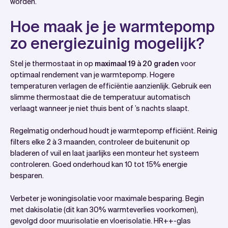
worden.
Hoe maak je je warmtepomp
zo energiezuinig mogelijk?
Stel je thermostaat in op
maximaal 19 à 20 graden
voor
optimaal rendement van je warmtepomp. Hogere
temperaturen verlagen de efficiëntie aanzienlijk. Gebruik een
slimme thermostaat die de temperatuur automatisch
verlaagt wanneer je niet thuis bent of ’s nachts slaapt.
Regelmatig onderhoud houdt je warmtepomp efficiënt. Reinig
filters elke 2 à 3 maanden, controleer de buitenunit op
bladeren of vuil en laat jaarlijks een monteur het systeem
controleren. Goed onderhoud kan 10 tot 15% energie
besparen.
Verbeter je woningisolatie voor maximale besparing. Begin
met dakisolatie (dit kan 30% warmteverlies voorkomen),
gevolgd door muurisolatie en vloerisolatie. HR++-glas