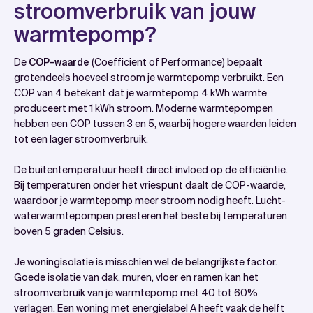
stroomverbruik van jouw
warmtepomp?
De
COP-waarde
(Coefficient of Performance) bepaalt
grotendeels hoeveel stroom je warmtepomp verbruikt. Een
COP van 4 betekent dat je warmtepomp 4 kWh warmte
produceert met 1 kWh stroom. Moderne warmtepompen
hebben een COP tussen 3 en 5, waarbij hogere waarden leiden
tot een lager stroomverbruik.
De buitentemperatuur heeft direct invloed op de efficiëntie.
Bij temperaturen onder het vriespunt daalt de COP-waarde,
waardoor je warmtepomp meer stroom nodig heeft. Lucht-
waterwarmtepompen presteren het beste bij temperaturen
boven 5 graden Celsius.
Je woningisolatie is misschien wel de belangrijkste factor.
Goede isolatie van dak, muren, vloer en ramen kan het
stroomverbruik van je warmtepomp met 40 tot 60%
verlagen. Een woning met energielabel A heeft vaak de helft