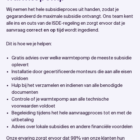
Wij nemen het hele subsidieproces uit handen, zodat je
gegarandeerd de maximale subsidie ontvangt. Ons team kent
alle ins en outs van de ISDE-regeling en zorgt ervoor dat je
aanvraag
correct en op tijd
wordt ingediend.
Dit is hoe we je helpen:
Gratis advies over welke
warmtepomp
de meeste subsidie
oplevert
Installatie door gecertificeerde monteurs die aan alle eisen
voldoen
Hulp bij het verzamelen en indienen van alle benodigde
documenten
Controle of je warmtepomp aan alle technische
voorwaarden voldoet
Begeleiding tijdens het hele aanvraagproces tot en met de
uitbetaling
Advies over lokale subsidies en andere financiële voordelen
Onze ervaring zorgt ervoor dat 98% van onze klanten hun