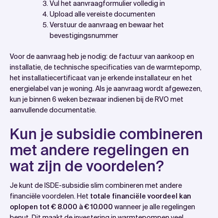
Vul het aanvraagformulier volledig in
Upload alle vereiste documenten
Verstuur de aanvraag en bewaar het
bevestigingsnummer
Voor de aanvraag heb je nodig: de factuur van aankoop en
installatie, de technische specificaties van de warmtepomp,
het installatiecertificaat van je erkende installateur en het
energielabel van je woning. Als je aanvraag wordt afgewezen,
kun je binnen 6 weken bezwaar indienen bij de RVO met
aanvullende documentatie.
Kun je subsidie combineren
met andere regelingen en
wat zijn de voordelen?
Je kunt de ISDE-subsidie slim combineren met andere
financiële voordelen. Het
totale financiële voordeel kan
oplopen tot € 8.000 à € 10.000
wanneer je alle regelingen
benut. Dit maakt de investering in warmtepompen veel