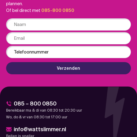
plannen.
Of bel direct met
085-800 0850
Naam
Email
Phone
Verzenden
085 – 800 0850
Bereikbaar ma & di van 08:30 tot 20:30 uur
Wo, do & vr van 08:30 tot 17:00 uur
info@wattslimmer.nl
Bellen is sneller