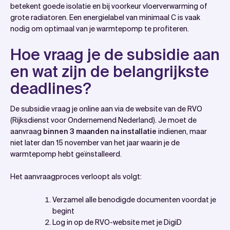
betekent goede isolatie en bij voorkeur vloerverwarming of
grote radiatoren. Een energielabel van minimaal C is vaak
nodig om optimaal van je warmtepomp te profiteren.
Hoe vraag je de subsidie aan
en wat zijn de belangrijkste
deadlines?
De subsidie vraag je online aan via de website van de RVO
(Rijksdienst voor Ondernemend Nederland). Je moet de
aanvraag
binnen 3 maanden na installatie
indienen, maar
niet later dan 15 november van het jaar waarin je de
warmtepomp hebt geïnstalleerd.
Het aanvraagproces verloopt als volgt:
Verzamel alle benodigde documenten voordat je
begint
Log in op de RVO-website met je DigiD