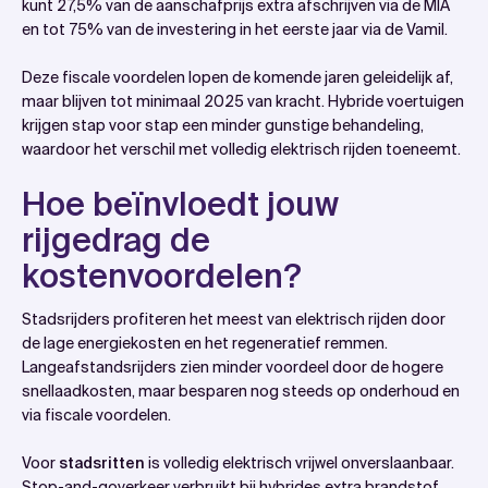
kunt 27,5% van de aanschafprijs extra afschrijven via de MIA
en tot 75% van de investering in het eerste jaar via de Vamil.
Deze fiscale voordelen lopen de komende jaren geleidelijk af,
maar blijven tot minimaal 2025 van kracht. Hybride voertuigen
krijgen stap voor stap een minder gunstige behandeling,
waardoor het verschil met volledig elektrisch rijden toeneemt.
Hoe beïnvloedt jouw
rijgedrag de
kostenvoordelen?
Stadsrijders profiteren het meest van elektrisch rijden door
de lage energiekosten en het regeneratief remmen.
Langeafstandsrijders zien minder voordeel door de hogere
snellaadkosten, maar besparen nog steeds op onderhoud en
via fiscale voordelen.
Voor
stadsritten
is volledig elektrisch vrijwel onverslaanbaar.
Stop-and-goverkeer verbruikt bij hybrides extra brandstof,