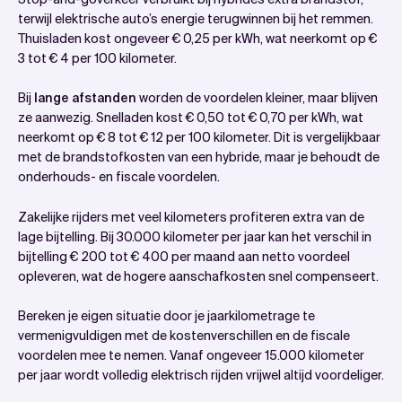
terwijl elektrische auto’s energie terugwinnen bij het remmen.
Thuisladen kost ongeveer € 0,25 per kWh, wat neerkomt op €
3 tot € 4 per 100 kilometer.
Bij
lange afstanden
worden de voordelen kleiner, maar blijven
ze aanwezig. Snelladen kost € 0,50 tot € 0,70 per kWh, wat
neerkomt op € 8 tot € 12 per 100 kilometer. Dit is vergelijkbaar
met de brandstofkosten van een hybride, maar je behoudt de
onderhouds- en fiscale voordelen.
Zakelijke rijders met veel kilometers profiteren extra van de
lage bijtelling. Bij 30.000 kilometer per jaar kan het verschil in
bijtelling € 200 tot € 400 per maand aan netto voordeel
opleveren, wat de hogere aanschafkosten snel compenseert.
Bereken je eigen situatie door je jaarkilometrage te
vermenigvuldigen met de kostenverschillen en de fiscale
voordelen mee te nemen. Vanaf ongeveer 15.000 kilometer
per jaar wordt volledig elektrisch rijden vrijwel altijd voordeliger.