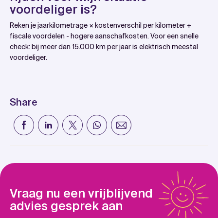
voordeliger is?
Reken je jaarkilometrage × kostenverschil per kilometer +
fiscale voordelen - hogere aanschafkosten. Voor een snelle
check: bij meer dan 15.000 km per jaar is elektrisch meestal
voordeliger.
Share
Vraag nu een vrijblijvend
advies gesprek aan