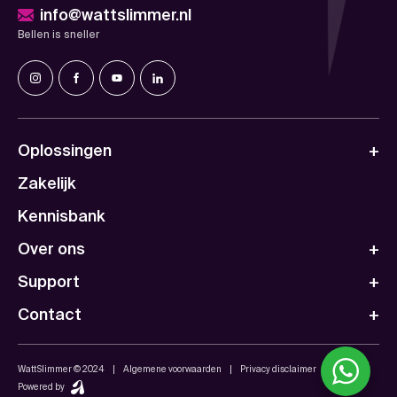
info@wattslimmer.nl
Bellen is sneller
Oplossingen
Zakelijk
Kennisbank
Over ons
Support
Contact
WattSlimmer © 2024
Algemene voorwaarden
Privacy disclaimer
Powered by