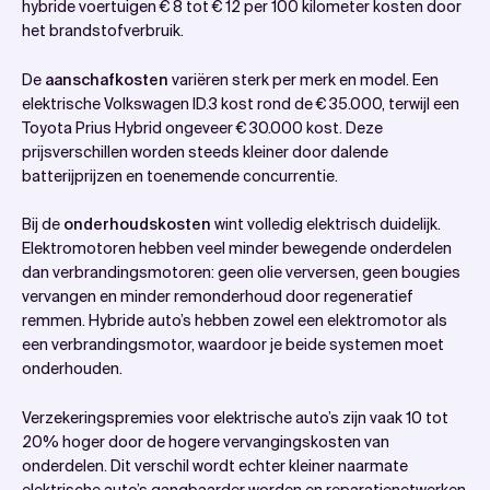
hybride voertuigen € 8 tot € 12 per 100 kilometer kosten door
het brandstofverbruik.
De
aanschafkosten
variëren sterk per merk en model. Een
elektrische Volkswagen ID.3 kost rond de € 35.000, terwijl een
Toyota Prius Hybrid ongeveer € 30.000 kost. Deze
prijsverschillen worden steeds kleiner door dalende
batterijprijzen en toenemende concurrentie.
Bij de
onderhoudskosten
wint volledig elektrisch duidelijk.
Elektromotoren hebben veel minder bewegende onderdelen
dan verbrandingsmotoren: geen olie verversen, geen bougies
vervangen en minder remonderhoud door regeneratief
remmen. Hybride auto’s hebben zowel een elektromotor als
een verbrandingsmotor, waardoor je beide systemen moet
onderhouden.
Verzekeringspremies voor elektrische auto’s zijn vaak 10 tot
20% hoger door de hogere vervangingskosten van
onderdelen. Dit verschil wordt echter kleiner naarmate
elektrische auto’s gangbaarder worden en reparatienetwerken