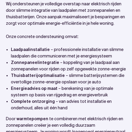
Wij ondersteunen je volledige overstap naar elektrisch rijden
door slimme integratie van laadpalen met zonnepanelen en
thuisbatterijen. Onze aanpak maximaliseert je besparingen en
zorgt voor optimale energie-efficiëntie in je hele woning.
Onze concrete ondersteuning omvat:
Laadpaalinstallatie
– professionele installatie van slimme
laadpalen die communiceren met je energiesysteem
Zonnepaneelintegratie
– koppeling van je laadpaal aan
zonnepanelen voor rijden op zelf opgewekte zonne-energie
Thuisbatterijoptimalisatie
– slimme batterijsystemen die
overtollige zonne-energie opslaan voor je auto
Energieadvies op maat
– berekening van je optimale
systeem op basis van rijgedrag en energieverbruik
Complete ontzorging
– van advies tot installatie en
onderhoud, alles uit één hand
Door
warmtepompen
te combineren met elektrisch rijden en
zonnepanelen creëer je een volledig duurzaam
energiesysteem. Je woning wordt (nagenoeg) energieneutraal