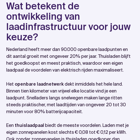
Wat betekent de
ontwikkeling van
laadinfrastructuur voor jouw
keuze?
Nederland heeft meer dan 90.000 openbare laadpunten en
dit aantal groeit met ongeveer 20% per jaar. Thuisladen blijft
het goedkoopst en meest praktisch, waardoor een eigen
laadpaal de voordelen van elektrisch rijden maximaliseert.
Het
openbare laadnetwerk
dekt inmiddels het hele land.
Binnen tien kilometer van vrijwel elke locatie vind je een
laadpunt. Snelladers langs snelwegen maken lange ritten
steeds praktischer, met laadtijden van ongeveer 20 tot 30
minuten voor 80% batterijcapaciteit.
Een
thuislaadpaal
biedt de meeste voordelen. Laden met je
eigen zonnepanelen kost slechts € 0,08 tot € 0,12 per kWh.
Ook zonder zonnepanelen is thuisladen goedkoper dan