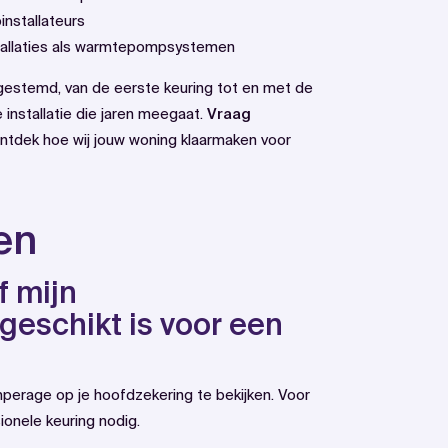
nstallateurs
stallaties als warmtepompsystemen
fgestemd, van de eerste keuring tot en met de
 installatie die jaren meegaat.
Vraag
ntdek hoe wij jouw woning klaarmaken voor
en
f mijn
 geschikt is voor een
mperage op je hoofdzekering te bekijken. Voor
sionele keuring nodig.