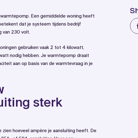
S
e warmtepomp. Een gemiddelde woning heeft
betekent dat je systeem tijdens bedrijf
 van 230 volt.
ingen gebruiken vaak 2 tot 4 kilowatt,
lowatt nodig hebben. Je warmtepomp draait
citeit aan op basis van de warmtevraag in je
w
uiting sterk
 zien hoeveel ampère je aansluiting heeft. De