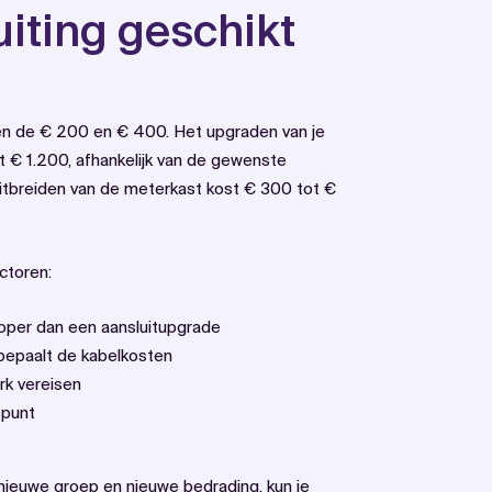
uiting geschikt
n de € 200 en € 400. Het upgraden van je
 € 1.200, afhankelijk van de gewenste
 uitbreiden van de meterkast kost € 300 tot €
ctoren:
oper dan een aansluitupgrade
epaalt de kabelkosten
erk vereisen
tpunt
 nieuwe groep en nieuwe bedrading, kun je