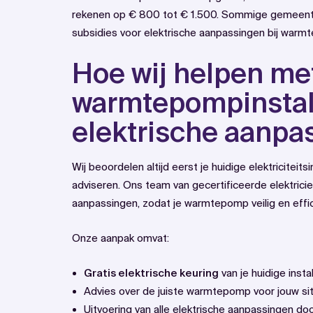
rekenen op € 800 tot € 1.500. Sommige gemeent
subsidies voor elektrische aanpassingen bij warmt
Hoe wij helpen me
warmtepompinstall
elektrische aanpa
Wij beoordelen altijd eerst je huidige elektriciteit
adviseren. Ons team van gecertificeerde elektricie
aanpassingen, zodat je warmtepomp veilig en effic
Onze aanpak omvat:
Gratis elektrische keuring
van je huidige insta
Advies over de juiste warmtepomp voor jouw situ
Uitvoering van alle elektrische aanpassingen do