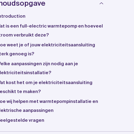
nhoudsopgave
ntroduction
at is een full-electric warmtepomp en hoeveel
troom verbruikt deze?
oe weet je of jouw elektriciteitsaansluiting
terk genoeg is?
elke aanpassingen zijn nodig aan je
lektriciteitsinstallatie?
at kost het om je elektriciteitsaansluiting
eschikt te maken?
oe wij helpen met warmtepompinstallatie en
lektrische aanpassingen
eelgestelde vragen