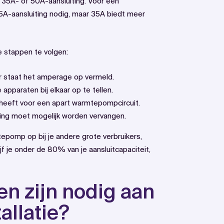
5A- of 50A-aansluiting. Voor een
5A-aansluiting nodig, maar 35A biedt meer
e stappen te volgen:
er staat het amperage op vermeld.
apparaten bij elkaar op te tellen.
heeft voor een apart warmtepompcircuit.
ading moet mogelijk worden vervangen.
tepomp op bij je andere grote verbruikers,
jf je onder de 80% van je aansluitcapaciteit,
n zijn nodig aan
tallatie?