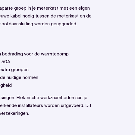
parte groep in je meterkast met een eigen
ieuwe kabel nodig tussen de meterkast en de
hoofdaansluiting worden geüpgraded.
en bedrading voor de warmtepomp
f 50A
 extra groepen
 de huidige normen
igheid
assingen. Elektrische werkzaamheden aan je
erkende installateurs worden uitgevoerd. Dit
verzekeringen.