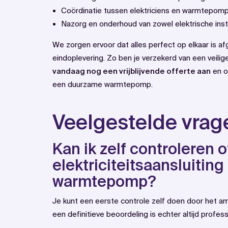
Coördinatie tussen elektriciens en warmtepompi
Nazorg en onderhoud van zowel elektrische in
We zorgen ervoor dat alles perfect op elkaar is a
eindoplevering. Zo ben je verzekerd van een veilige
vandaag nog een vrijblijvende offerte aan
en o
een duurzame warmtepomp.
Veelgestelde vrag
Kan ik zelf controleren o
elektriciteitsaansluiting
warmtepomp?
Je kunt een eerste controle zelf doen door het a
een definitieve beoordeling is echter altijd profes