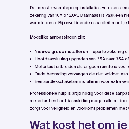
De meeste warmtepompinstallaties vereisen een a
zekering van 16A of 20A. Daarnaast is vaak een n
warmtepomp. Bij onvoldoende capaciteit moet je 
Mogelijke aanpassingen zijn:
Nieuwe groep installeren
– aparte zekering 
Hoofdaansluiting upgraden van 25A naar 35A o
Meterkast uitbreiden als er geen ruimte is voor
Oude bedrading vervangen die niet voldoet aan
Een aardlekschakelaar installeren voor extra veil
Professionele hulp is altijd nodig voor deze aanp
meterkast en hoofdaansluiting mogen alleen door 
zorgt voor veiligheid en voorkomt problemen met 
Wat kost het om je