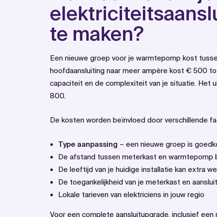
elektriciteitsaansl
te maken?
Een nieuwe groep voor je warmtepomp kost tusse
hoofdaansluiting naar meer ampère kost € 500 tot
capaciteit en de complexiteit van je situatie. Het
800.
De kosten worden beïnvloed door verschillende fa
Type aanpassing
– een nieuwe groep is goedk
De afstand tussen meterkast en warmtepomp b
De leeftijd van je huidige installatie kan extra w
De toegankelijkheid van je meterkast en aanslui
Lokale tarieven van elektriciens in jouw regio
Voor een complete aansluitupgrade, inclusief een