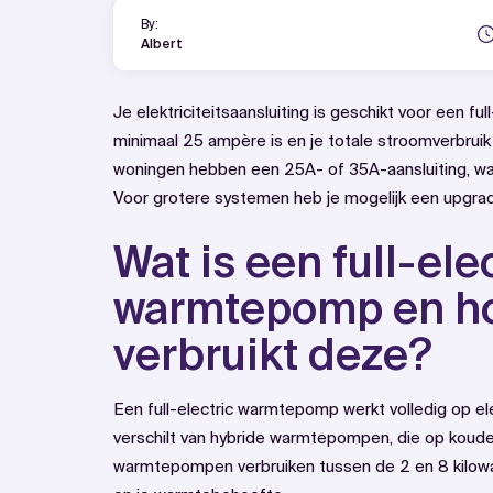
By:
Albert
Je elektriciteitsaansluiting is geschikt voor een f
minimaal 25 ampère is en je totale stroomverbruik
woningen hebben een 25A- of 35A-aansluiting, wa
Voor grotere systemen heb je mogelijk een upgra
Wat is een full-ele
warmtepomp en ho
verbruikt deze?
Een full-electric warmtepomp werkt volledig op elek
verschilt van hybride warmtepompen, die op koude 
warmtepompen verbruiken tussen de 2 en 8 kilowatt