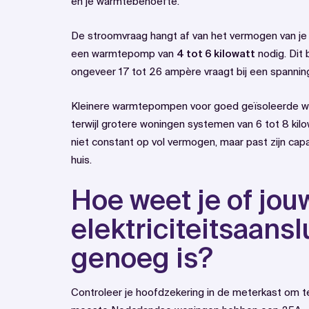
en je warmtebehoefte.
De stroomvraag hangt af van het vermogen van j
een warmtepomp van
4 tot 6 kilowatt
nodig. Dit 
ongeveer 17 tot 26 ampère vraagt bij een spanning
Kleinere warmtepompen voor goed geïsoleerde won
terwijl grotere woningen systemen van 6 tot 8 ki
niet constant op vol vermogen, maar past zijn capa
huis.
Hoe weet je of jou
elektriciteitsaansl
genoeg is?
Controleer je hoofdzekering in de meterkast om te