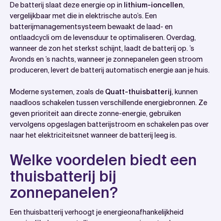
De batterij slaat deze energie op in
lithium-ioncellen
,
vergelijkbaar met die in elektrische auto’s. Een
batterijmanagementsysteem bewaakt de laad- en
ontlaadcycli om de levensduur te optimaliseren. Overdag,
wanneer de zon het sterkst schijnt, laadt de batterij op. ’s
Avonds en ’s nachts, wanneer je zonnepanelen geen stroom
produceren, levert de batterij automatisch energie aan je huis.
Moderne systemen, zoals de
Quatt-thuisbatterij
, kunnen
naadloos schakelen tussen verschillende energiebronnen. Ze
geven prioriteit aan directe zonne-energie, gebruiken
vervolgens opgeslagen batterijstroom en schakelen pas over
naar het elektriciteitsnet wanneer de batterij leeg is.
Welke voordelen biedt een
thuisbatterij bij
zonnepanelen?
Een thuisbatterij verhoogt je energieonafhankelijkheid