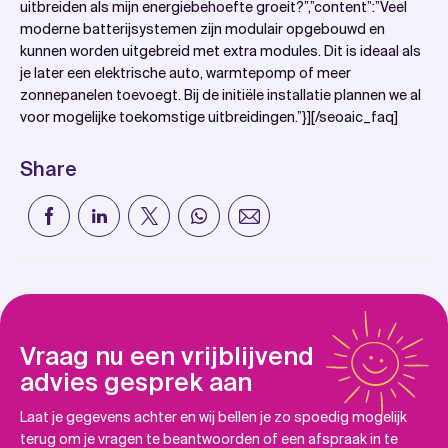
uitbreiden als mijn energiebehoefte groeit?”,”content”:”Veel
moderne batterijsystemen zijn modulair opgebouwd en
kunnen worden uitgebreid met extra modules. Dit is ideaal als
je later een elektrische auto, warmtepomp of meer
zonnepanelen toevoegt. Bij de initiële installatie plannen we al
voor mogelijke toekomstige uitbreidingen.”}][/seoaic_faq]
Share
Vraag nu een vrijblijvend
advies gesprek aan
Laat je gegevens achter en wij bellen je zo spoedig mogelijk
terug om je vragen te beantwoorden of een afspraak in te