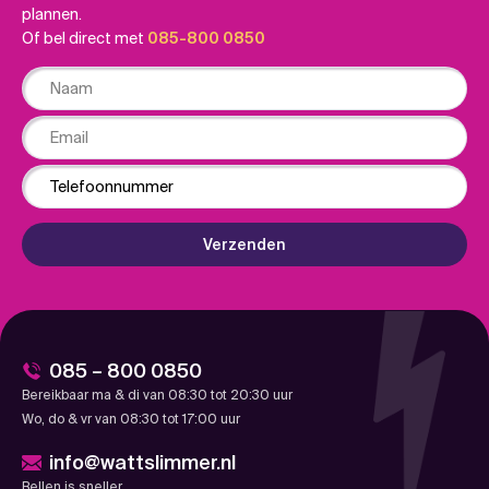
plannen.
Of bel direct met
085-800 0850
Naam
Email
Phone
Verzenden
085 – 800 0850
Bereikbaar ma & di van 08:30 tot 20:30 uur
Wo, do & vr van 08:30 tot 17:00 uur
info@wattslimmer.nl
Bellen is sneller