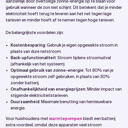
aanzienlijk door overtollige zonne-energie op te slaan voor
gebruik wanneer de zon niet schijnt. Dit betekent dat je minder
elektriciteit hoeft terug te leveren aan het net tegen lage
tarieven en minder hoeft af te nemen tegen hoge tarieven.
De belangrijkste voordelen zijn:
Kostenbesparing
: Gebruik je eigen opgewekte stroom in
plaats van dure netstroom.
Back-upfunctionaliteit
: Stroom tijdens stroomuitval
(afhankelijk van het systeem).
Optimaal gebruik van zonne-energie
: Tot 80% van je
opgewekte stroom zelf gebruiken, in plaats van 30%
zonder batterij.
Onafhankelijkheid van energieprijzen
: Minder impact van
stijgende elektriciteitstarieven.
Duurzaamheid
: Maximale benutting van hernieuwbare
energie.
Voor huishoudens met
warmtepompen
biedt een batterij
extra voordeel, omdat deze apparaten veel stroom