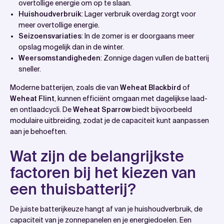
overtollige energie om op te slaan.
Huishoudverbruik
: Lager verbruik overdag zorgt voor
meer overtollige energie.
Seizoensvariaties
: In de zomer is er doorgaans meer
opslag mogelijk dan in de winter.
Weersomstandigheden
: Zonnige dagen vullen de batterij
sneller.
Moderne batterijen, zoals die van
Weheat Blackbird
of
Weheat Flint
, kunnen efficiënt omgaan met dagelijkse laad-
en ontlaadcycli. De
Weheat Sparrow
biedt bijvoorbeeld
modulaire uitbreiding, zodat je de capaciteit kunt aanpassen
aan je behoeften.
Wat zijn de belangrijkste
factoren bij het kiezen van
een thuisbatterij?
De juiste batterijkeuze hangt af van je huishoudverbruik, de
capaciteit van je zonnepanelen en je energiedoelen. Een