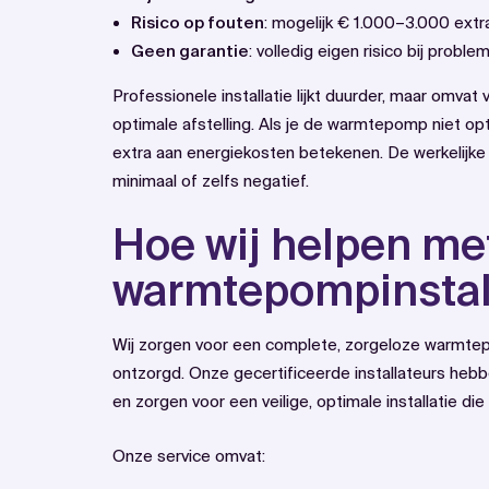
Risico op fouten
: mogelijk € 1.000–3.000 extr
Geen garantie
: volledig eigen risico bij proble
Professionele installatie lijkt duurder, maar omvat
optimale afstelling. Als je de warmtepomp niet opti
extra aan energiekosten betekenen. De werkelijke 
minimaal of zelfs negatief.
Hoe wij helpen me
warmtepompinstal
Wij zorgen voor een complete, zorgeloze warmtepom
ontzorgd. Onze gecertificeerde installateurs he
en zorgen voor een veilige, optimale installatie die
Onze service omvat: