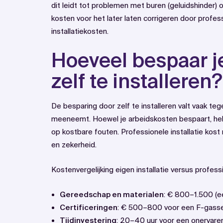
dit leidt tot problemen met buren (geluidshinder) o
kosten voor het later laten corrigeren door profes
installatiekosten.
Hoeveel bespaar je
zelf te installeren?
De besparing door zelf te installeren valt vaak teg
meeneemt. Hoewel je arbeidskosten bespaart, heb 
op kostbare fouten. Professionele installatie kos
en zekerheid.
Kostenvergelijking eigen installatie versus profess
Gereedschap en materialen
: € 800–1.500 (e
Certificeringen
: € 500–800 voor een F-gasse
Tijdinvestering
: 20–40 uur voor een onervaren