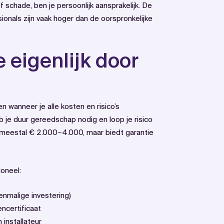
f schade, ben je persoonlijk aansprakelijk. De
sionals zijn vaak hoger dan de oorspronkelijke
 eigenlijk door
en wanneer je alle kosten en risico’s
je duur gereedschap nodig en loop je risico
t meestal € 2.000–4.000, maar biedt garantie
ioneel:
enmalige investering)
ncertificaat
 installateur