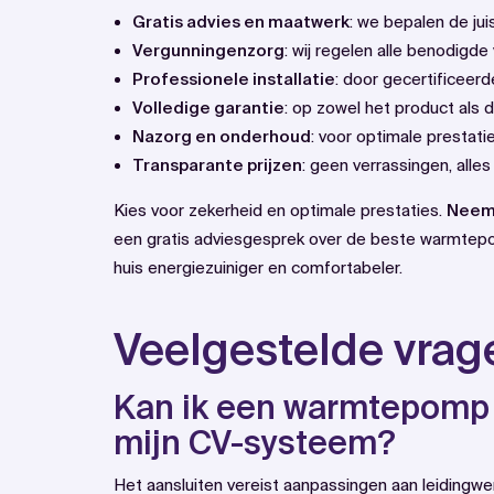
Gratis advies en maatwerk
: we bepalen de ju
Vergunningenzorg
: wij regelen alle benodigd
Professionele installatie
: door gecertificeerd
Volledige garantie
: op zowel het product als de
Nazorg en onderhoud
: voor optimale prestat
Transparante prijzen
: geen verrassingen, alles 
Kies voor zekerheid en optimale prestaties.
Neem 
een gratis adviesgesprek over de beste warmte
huis energiezuiniger en comfortabeler.
Veelgestelde vrag
Kan ik een warmtepomp z
mijn CV-systeem?
Het aansluiten vereist aanpassingen aan leidingwer