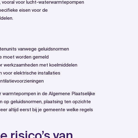
g, vooral voor lucht-waterwarmtepompen
pecifieke eisen voor de
ddelen.
buitenunits vanwege geluidsnormen
atie moet worden gemeld
 voor werkzaamheden met koelmiddelen
voor elektrische installaties
ntilatievoorzieningen
or warmtepompen in de Algemene Plaatselijke
n op geluidsnormen, plaatsing ten opzichte
er altijd eerst bij je gemeente welke regels
e risico’s van