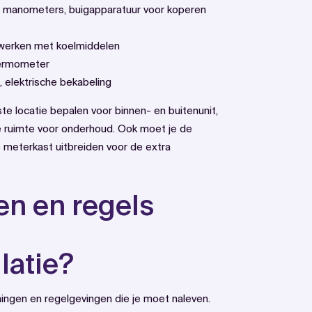
 manometers, buigapparatuur voor koperen
t werken met koelmiddelen
hermometer
l, elektrische bekabeling
ste locatie bepalen voor binnen- en buitenunit,
 ruimte voor onderhoud. Ook moet je de
 meterkast uitbreiden voor de extra
n en regels
latie?
ngen en regelgevingen die je moet naleven.