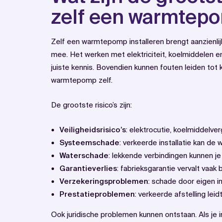
zelf een warmtepo
Zelf een warmtepomp installeren brengt aanzienlijke
mee. Het werken met elektriciteit, koelmiddelen e
juiste kennis. Bovendien kunnen fouten leiden tot
warmtepomp zelf.
De grootste risico’s zijn:
Veiligheidsrisico’s
: elektrocutie, koelmiddelver
Systeemschade
: verkeerde installatie kan 
Waterschade
: lekkende verbindingen kunnen j
Garantieverlies
: fabrieksgarantie vervalt vaak b
Verzekeringsproblemen
: schade door eigen in
Prestatieproblemen
: verkeerde afstelling lei
Ook juridische problemen kunnen ontstaan. Als je in