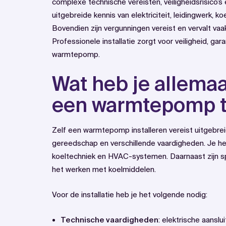
complexe technische vereisten, veiligheidsrisico’s
uitgebreide kennis van elektriciteit, leidingwerk, 
Bovendien zijn vergunningen vereist en vervalt vaak 
Professionele installatie zorgt voor veiligheid, gar
warmtepomp.
Wat heb je allemaa
een warmtepomp te
Zelf een warmtepomp installeren vereist uitgebrei
gereedschap en verschillende vaardigheden. Je hebt
koeltechniek en HVAC-systemen. Daarnaast zijn spe
het werken met koelmiddelen.
Voor de installatie heb je het volgende nodig:
Technische vaardigheden
: elektrische aanslui