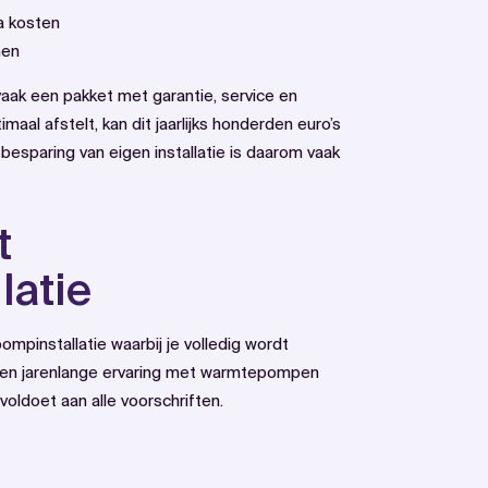
a kosten
men
 vaak een pakket met garantie, service en
maal afstelt, kan dit jaarlijks honderden euro’s
besparing van eigen installatie is daarom vaak
t
latie
pinstallatie waarbij je volledig wordt
bben jarenlange ervaring met warmtepompen
 voldoet aan alle voorschriften.