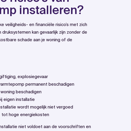
mp installeren?
 veiligheids- en financiële risico’s met zich
n druksystemen kan gevaarlijk zijn zonder de
 kostbare schade aan je woning of de
giftiging, explosiegevaar
de warmtepomp permanent beschadigen
e woning beschadigen
ij eigen installatie
stallatie wordt mogelijk niet vergoed
dt tot hoge energiekosten
stallatie niet voldoet aan de voorschriften en