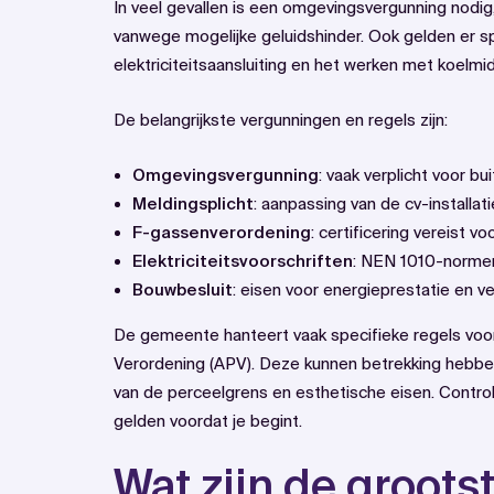
In veel gevallen is een omgevingsvergunning nodi
vanwege mogelijke geluidshinder. Ook gelden er s
elektriciteitsaansluiting en het werken met koelmi
De belangrijkste vergunningen en regels zijn:
Omgevingsvergunning
: vaak verplicht voor 
Meldingsplicht
: aanpassing van de cv-install
F-gassenverordening
: certificering vereist
Elektriciteitsvoorschriften
: NEN 1010-normen 
Bouwbesluit
: eisen voor energieprestatie en ve
De gemeente hanteert vaak specifieke regels vo
Verordening (APV). Deze kunnen betrekking hebbe
van de perceelgrens en esthetische eisen. Controle
gelden voordat je begint.
Wat zijn de grootst