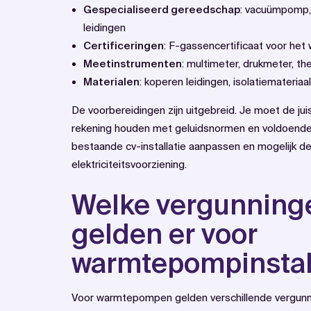
Gespecialiseerd gereedschap
: vacuümpomp,
leidingen
Certificeringen
: F-gassencertificaat voor he
Meetinstrumenten
: multimeter, drukmeter, t
Materialen
: koperen leidingen, isolatiemateriaa
De voorbereidingen zijn uitgebreid. Je moet de jui
rekening houden met geluidsnormen en voldoende
bestaande cv-installatie aanpassen en mogelijk de
elektriciteitsvoorziening.
Welke vergunninge
gelden er voor
warmtepompinstal
Voor warmtepompen gelden verschillende vergunni