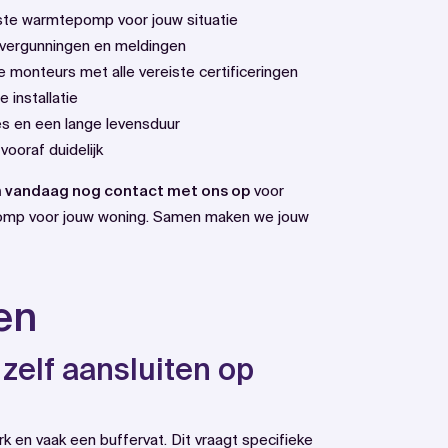
iste warmtepomp voor jouw situatie
e vergunningen en meldingen
e monteurs met alle vereiste certificeringen
 installatie
ies en een lange levensduur
vooraf duidelijk
vandaag nog contact met ons op
voor
pomp voor jouw woning. Samen maken we jouw
en
elf aansluiten op
k en vaak een buffervat. Dit vraagt specifieke