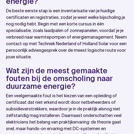
energie?
De beste eerste stap is een inventarisatie van je huidige
certificaten en registraties, zodat je weet welke bijscholing je
nog nodig hebt. Begin met een korte cursus in één
specialisatie, zoals laadpalen of zonnepanelen, voordat je je
verbreed naar warmtepompen of energiemanagement. Neem
contact op met Techniek Nederland of Holland Solar voor een
persoonlijk adviesgesprek over de meest logische route voor
jouw situatie.
Wat zijn de meest gemaakte
fouten bij de omscholing naar
duurzame energie?
Een veelgemaakte fout is het kiezen van een opleiding of
certificaat dat niet erkend wordt door netbeheerders of
subsidieverstrekkers, waardoor je in de praktijk alsnog niet
zelfstandig mag installeren. Daarnaast onderschatten veel
elektriciens het belang van praktijkervaring: de theorie gaat
snel, maar hands-on ervaring met DC-systemen en