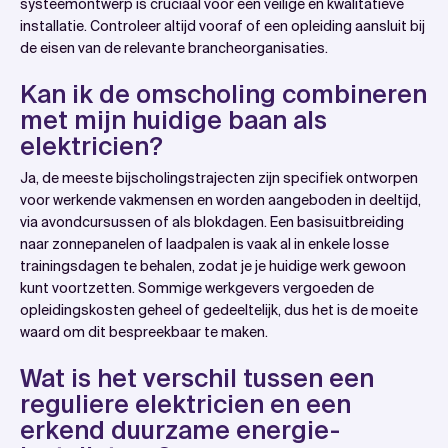
systeemontwerp is cruciaal voor een veilige en kwalitatieve
installatie. Controleer altijd vooraf of een opleiding aansluit bij
de eisen van de relevante brancheorganisaties.
Kan ik de omscholing combineren
met mijn huidige baan als
elektricien?
Ja, de meeste bijscholingstrajecten zijn specifiek ontworpen
voor werkende vakmensen en worden aangeboden in deeltijd,
via avondcursussen of als blokdagen. Een basisuitbreiding
naar zonnepanelen of laadpalen is vaak al in enkele losse
trainingsdagen te behalen, zodat je je huidige werk gewoon
kunt voortzetten. Sommige werkgevers vergoeden de
opleidingskosten geheel of gedeeltelijk, dus het is de moeite
waard om dit bespreekbaar te maken.
Wat is het verschil tussen een
reguliere elektricien en een
erkend duurzame energie-