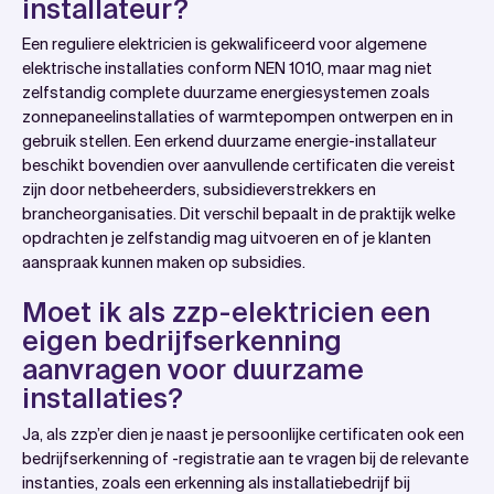
installateur?
Een reguliere elektricien is gekwalificeerd voor algemene
elektrische installaties conform NEN 1010, maar mag niet
zelfstandig complete duurzame energiesystemen zoals
zonnepaneelinstallaties of warmtepompen ontwerpen en in
gebruik stellen. Een erkend duurzame energie-installateur
beschikt bovendien over aanvullende certificaten die vereist
zijn door netbeheerders, subsidieverstrekkers en
brancheorganisaties. Dit verschil bepaalt in de praktijk welke
opdrachten je zelfstandig mag uitvoeren en of je klanten
aanspraak kunnen maken op subsidies.
Moet ik als zzp-elektricien een
eigen bedrijfserkenning
aanvragen voor duurzame
installaties?
Ja, als zzp’er dien je naast je persoonlijke certificaten ook een
bedrijfserkenning of -registratie aan te vragen bij de relevante
instanties, zoals een erkenning als installatiebedrijf bij