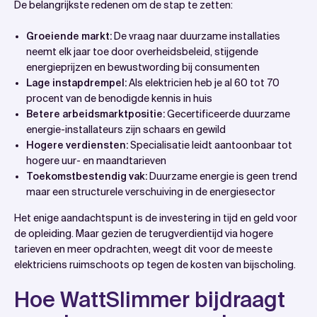
De belangrijkste redenen om de stap te zetten:
Groeiende markt:
De vraag naar duurzame installaties
neemt elk jaar toe door overheidsbeleid, stijgende
energieprijzen en bewustwording bij consumenten
Lage instapdrempel:
Als elektricien heb je al 60 tot 70
procent van de benodigde kennis in huis
Betere arbeidsmarktpositie:
Gecertificeerde duurzame
energie-installateurs zijn schaars en gewild
Hogere verdiensten:
Specialisatie leidt aantoonbaar tot
hogere uur- en maandtarieven
Toekomstbestendig vak:
Duurzame energie is geen trend
maar een structurele verschuiving in de energiesector
Het enige aandachtspunt is de investering in tijd en geld voor
de opleiding. Maar gezien de terugverdientijd via hogere
tarieven en meer opdrachten, weegt dit voor de meeste
elektriciens ruimschoots op tegen de kosten van bijscholing.
Hoe WattSlimmer bijdraagt