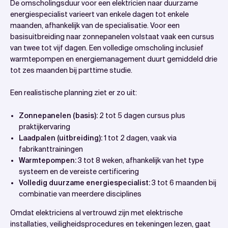
De omscholingsduur voor een elektricien naar duurzame
energiespecialist varieert van enkele dagen tot enkele
maanden, afhankelijk van de specialisatie. Voor een
basisuitbreiding naar zonnepanelen volstaat vaak een cursus
van twee tot vijf dagen. Een volledige omscholing inclusief
warmtepompen en energiemanagement duurt gemiddeld drie
tot zes maanden bij parttime studie.
Een realistische planning ziet er zo uit:
Zonnepanelen (basis):
2 tot 5 dagen cursus plus
praktijkervaring
Laadpalen (uitbreiding):
1 tot 2 dagen, vaak via
fabrikanttrainingen
Warmtepompen:
3 tot 8 weken, afhankelijk van het type
systeem en de vereiste certificering
Volledig duurzame energiespecialist:
3 tot 6 maanden bij
combinatie van meerdere disciplines
Omdat elektriciens al vertrouwd zijn met elektrische
installaties, veiligheidsprocedures en tekeningen lezen, gaat