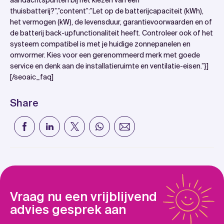
thuisbatterij?”,”content”:”Let op de batterijcapaciteit (kWh),
het vermogen (kW), de levensduur, garantievoorwaarden en of
de batterij back-upfunctionaliteit heeft. Controleer ook of het
systeem compatibel is met je huidige zonnepanelen en
omvormer. Kies voor een gerenommeerd merk met goede
service en denk aan de installatieruimte en ventilatie-eisen.”}]
[/seoaic_faq]
Share
Vraag nu een vrijblijvend
advies gesprek aan