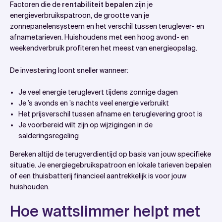
Factoren die de
rentabiliteit bepalen
zijn je
energieverbruikspatroon, de grootte van je
zonnepanelensysteem en het verschil tussen teruglever- en
afnametarieven. Huishoudens met een hoog avond- en
weekendverbruik profiteren het meest van energieopslag.
De investering loont sneller wanneer:
Je veel energie teruglevert tijdens zonnige dagen
Je ’s avonds en ’s nachts veel energie verbruikt
Het prijsverschil tussen afname en teruglevering groot is
Je voorbereid wilt zijn op wijzigingen in de
salderingsregeling
Bereken altijd de terugverdientijd op basis van jouw specifieke
situatie. Je energiegebruikspatroon en lokale tarieven bepalen
of een thuisbatterij financieel aantrekkelijk is voor jouw
huishouden.
Hoe wattslimmer helpt met