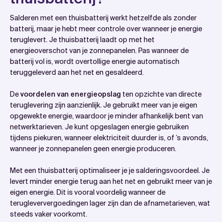
Salderen met een thuisbatterij werkt hetzelfde als zonder
batterij, maar je hebt meer controle over wanneer je energie
teruglevert. Je thuisbatterij laadt op met het
energieoverschot van je zonnepanelen. Pas wanneer de
batterij vol is, wordt overtollige energie automatisch
teruggeleverd aan het net en gesaldeerd.
De
voordelen van energieopslag
ten opzichte van directe
teruglevering zijn aanzienlijk. Je gebruikt meer van je eigen
opgewekte energie, waardoor je minder afhankelijk bent van
netwerktarieven. Je kunt opgeslagen energie gebruiken
tijdens piekuren, wanneer elektriciteit duurder is, of ’s avonds,
wanneer je zonnepanelen geen energie produceren.
Met een thuisbatterij optimaliseer je je salderingsvoordeel. Je
levert minder energie terug aan het net en gebruikt meer van je
eigen energie. Dit is vooral voordelig wanneer de
terugleververgoedingen lager zijn dan de afnametarieven, wat
steeds vaker voorkomt.