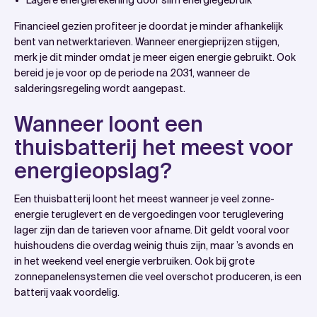
Lagere energierekening door slim energiegebruik
Financieel gezien profiteer je doordat je minder afhankelijk
bent van netwerktarieven. Wanneer energieprijzen stijgen,
merk je dit minder omdat je meer eigen energie gebruikt. Ook
bereid je je voor op de periode na 2031, wanneer de
salderingsregeling wordt aangepast.
Wanneer loont een
thuisbatterij het meest voor
energieopslag?
Een thuisbatterij loont het meest wanneer je veel zonne-
energie teruglevert en de vergoedingen voor teruglevering
lager zijn dan de tarieven voor afname. Dit geldt vooral voor
huishoudens die overdag weinig thuis zijn, maar ’s avonds en
in het weekend veel energie verbruiken. Ook bij grote
zonnepanelensystemen die veel overschot produceren, is een
batterij vaak voordelig.