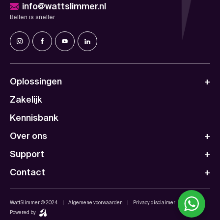
info@wattslimmer.nl
Bellen is sneller
Oplossingen
Zakelijk
Kennisbank
Over ons
Support
Contact
WattSlimmer © 2024
Algemene voorwaarden
Privacy disclaimer
Powered by