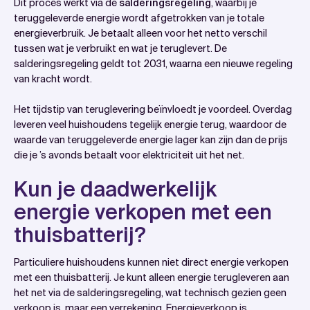
Dit proces werkt via de
salderingsregeling
, waarbij je
teruggeleverde energie wordt afgetrokken van je totale
energieverbruik. Je betaalt alleen voor het netto verschil
tussen wat je verbruikt en wat je teruglevert. De
salderingsregeling geldt tot 2031, waarna een nieuwe regeling
van kracht wordt.
Het tijdstip van teruglevering beïnvloedt je voordeel. Overdag
leveren veel huishoudens tegelijk energie terug, waardoor de
waarde van teruggeleverde energie lager kan zijn dan de prijs
die je ’s avonds betaalt voor elektriciteit uit het net.
Kun je daadwerkelijk
energie verkopen met een
thuisbatterij?
Particuliere huishoudens kunnen niet direct energie verkopen
met een thuisbatterij. Je kunt alleen energie terugleveren aan
het net via de salderingsregeling, wat technisch gezien geen
verkoop is, maar een verrekening. Energieverkoop is