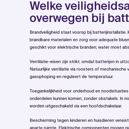
Welke veiligheids
overwegen bij batte
Brandveiligheid staat voorop bij batterijinstallatie.
brandbare materialen en zorg voor adequate blusm
geschikt voor elektrische branden; water moet a
Ventilatie-eisen zijn strikt, omdat batterijen in ui
Natuurlijke ventilatie via roosters of mechanische v
gasophoping en reguleert de temperatuur.
Toegankelijkheid voor onderhoud en noodsituaties is 
onderdelen kunnen komen, zonder obstakels. In no
worden uitgeschakeld via een hoofdschakelaar.
Bescherming tegen kinderen en huisdieren vereis
aparte ruimte. Elektrische componenten mogen nie