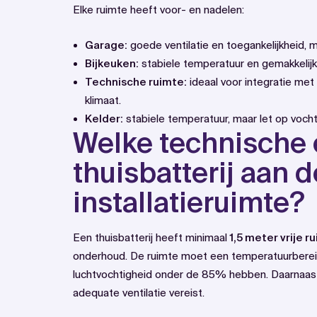
Elke ruimte heeft voor- en nadelen:
Garage:
goede ventilatie en toegankelijkheid, 
Bijkeuken:
stabiele temperatuur en gemakkelijk
Technische ruimte:
ideaal voor integratie met
klimaat.
Kelder:
stabiele temperatuur, maar let op vochti
Welke technische e
thuisbatterij aan d
installatieruimte?
Een thuisbatterij heeft minimaal
1,5 meter vrije 
onderhoud. De ruimte moet een temperatuurberei
luchtvochtigheid onder de 85% hebben. Daarnaast z
adequate ventilatie vereist.