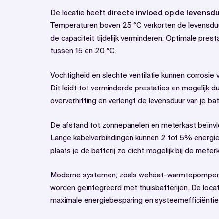
De locatie heeft
directe invloed op de levensduu
Temperaturen boven 25 °C verkorten de levensduur 
de capaciteit tijdelijk verminderen. Optimale prest
tussen 15 en 20 °C.
Vochtigheid en slechte ventilatie kunnen corrosie 
Dit leidt tot verminderde prestaties en mogelijk d
oververhitting en verlengt de levensduur van je ba
De afstand tot zonnepanelen en meterkast beïnvlo
Lange kabelverbindingen kunnen 2 tot 5% energiev
plaats je de batterij zo dicht mogelijk bij de mete
Moderne systemen, zoals weheat-warmtepompen
worden geïntegreerd met thuisbatterijen. De loca
maximale energiebesparing en systeemefficiëntie