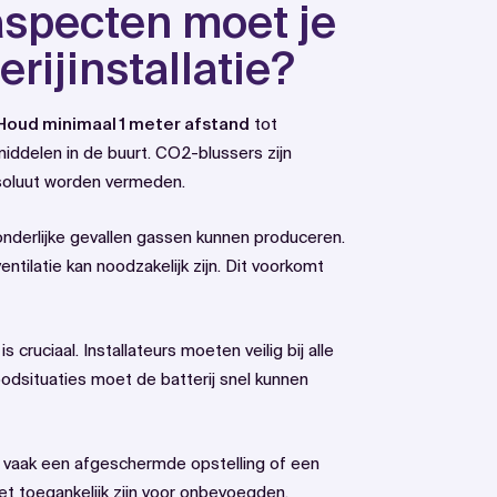
aspecten moet je
rijinstallatie?
Houd minimaal 1 meter afstand
tot
iddelen in de buurt. CO2-blussers zijn
bsoluut worden vermeden.
tzonderlijke gevallen gassen kunnen produceren.
entilatie kan noodzakelijk zijn. Dit voorkomt
cruciaal. Installateurs moeten veilig bij alle
odsituaties moet de batterij snel kunnen
t vaak een afgeschermde opstelling of een
t toegankelijk zijn voor onbevoegden.