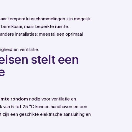
maar temperatuurschommelingen zijn mogelijk.
 bereikbaar, maar beperkte ruimte.
 andere installaties; meestal een optimaal
gheid en ventilatie.
isen stelt een
e
ruimte rondom
nodig voor ventilatie en
k van 5 tot 25 °C kunnen handhaven en een
ijn een geschikte elektrische aansluiting en