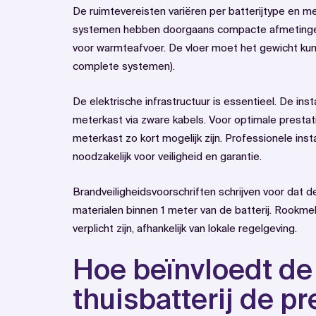
De ruimtevereisten variëren per batterijtype en m
systemen hebben doorgaans compacte afmetingen,
voor warmteafvoer. De vloer moet het gewicht ku
complete systemen).
De elektrische infrastructuur is essentieel. De ins
meterkast via zware kabels. Voor optimale prestat
meterkast zo kort mogelijk zijn. Professionele insta
noodzakelijk voor veiligheid en garantie.
Brandveiligheidsvoorschriften schrijven voor dat de
materialen binnen 1 meter van de batterij. Rookme
verplicht zijn, afhankelijk van lokale regelgeving.
Hoe beïnvloedt de 
thuisbatterij de pr