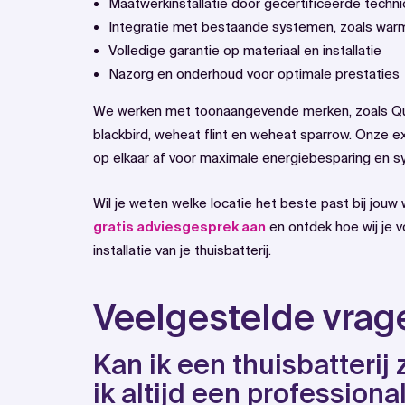
Maatwerkinstallatie door gecertificeerde techni
Integratie met bestaande systemen, zoals
war
Volledige garantie op materiaal en installatie
Nazorg en onderhoud voor optimale prestaties
We werken met toonaangevende merken, zoals Qu
blackbird, weheat flint en weheat sparrow. Onze
op elkaar af voor maximale energiebesparing en s
Wil je weten welke locatie het beste past bij jo
gratis adviesgesprek aan
en ontdek hoe wij je v
installatie van je thuisbatterij.
Veelgestelde vrag
Kan ik een thuisbatterij 
ik altijd een professiona