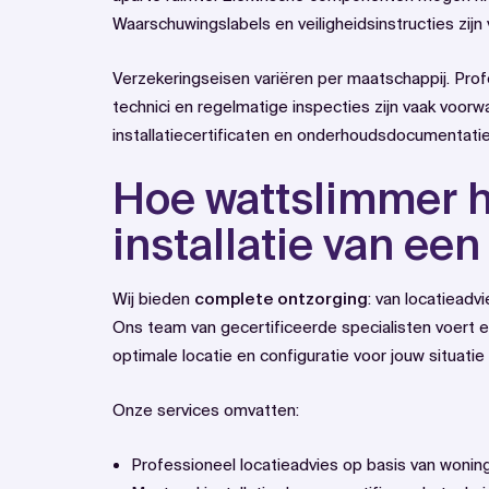
Waarschuwingslabels en veiligheidsinstructies zijn v
Verzekeringseisen variëren per maatschappij. Profe
technici en regelmatige inspecties zijn vaak voor
installatiecertificaten en onderhoudsdocumentatie
Hoe wattslimmer h
installatie van een
Wij bieden
complete ontzorging
: van locatieadvi
Ons team van gecertificeerde specialisten voert 
optimale locatie en configuratie voor jouw situatie
Onze services omvatten:
Professioneel locatieadvies op basis van woni