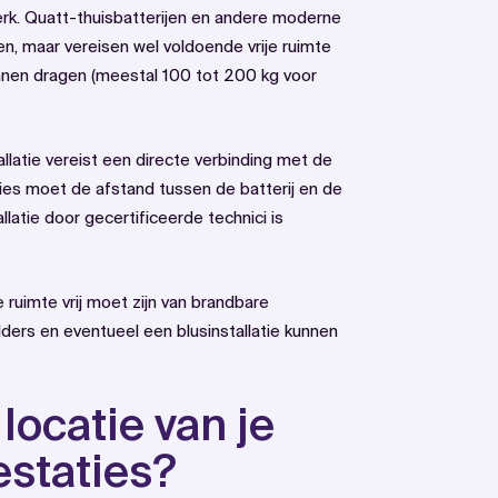
erk. Quatt-thuisbatterijen en andere moderne
 maar vereisen wel voldoende vrije ruimte
nnen dragen (meestal 100 tot 200 kg voor
tallatie vereist een directe verbinding met de
ies moet de afstand tussen de batterij en de
llatie door gecertificeerde technici is
 ruimte vrij moet zijn van brandbare
lders en eventueel een blusinstallatie kunnen
locatie van je
estaties?