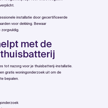
erplicht.
ssionele installatie door gecertificeerde
waarden voor dekking. Bewaar
 zorgvuldig.
elpt met de
 thuisbatterij
es tot nazorg voor je thuisbatterij-installatie.
een gratis woningonderzoek uit om de
 te bepalen.
ngonderzoek