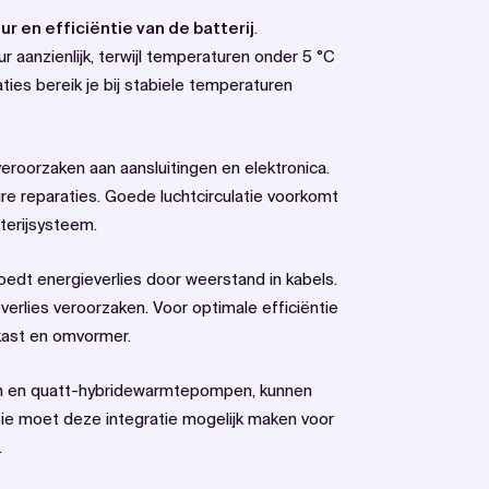
r en efficiëntie van de batterij
.
aanzienlijk, terwijl temperaturen onder 5 °C
aties bereik je bij stabiele temperaturen
veroorzaken aan aansluitingen en elektronica.
ure reparaties. Goede luchtcirculatie voorkomt
tterijsysteem.
edt energieverlies door weerstand in kabels.
erlies veroorzaken. Voor optimale efficiëntie
rkast en omvormer.
 en quatt-hybridewarmtepompen, kunnen
tie moet deze integratie mogelijk maken voor
.