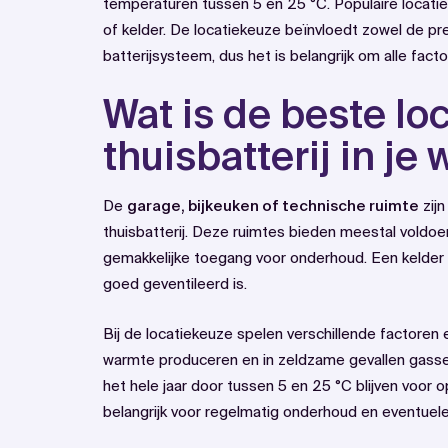
temperaturen tussen 5 en 25 °C. Populaire locaties
of kelder. De locatiekeuze beïnvloedt zowel de pres
batterijsysteem, dus het is belangrijk om alle fact
Wat is de beste lo
thuisbatterij in je
De
garage, bijkeuken of technische ruimte
zijn
thuisbatterij. Deze ruimtes bieden meestal voldoe
gemakkelijke toegang voor onderhoud. Een kelder 
goed geventileerd is.
Bij de locatiekeuze spelen verschillende factoren ee
warmte produceren en in zeldzame gevallen gass
het hele jaar door tussen 5 en 25 °C blijven voor o
belangrijk voor regelmatig onderhoud en eventuele