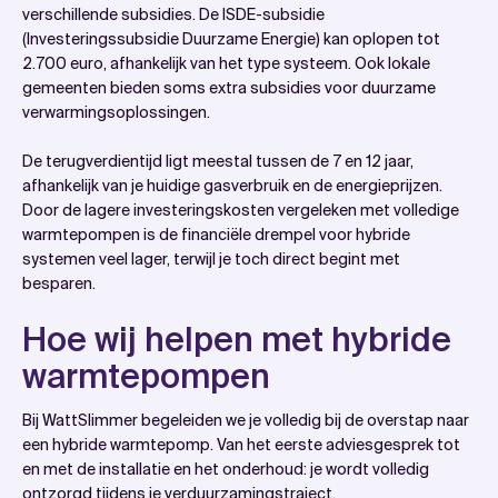
verschillende subsidies. De ISDE-subsidie
(Investeringssubsidie Duurzame Energie) kan oplopen tot
2.700 euro, afhankelijk van het type systeem. Ook lokale
gemeenten bieden soms extra subsidies voor duurzame
verwarmingsoplossingen.
De terugverdientijd ligt meestal tussen de 7 en 12 jaar,
afhankelijk van je huidige gasverbruik en de energieprijzen.
Door de lagere investeringskosten vergeleken met volledige
warmtepompen is de financiële drempel voor hybride
systemen veel lager, terwijl je toch direct begint met
besparen.
Hoe wij helpen met hybride
warmtepompen
Bij WattSlimmer begeleiden we je volledig bij de overstap naar
een hybride warmtepomp. Van het eerste adviesgesprek tot
en met de installatie en het onderhoud: je wordt volledig
ontzorgd tijdens je verduurzamingstraject.