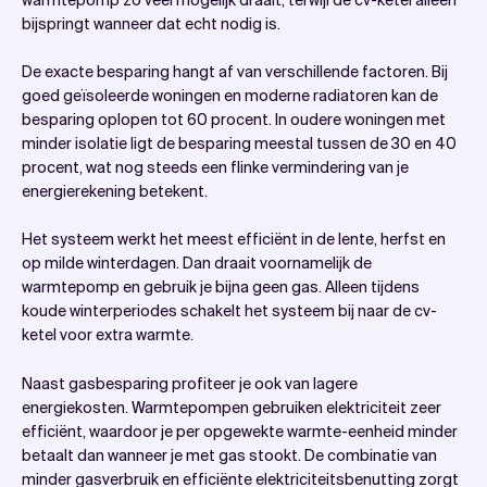
bijspringt wanneer dat echt nodig is.
De exacte besparing hangt af van verschillende factoren. Bij
goed geïsoleerde woningen en moderne radiatoren kan de
besparing oplopen tot 60 procent. In oudere woningen met
minder isolatie ligt de besparing meestal tussen de 30 en 40
procent, wat nog steeds een flinke vermindering van je
energierekening betekent.
Het systeem werkt het meest efficiënt in de lente, herfst en
op milde winterdagen. Dan draait voornamelijk de
warmtepomp en gebruik je bijna geen gas. Alleen tijdens
koude winterperiodes schakelt het systeem bij naar de cv-
ketel voor extra warmte.
Naast gasbesparing profiteer je ook van lagere
energiekosten. Warmtepompen gebruiken elektriciteit zeer
efficiënt, waardoor je per opgewekte warmte-eenheid minder
betaalt dan wanneer je met gas stookt. De combinatie van
minder gasverbruik en efficiënte elektriciteitsbenutting zorgt