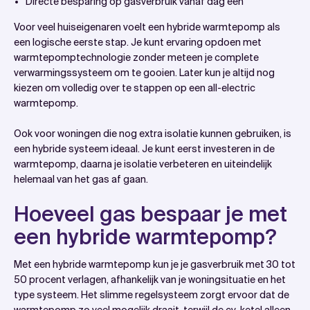
Directe besparing op gasverbruik vanaf dag één
Voor veel huiseigenaren voelt een hybride warmtepomp als
een logische eerste stap. Je kunt ervaring opdoen met
warmtepomptechnologie zonder meteen je complete
verwarmingssysteem om te gooien. Later kun je altijd nog
kiezen om volledig over te stappen op een all-electric
warmtepomp.
Ook voor woningen die nog extra isolatie kunnen gebruiken, is
een hybride systeem ideaal. Je kunt eerst investeren in de
warmtepomp, daarna je isolatie verbeteren en uiteindelijk
helemaal van het gas af gaan.
Hoeveel gas bespaar je met
een hybride warmtepomp?
Met een hybride warmtepomp kun je je gasverbruik met 30 tot
50 procent verlagen, afhankelijk van je woningsituatie en het
type systeem. Het slimme regelsysteem zorgt ervoor dat de
warmtepomp zo veel mogelijk draait, terwijl de cv-ketel alleen