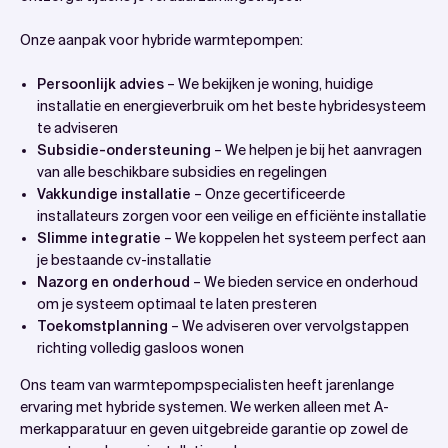
Onze aanpak voor hybride warmtepompen:
Persoonlijk advies
– We bekijken je woning, huidige
installatie en energieverbruik om het beste hybridesysteem
te adviseren
Subsidie-ondersteuning
– We helpen je bij het aanvragen
van alle beschikbare subsidies en regelingen
Vakkundige installatie
– Onze gecertificeerde
installateurs zorgen voor een veilige en efficiënte installatie
Slimme integratie
– We koppelen het systeem perfect aan
je bestaande cv-installatie
Nazorg en onderhoud
– We bieden service en onderhoud
om je systeem optimaal te laten presteren
Toekomstplanning
– We adviseren over vervolgstappen
richting volledig gasloos wonen
Ons team van warmtepompspecialisten heeft jarenlange
ervaring met hybride systemen. We werken alleen met A-
merkapparatuur en geven uitgebreide garantie op zowel de