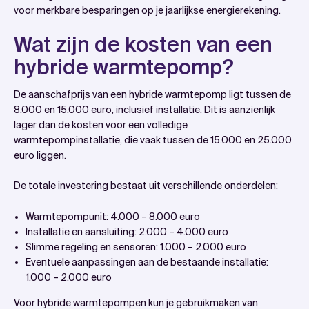
voor merkbare besparingen op je jaarlijkse energierekening.
Wat zijn de kosten van een
hybride warmtepomp?
De aanschafprijs van een hybride warmtepomp ligt tussen de
8.000 en 15.000 euro, inclusief installatie. Dit is aanzienlijk
lager dan de kosten voor een volledige
warmtepompinstallatie, die vaak tussen de 15.000 en 25.000
euro liggen.
De totale investering bestaat uit verschillende onderdelen:
Warmtepompunit: 4.000 – 8.000 euro
Installatie en aansluiting: 2.000 – 4.000 euro
Slimme regeling en sensoren: 1.000 – 2.000 euro
Eventuele aanpassingen aan de bestaande installatie:
1.000 – 2.000 euro
Voor hybride warmtepompen kun je gebruikmaken van