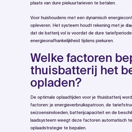
plaats van dure piekuurtarieven te betalen.
Voor huishoudens met een dynamisch energiecontra
opleveren. Het systeem houdt rekening met je
da
dat de batterij vol is voordat de dure tariefperiod
energieonafhankelijkheid tijdens piekuren.
Welke factoren be
thuisbatterij het b
opladen?
De optimale oplaadtijden voor je thuisbatterij wo
factoren: je energieverbruikspatroon, de tariefstru
seizoensinvloeden, batterijcapaciteit en de besc
laadsysteem weegt deze factoren automatisch te
oplaadstrategie te bepalen.