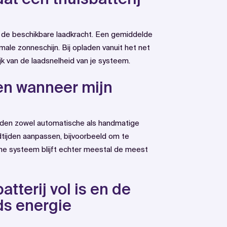
en de beschikbare laadkracht. Een gemiddelde
imale zonneschijn. Bij opladen vanuit het net
ijk van de laadsnelheid van je systeem.
en wanneer mijn
eden zowel automatische als handmatige
dtijden aanpassen, bijvoorbeeld om te
che systeem blijft echter meestal de meest
atterij vol is en de
s energie