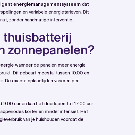
lligent energiemanagementsysteem
dat
pellingen en variabele energietarieven. Dit
benut, zonder handmatige interventie.
thuisbatterij
an zonnepanelen?
energie wanneer de panelen meer energie
ruikt. Dit gebeurt meestal tussen 10:00 en
r. De exacte oplaadtijden variëren per
 9:00 uur en kan het doorlopen tot 17:00 uur.
aadperiodes korter en minder intensief. Het
rgieverbruik van je huishouden voordat de