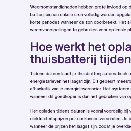
Weersomstandigheden hebben grote invloed op de
batterij binnen enkele uren volledig worden opgelade
korte periodes wanneer de zon doorbreekt. Het
s
weersvoorspellingen te gebruiken voor optimale pl
Hoe werkt het opl
thuisbatterij tijde
Tijdens daluren laadt je thuisbatterij automatisch 
energietarieven het laagst zijn. Dit gebeurt meest
afhankelijk van je energieleverancier. Het systee
wanneer dit goedkoper is dan het gebruiken van 
Het opladen tijdens daluren is vooral voordelig bij 
elektriciteitsprijzen per uur kunnen verschillen. J
wanneer de prijzen het laagst zijn, zodat je over