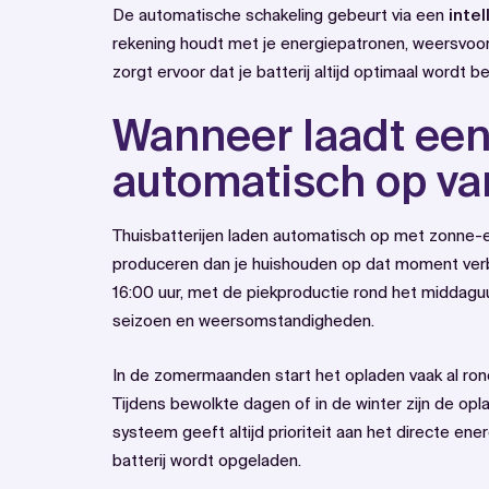
De automatische schakeling gebeurt via een
inte
rekening houdt met je energiepatronen, weersvoors
zorgt ervoor dat je batterij altijd optimaal wordt 
Wanneer laadt een 
automatisch op v
Thuisbatterijen laden automatisch op met zonne-
produceren dan je huishouden op dat moment verb
16:00 uur, met de piekproductie rond het middaguu
seizoen en weersomstandigheden.
In de zomermaanden start het opladen vaak al rond
Tijdens bewolkte dagen of in de winter zijn de opl
systeem geeft altijd prioriteit aan het directe ene
batterij wordt opgeladen.