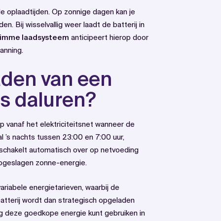
 oplaadtijden. Op zonnige dagen kan je
n. Bij wisselvallig weer laadt de batterij in
limme laadsysteem
anticipeert hierop door
anning.
aden van een
ns daluren?
op vanaf het elektriciteitsnet wanneer de
al ’s nachts tussen 23:00 en 7:00 uur,
m schakelt automatisch over op netvoeding
opgeslagen zonne-energie.
variabele energietarieven, waarbij de
e batterij wordt dan strategisch opgeladen
dag deze goedkope energie kunt gebruiken in