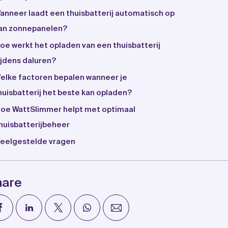
anneer laadt een thuisbatterij automatisch op
an zonnepanelen?
oe werkt het opladen van een thuisbatterij
ijdens daluren?
elke factoren bepalen wanneer je
huisbatterij het beste kan opladen?
oe WattSlimmer helpt met optimaal
huisbatterijbeheer
eelgestelde vragen
hare