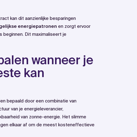
ct kan dit aanzienlijke besparingen
gelijkse energiepatronen
en zorgt ervoor
es beginnen. Dit maximaliseert je
palen wanneer je
este kan
rden bepaald door een combinatie van
ctuur van je energieleverancier,
hikbaarheid van zonne-energie. Het slimme
gen elkaar af om de meest kosteneffectieve