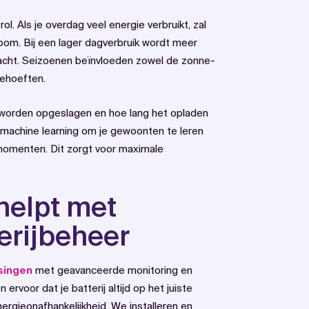
ol. Als je overdag veel energie verbruikt, zal
oom. Bij een lager dagverbruik wordt meer
nacht. Seizoenen beïnvloeden zowel de zonne-
behoeften.
n worden opgeslagen en hoe lang het opladen
 machine learning om je gewoonten te leren
momenten. Dit zorgt voor maximale
helpt met
erijbeheer
singen
met geavanceerde monitoring en
rvoor dat je batterij altijd op het juiste
gieonafhankelijkheid. We installeren en