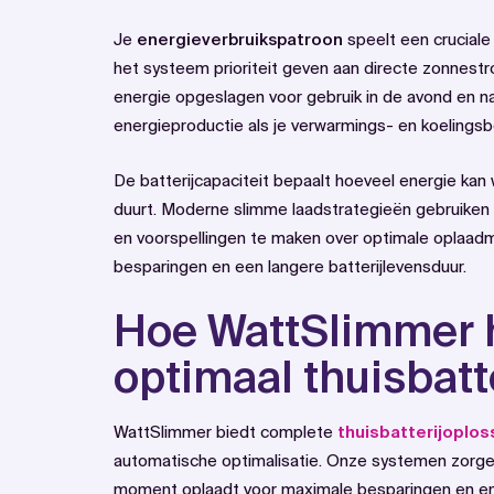
Je
energieverbruikspatroon
speelt een cruciale r
het systeem prioriteit geven aan directe zonnestr
energie opgeslagen voor gebruik in de avond en 
energieproductie als je verwarmings- en koelings
De batterijcapaciteit bepaalt hoeveel energie ka
duurt. Moderne slimme laadstrategieën gebruiken
en voorspellingen te maken over optimale oplaad
besparingen en een langere batterijlevensduur.
Hoe WattSlimmer 
optimaal thuisbatt
WattSlimmer biedt complete
thuisbatterijoplos
automatische optimalisatie. Onze systemen zorgen e
moment oplaadt voor maximale besparingen en ener