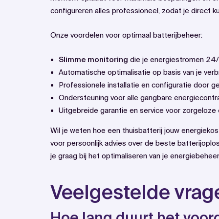
configureren alles professioneel, zodat je direct 
Onze voordelen voor optimaal batterijbeheer:
Slimme monitoring
die je energiestromen 24/
Automatische optimalisatie op basis van je verb
Professionele installatie en configuratie door g
Ondersteuning voor alle gangbare energiecontra
Uitgebreide garantie en service voor zorgeloze
Wil je weten hoe een thuisbatterij jouw energiek
voor persoonlijk advies over de beste batterijoplo
je graag bij het optimaliseren van je energiebeheer
Veelgestelde vrag
Hoe lang duurt het voord