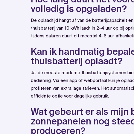
volledig is opgeladen?
De oplaadtijd hangt af van de batterijcapaciteit 
thuisbatterij van 10 kWh laadt in 2-4 uur op bij opt
tijdens daluren duurt dit meestal 4-6 uur, afhankel
Kan ik handmatig bepal
thuisbatterij oplaadt?
Ja, de meeste moderne thuisbatterijsystemen bi
bediening. Via een app of webportaal kun je oplaa
profiteren van extra lage tarieven. Het automatis
efficiënte optie voor dagelijks gebruik.
Wat gebeurt er als mijn b
zonnepanelen nog steed
produceren?