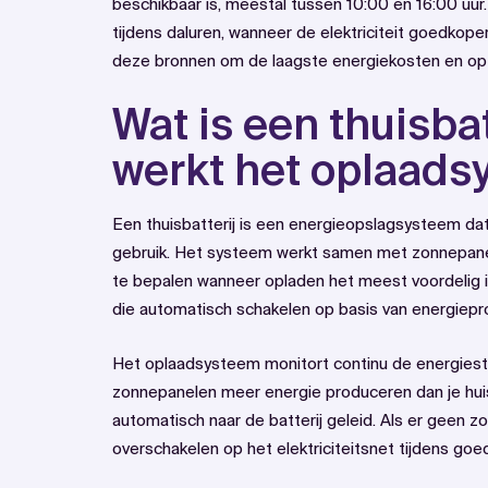
beschikbaar is, meestal tussen 10:00 en 16:00 uur.
tijdens daluren, wanneer de elektriciteit goedkoper
deze bronnen om de laagste energiekosten en opti
Wat is een thuisbat
werkt het oplaad
Een thuisbatterij is een energieopslagsysteem dat o
gebruik. Het systeem werkt samen met zonnepanel
te bepalen wanneer opladen het meest voordelig is
die automatisch schakelen op basis van energieprod
Het oplaadsysteem monitort continu de energiest
zonnepanelen meer energie produceren dan je hui
automatisch naar de batterij geleid. Als er geen 
overschakelen op het elektriciteitsnet tijdens goe