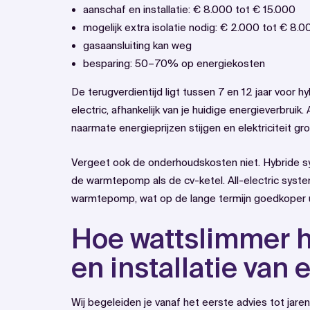
aanschaf en installatie: € 8.000 tot € 15.000
mogelijk extra isolatie nodig: € 2.000 tot € 8.0
gasaansluiting kan weg
besparing: 50–70% op energiekosten
De terugverdientijd ligt tussen 7 en 12 jaar voor hy
electric, afhankelijk van je huidige energieverbrui
naarmate energieprijzen stijgen en elektriciteit gr
Vergeet ook de onderhoudskosten niet. Hybride 
de warmtepomp als de cv-ketel. All-electric sys
warmtepomp, wat op de lange termijn goedkoper u
Hoe wattslimmer h
en installatie va
Wij begeleiden je vanaf het eerste advies tot jaren