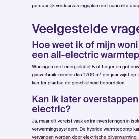
persoonlijk verduurzamingsplan met concrete besp
Veelgestelde vrag
Hoe weet ik of mijn woni
een all-electric warmt
Woningen met energielabel B of hoger en gebouwd 
gasverbruik: minder dan 1200 m³ per jaar wijst op
kan ter plaatse de geschiktheid beoordelen.
Kan ik later overstappen
electric?
Ja, maar dit vereist vaak extra investeringen in is
verwarmingssysteem. De hybride warmtepomp kan m
vervangen worden door elektrische bijverwarming.