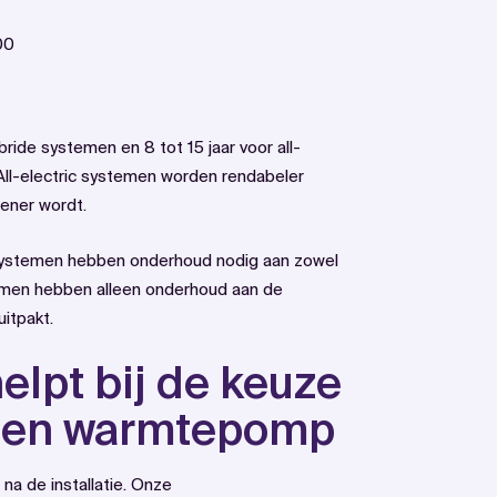
00
bride systemen en 8 tot 15 jaar voor all-
k. All-electric systemen worden rendabeler
oener wordt.
systemen hebben onderhoud nodig aan zowel
temen hebben alleen onderhoud aan de
itpakt.
elpt bij de keuze
n een warmtepomp
 na de installatie. Onze