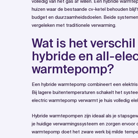
volledig van het gas af willen. Een hybride warm
huizen waar de bestaande cv-ketel behouden blijft.
budget en duurzaamheidsdoelen. Beide systemen b
vergeleken met traditionele verwarming.
Wat is het verschi
hybride en all-elec
warmtepomp?
Een hybride warmtepomp combineert een elektri
Bij lagere buitentemperaturen schakelt het systee
electric warmtepomp verwarmt je huis volledig ele
Hybride warmtepompen zijn ideaal als je stapsge
je huidige verwarmingssysteem en zorgen ervoor d
warmtepomp doet het zware werk bij milde temperat