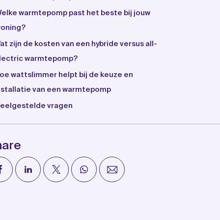
elke warmtepomp past het beste bij jouw
oning?
at zijn de kosten van een hybride versus all-
lectric warmtepomp?
oe wattslimmer helpt bij de keuze en
nstallatie van een warmtepomp
eelgestelde vragen
hare