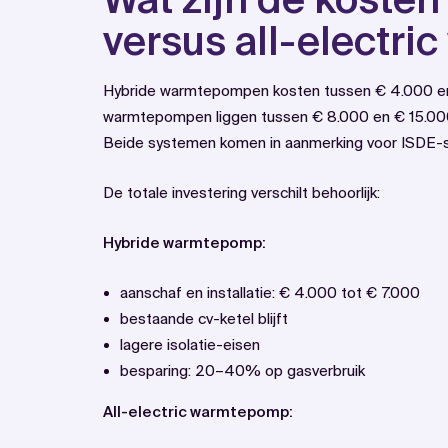
versus all-electr
Hybride warmtepompen kosten tussen € 4.000 en € 7.
warmtepompen liggen tussen € 8.000 en € 15.000,
Beide systemen komen in aanmerking voor ISDE-su
De totale investering verschilt behoorlijk:
Hybride warmtepomp:
aanschaf en installatie: € 4.000 tot € 7.000
bestaande cv-ketel blijft
lagere isolatie-eisen
besparing: 20–40% op gasverbruik
All-electric warmtepomp: