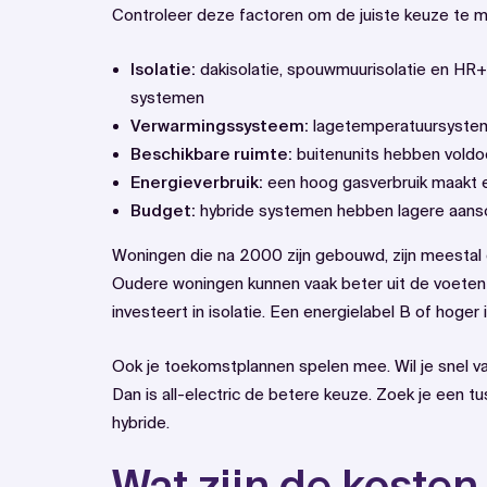
Controleer deze factoren om de juiste keuze te 
Isolatie:
dakisolatie, spouwmuurisolatie en HR++-
systemen
Verwarmingssysteem:
lagetemperatuursyste
Beschikbare ruimte:
buitenunits hebben voldoe
Energieverbruik:
een hoog gasverbruik maakt 
Budget:
hybride systemen hebben lagere aans
Woningen die na 2000 zijn gebouwd, zijn meestal 
Oudere woningen kunnen vaak beter uit de voeten m
investeert in isolatie. Een energielabel B of hoger 
Ook je toekomstplannen spelen mee. Wil je snel va
Dan is all-electric de betere keuze. Zoek je een 
hybride.
Wat zijn de kosten