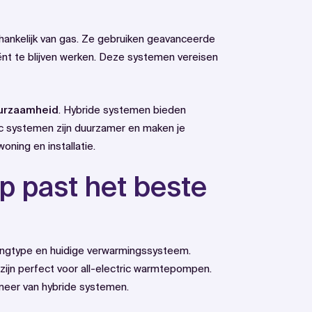
hankelijk van gas. Ze gebruiken geavanceerde
ënt te blijven werken. Deze systemen vereisen
duurzaamheid
. Hybride systemen bieden
ric systemen zijn duurzamer en maken je
oning en installatie.
 past het beste
ningtype en huidige verwarmingssysteem.
ijn perfect voor all-electric warmtepompen.
meer van hybride systemen.