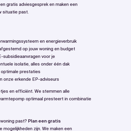
een gratis adviesgesprek en maken een
 situatie past.
 verwarmingssysteem en energieverbruik
c, afgestemd op jouw woning en budget
E-subsidieaanvragen voor je
uele isolatie, alles onder één dak
 optimale prestaties
van onze erkende EP-adviseurs
etjes en efficiënt. We stemmen alle
 warmtepomp optimaal presteert in combinatie
w woning past?
Plan een gratis
e mogelijkheden zijn. We maken een