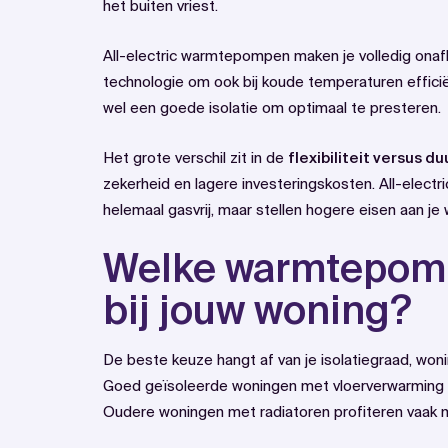
het buiten vriest.
All-electric warmtepompen maken je volledig onaf
technologie om ook bij koude temperaturen effici
wel een goede isolatie om optimaal te presteren.
Het grote verschil zit in de
flexibiliteit versus 
zekerheid en lagere investeringskosten. All-elect
helemaal gasvrij, maar stellen hogere eisen aan je w
Welke warmtepomp
bij jouw woning?
De beste keuze hangt af van je isolatiegraad, wo
Goed geïsoleerde woningen met vloerverwarming z
Oudere woningen met radiatoren profiteren vaak 