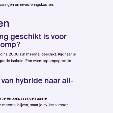
aringen en investeringskosten.
en
ng geschikt is voor
epomp?
na 2000 zijn meestal geschikt. Kijk naar je
 goede isolatie. Een warmtepompspecialist
 van hybride naar all-
olatie en aanpassingen aan je
eestal blijven, maar je cv-ketel moet