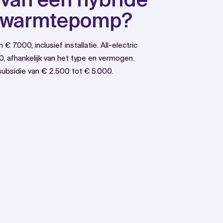
ic warmtepomp?
000, inclusief installatie. All-electric
 afhankelijk van het type en vermogen.
bsidie van € 2.500 tot € 5.000.