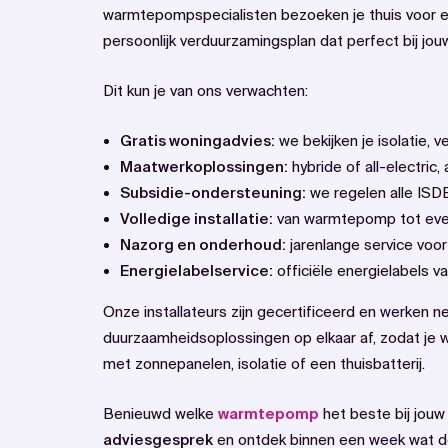
warmtepompspecialisten bezoeken je thuis voor 
persoonlijk verduurzamingsplan dat perfect bij jouw
Dit kun je van ons verwachten:
Gratis woningadvies:
we bekijken je isolatie,
Maatwerkoplossingen:
hybride of all-electri
Subsidie-ondersteuning:
we regelen alle ISD
Volledige installatie:
van warmtepomp tot event
Nazorg en onderhoud:
jarenlange service voor
Energielabelservice:
officiële energielabels 
Onze installateurs zijn gecertificeerd en werken n
duurzaamheidsoplossingen op elkaar af, zodat je
met zonnepanelen, isolatie of een thuisbatterij.
Benieuwd welke
warmtepomp
het beste bij jou
adviesgesprek
en ontdek binnen een week wat d