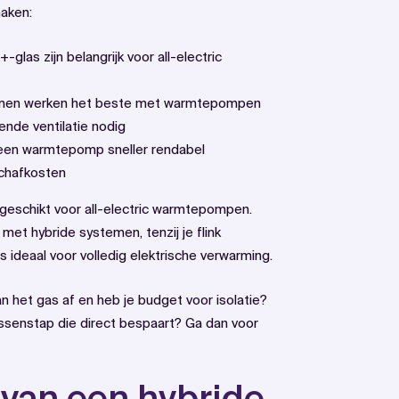
maken:
glas zijn belangrijk voor all-electric
men werken het beste met warmtepompen
nde ventilatie nodig
een warmtepomp sneller rendabel
chafkosten
geschikt voor all-electric warmtepompen.
et hybride systemen, tenzij je flink
is ideaal voor volledig elektrische verwarming.
n het gas af en heb je budget voor isolatie?
tussenstap die direct bespaart? Ga dan voor
 van een hybride