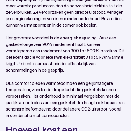
meer warmte produceren dan de hoeveelheid elektriciteit die
ze verbruiken. Ze veroorzaken geen directe uitstoot, verlagen
je energierekening en vereisen minder onderhoud. Bovendien
kunnen warmtepompen in de zomer ook koelen.
Het grootste voordeel is de
energiebesparing
. Waar een
gasketel ongeveer 90% rendement haalt, kan een
warmtepomp een rendement van 300 tot 500% bereiken. Dit
betekent dat je voor elke kWh elektriciteit 3 tot 5 kWh warmte
krijgt. Je bent daarnaast minder afhankelijk van
schommelingen in de gasprijs.
Qua comfort bieden warmtepompen een gelijkmatigere
temperatuur, zonder de droge lucht die gasketels kunnen
veroorzaken. Het onderhoud is minimaal vergeleken met de
jaarlijkse controles van een gasketel. Je draagt ook bij aan een
schonere leefomgeving door de lagere CO2-uitstoot, vooral
in combinatie met zonnepanelen.
Hoeveel kost een