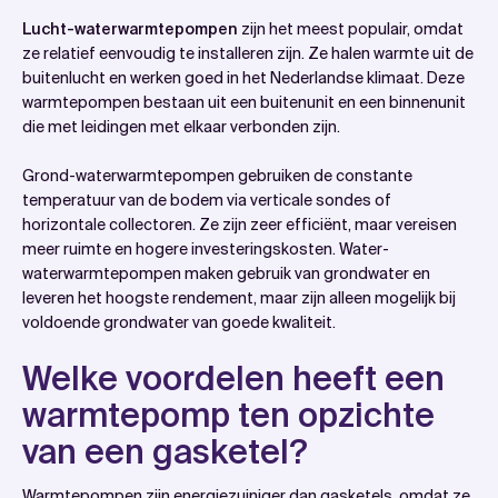
Lucht-waterwarmtepompen
zijn het meest populair, omdat
ze relatief eenvoudig te installeren zijn. Ze halen warmte uit de
buitenlucht en werken goed in het Nederlandse klimaat. Deze
warmtepompen bestaan uit een buitenunit en een binnenunit
die met leidingen met elkaar verbonden zijn.
Grond-waterwarmtepompen gebruiken de constante
temperatuur van de bodem via verticale sondes of
horizontale collectoren. Ze zijn zeer efficiënt, maar vereisen
meer ruimte en hogere investeringskosten. Water-
waterwarmtepompen maken gebruik van grondwater en
leveren het hoogste rendement, maar zijn alleen mogelijk bij
voldoende grondwater van goede kwaliteit.
Welke voordelen heeft een
warmtepomp ten opzichte
van een gasketel?
Warmtepompen zijn energiezuiniger dan gasketels, omdat ze