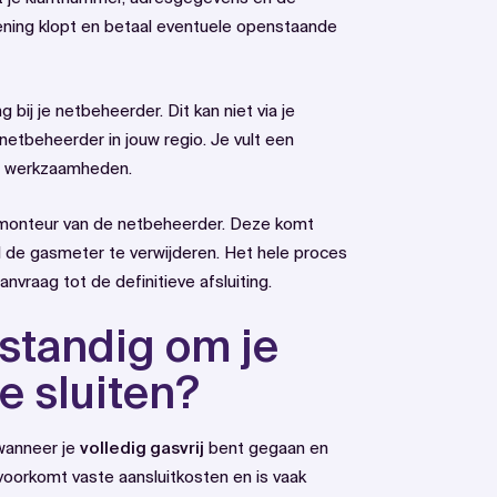
ening klopt en betaal eventuele openstaande
 bij je netbeheerder. Dit kan niet via je
netbeheerder in jouw regio. Je vult een
de werkzaamheden.
en monteur van de netbeheerder. Deze komt
l de gasmeter te verwijderen. Het hele proces
nvraag tot de definitieve afsluiting.
rstandig om je
e sluiten?
 wanneer je
volledig gasvrij
bent gegaan en
oorkomt vaste aansluitkosten en is vaak