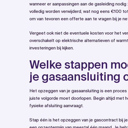
wanneer er aanpassingen aan de gasleiding nodig 
volledig worden verwijderd, wat nog eens €100 to
om van tevoren een offerte aan te vragen bij je n
Vergeet ook niet de eventuele kosten voor het ve
overschakelt op elektrische alternatieven of warm
investeringen bij kijken.
Welke stappen mo
je gasaansluiting 
Het opzeggen van je gasaansluiting is een proces
juiste volgorde moet doorlopen. Begin altijd met 
fysieke afsluiting aanvraagt.
Stap één is het opzeggen van je gascontract bij je e
een opzegtermijn van meestal één maand. Je heb