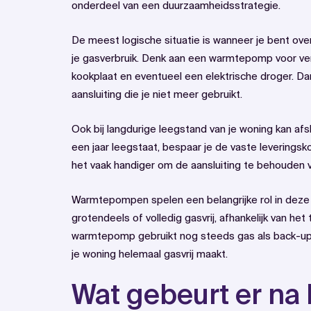
onderdeel van een duurzaamheidsstrategie.
De meest logische situatie is wanneer je bent over
je gasverbruik. Denk aan een warmtepomp voor ve
kookplaat en eventueel een elektrische droger. Dan
aansluiting die je niet meer gebruikt.
Ook bij langdurige leegstand van je woning kan afslu
een jaar leegstaat, bespaar je de vaste leveringskos
het vaak handiger om de aansluiting te behouden 
Warmtepompen spelen een belangrijke rol in deze
grotendeels of volledig gasvrij, afhankelijk van h
warmtepomp gebruikt nog steeds gas als back-up,
je woning helemaal gasvrij maakt.
Wat gebeurt er na 