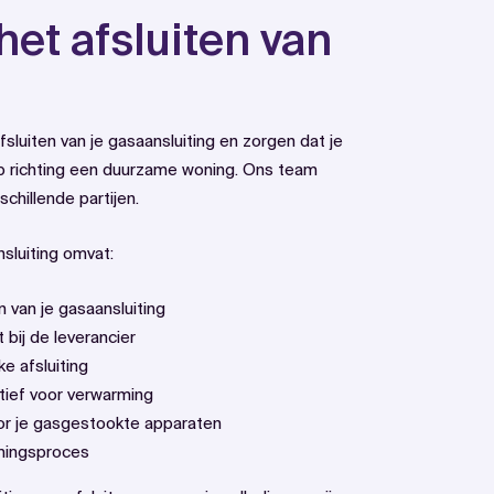
het afsluiten van
fsluiten van je gasaansluiting en zorgen dat je
ap richting een duurzame woning. Ons team
chillende partijen.
nsluiting omvat:
 van je gasaansluiting
bij de leverancier
e afsluiting
atief voor verwarming
oor je gasgestookte apparaten
amingsproces