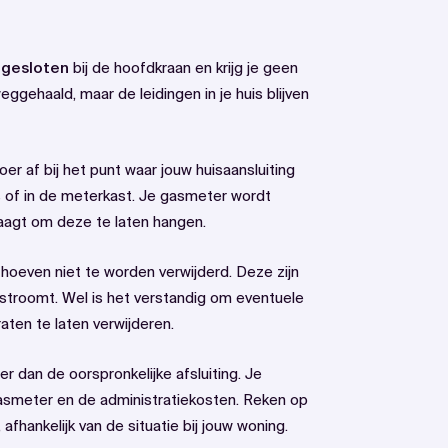
afgesloten
bij de hoofdkraan en krijg je geen
ehaald, maar de leidingen in je huis blijven
r af bij het punt waar jouw huisaansluiting
is of in de meterkast. Je gasmeter wordt
aagt om deze te laten hangen.
n hoeven niet te worden verwijderd. Deze zijn
 stroomt. Wel is het verstandig om eventuele
ten te laten verwijderen.
er dan de oorspronkelijke afsluiting. Je
asmeter en de administratiekosten. Reken op
fhankelijk van de situatie bij jouw woning.