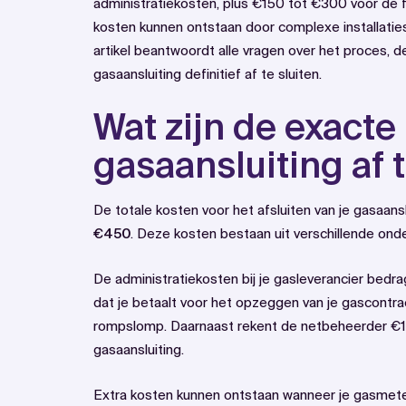
administratiekosten, plus €150 tot €300 voor de f
kosten kunnen ontstaan door complexe installaties
artikel beantwoordt alle vragen over het proces, 
gasaansluiting definitief af te sluiten.
Wat zijn de exacte
gasaansluiting af t
De totale kosten voor het afsluiten van je gasaan
€450
. Deze kosten bestaan uit verschillende ond
De administratiekosten bij je gasleverancier bedr
dat je betaalt voor het opzeggen van je gascontra
rompslomp. Daarnaast rekent de netbeheerder €150
gasaansluiting.
Extra kosten kunnen ontstaan wanneer je gasmeter