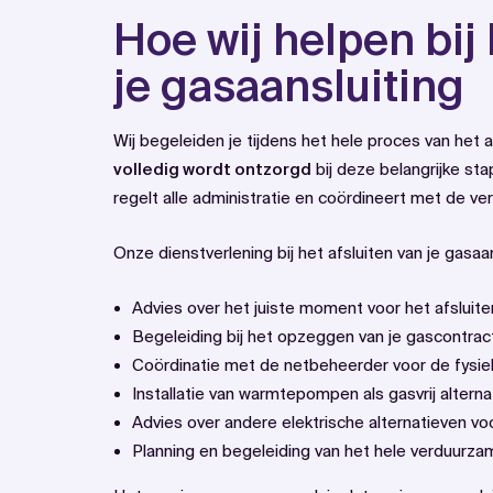
Hoe wij helpen bij 
je gasaansluiting
Wij begeleiden je tijdens het hele proces van het a
volledig wordt ontzorgd
bij deze belangrijke st
regelt alle administratie en coördineert met de vers
Onze dienstverlening bij het afsluiten van je gasaa
Advies over het juiste moment voor het afsluiten
Begeleiding bij het opzeggen van je gascontract 
Coördinatie met de netbeheerder voor de fysiek
Installatie van warmtepompen als gasvrij altern
Advies over andere elektrische alternatieven v
Planning en begeleiding van het hele verduurz