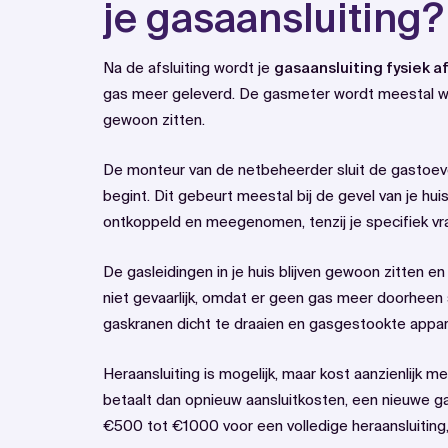
je gasaansluiting?
Na de afsluiting wordt je
gasaansluiting fysiek 
gas meer geleverd. De gasmeter wordt meestal wegg
gewoon zitten.
De monteur van de netbeheerder sluit de gastoevoe
begint. Dit gebeurt meestal bij de gevel van je hu
ontkoppeld en meegenomen, tenzij je specifiek vr
De gasleidingen in je huis blijven gewoon zitten e
niet gevaarlijk, omdat er geen gas meer doorheen
gaskranen dicht te draaien en gasgestookte appara
Heraansluiting is mogelijk, maar kost aanzienlijk me
betaalt dan opnieuw aansluitkosten, een nieuwe g
€500 tot €1000 voor een volledige heraansluiting, a