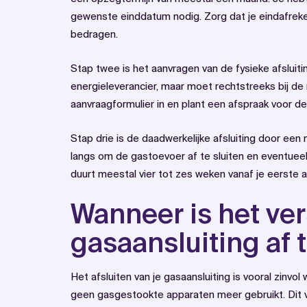
gewenste einddatum nodig. Zorg dat je eindafrek
bedragen.
Stap twee is het aanvragen van de fysieke afsluiting
energieleverancier, maar moet rechtstreeks bij de 
aanvraagformulier in en plant een afspraak voor 
Stap drie is de daadwerkelijke afsluiting door e
langs om de gastoevoer af te sluiten en eventuee
duurt meestal vier tot zes weken vanaf je eerste aa
Wanneer is het ve
gasaansluiting af t
Het afsluiten van je gasaansluiting is vooral zinvol
geen gasgestookte apparaten meer gebruikt. Dit v