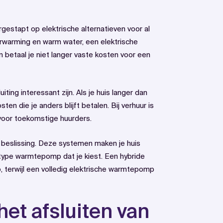
gestapt op elektrische alternatieven voor al
rwarming en warm water, een elektrische
 betaal je niet langer vaste kosten voor een
iting interessant zijn. Als je huis langer dan
ten die je anders blijft betalen. Bij verhuur is
voor toekomstige huurders.
 beslissing. Deze systemen maken je huis
et type warmtepomp dat je kiest. Een hybride
 terwijl een volledig elektrische warmtepomp
het afsluiten van