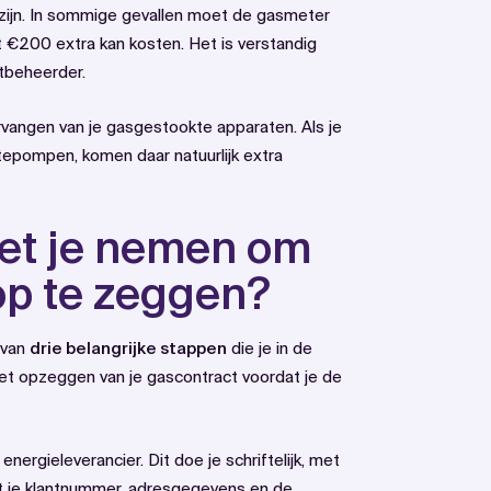
zijn. In sommige gevallen moet de gasmeter
t €200 extra kan kosten. Het is verstandig
etbeheerder.
rvangen van je gasgestookte apparaten. Als je
tepompen, komen daar natuurlijk extra
et je nemen om
op te zeggen?
 van
drie belangrijke stappen
die je in de
het opzeggen van je gascontract voordat je de
nergieleverancier. Dit doe je schriftelijk, met
t je klantnummer, adresgegevens en de