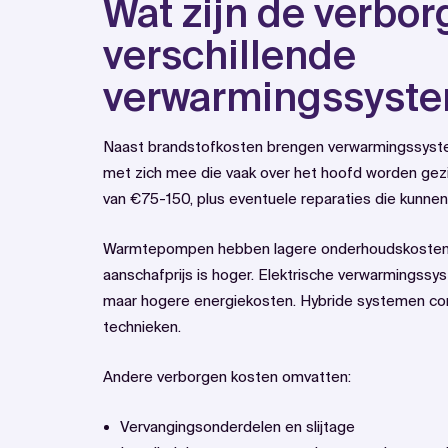
Wat zijn de verbor
verschillende
verwarmingssyst
Naast brandstofkosten brengen verwarmingssys
met zich mee die vaak over het hoofd worden gezie
van €75-150, plus eventuele reparaties die kunn
Warmtepompen hebben lagere onderhoudskosten (€
aanschafprijs is hoger. Elektrische verwarmingss
maar hogere energiekosten. Hybride systemen c
technieken.
Andere verborgen kosten omvatten:
Vervangingsonderdelen en slijtage