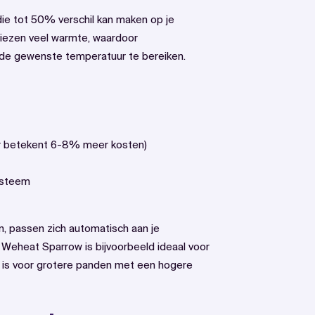
 die tot 50% verschil kan maken op je
liezen veel warmte, waardoor
e gewenste temperatuur te bereiken.
r betekent 6-8% meer kosten)
ysteem
passen zich automatisch aan je
Weheat Sparrow is bijvoorbeeld ideaal voor
kt is voor grotere panden met een hogere