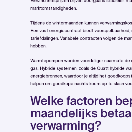
Elektriciteitsprijzen blijven doorgaans stabieler, m
marktomstandigheden.
Tijdens de wintermaanden kunnen verwarmingskos
Een vast energiecontract biedt voorspelbaarheid, 
tariefdalingen. Variabele contracten volgen de mar
hebben.
Warmtepompen worden voordeliger naarmate de elek
gas. Hybride systemen, zoals de Quatt hybride w
energiebronnen, waardoor je altijd het goedkoopste
helpen om goedkope nachtstroom op te slaan voor
Welke factoren be
maandelijks betaal
verwarming?