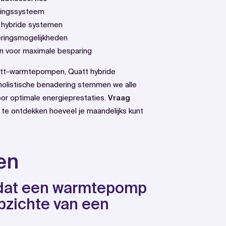
rmingssysteem
 hybride systemen
eringsmogelijkheden
n voor maximale besparing
att-warmtepompen, Quatt hybride
listische benadering stemmen we alle
or optimale energieprestaties.
Vraag
te ontdekken hoeveel je maandelijks kunt
en
rdat een warmtepomp
opzichte van een