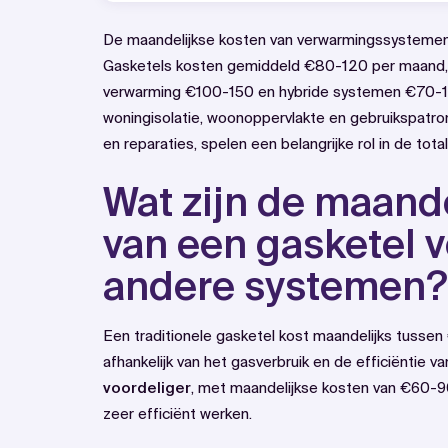
De maandelijkse kosten van verwarmingssystemen v
Gasketels kosten gemiddeld €80-120 per maand
verwarming €100-150 en hybride systemen €70-1
woningisolatie, woonoppervlakte en gebruikspatr
en reparaties, spelen een belangrijke rol in de tota
Wat zijn de maand
van een gasketel 
andere systemen?
Een traditionele gasketel kost maandelijks tuss
afhankelijk van het gasverbruik en de efficiëntie 
voordeliger
, met maandelijkse kosten van €60-
zeer efficiënt werken.