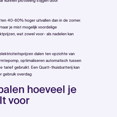
aar kunnen plotseling stijgen door
ten 40-60% hoger uitvallen dan in de zomer.
maar je mist mogelijk voordelige
ktprijzen, wat zowel voor- als nadelen kan
triciteitsprijzen dalen ten opzichte van
armtepomp, optimaliseren automatisch tussen
 tarief gebruikt. Een Quatt-thuisbatterij kan
 gebruik overdag.
palen hoeveel je
t voor