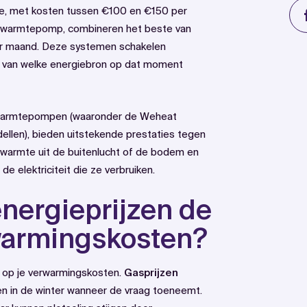
ie, met kosten tussen €100 en €150 per
e warmtepomp, combineren het beste van
r maand. Deze systemen schakelen
ijk van welke energiebron op dat moment
armtepompen (waaronder de Weheat
llen), bieden uitstekende prestaties tegen
 warmte uit de buitenlucht of de bodem en
 elektriciteit die ze verbruiken.
nergieprijzen de
warmingskosten?
d op je verwarmingskosten.
Gasprijzen
en in de winter wanneer de vraag toeneemt.