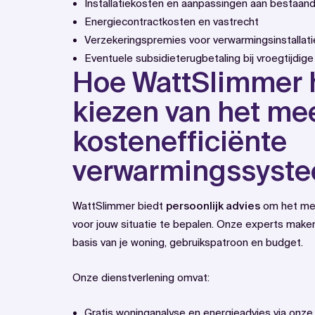
Installatiekosten en aanpassingen aan bestaa
Energiecontractkosten en vastrecht
Verzekeringspremies voor verwarmingsinstallati
Eventuele subsidieterugbetaling bij vroegtijdige
Hoe WattSlimmer h
kiezen van het me
kostenefficiënte
verwarmingssyst
WattSlimmer biedt
persoonlijk advies
om het mee
voor jouw situatie te bepalen. Onze experts mak
basis van je woning, gebruikspatroon en budget.
Onze dienstverlening omvat:
Gratis woninganalyse en energieadvies via
onze 