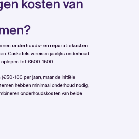
gen kosten van
emen?
temen
onderhouds- en reparatiekosten
n. Gasketels vereisen jaarlijks onderhoud
en oplopen tot €500-1500.
50-100 per jaar), maar de initiële
ystemen hebben minimaal onderhoud nodig,
ombineren onderhoudskosten van beide