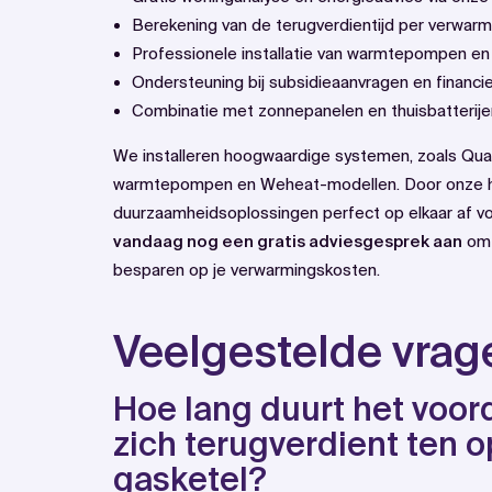
Berekening van de terugverdientijd per verwa
Professionele installatie van
warmtepompen
en
Ondersteuning bij subsidieaanvragen en financi
Combinatie met zonnepanelen en thuisbatterije
We installeren hoogwaardige systemen, zoals Qu
warmtepompen en Weheat-modellen. Door onze ho
duurzaamheidsoplossingen perfect op elkaar af vo
vandaag nog een gratis adviesgesprek aan
om 
besparen op je verwarmingskosten.
Veelgestelde vrag
Hoe lang duurt het voo
zich terugverdient ten 
gasketel?