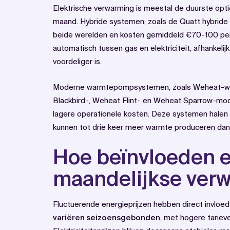
Elektrische verwarming is meestal de duurste opt
maand. Hybride systemen, zoals de Quatt hybrid
beide werelden en kosten gemiddeld €70-100 pe
automatisch tussen gas en elektriciteit, afhankel
voordeliger is.
Moderne warmtepompsystemen, zoals Weheat-w
Blackbird-, Weheat Flint- en Weheat Sparrow-mode
lagere operationele kosten. Deze systemen halen
kunnen tot drie keer meer warmte produceren dan de
Hoe beïnvloeden e
maandelijkse ver
Fluctuerende energieprijzen hebben direct invloe
variëren seizoensgebonden
, met hogere tariev