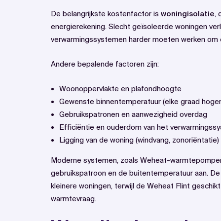
De belangrijkste kostenfactor is
woningisolatie
,
energierekening. Slecht geïsoleerde woningen ver
verwarmingssystemen harder moeten werken om d
Andere bepalende factoren zijn:
Woonoppervlakte en plafondhoogte
Gewenste binnentemperatuur (elke graad hoge
Gebruikspatronen en aanwezigheid overdag
Efficiëntie en ouderdom van het verwarmingss
Ligging van de woning (windvang, zonoriëntatie)
Moderne systemen, zoals Weheat-warmtepompen, 
gebruikspatroon en de buitentemperatuur aan. De 
kleinere woningen, terwijl de Weheat Flint geschi
warmtevraag.