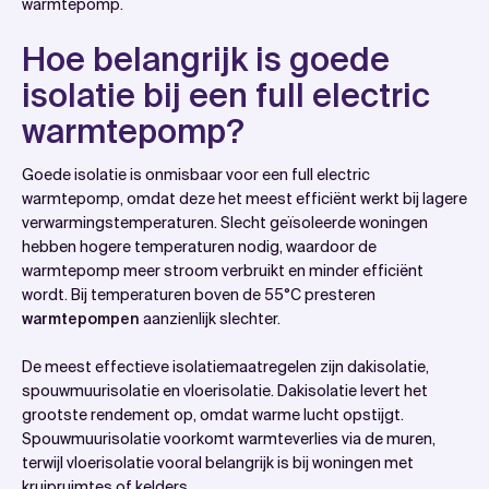
warmtepomp.
Hoe belangrijk is goede
isolatie bij een full electric
warmtepomp?
Goede isolatie is onmisbaar voor een full electric
warmtepomp, omdat deze het meest efficiënt werkt bij lagere
verwarmingstemperaturen. Slecht geïsoleerde woningen
hebben hogere temperaturen nodig, waardoor de
warmtepomp meer stroom verbruikt en minder efficiënt
wordt. Bij temperaturen boven de 55°C presteren
warmtepompen
aanzienlijk slechter.
De meest effectieve isolatiemaatregelen zijn dakisolatie,
spouwmuurisolatie en vloerisolatie. Dakisolatie levert het
grootste rendement op, omdat warme lucht opstijgt.
Spouwmuurisolatie voorkomt warmteverlies via de muren,
terwijl vloerisolatie vooral belangrijk is bij woningen met
kruipruimtes of kelders.