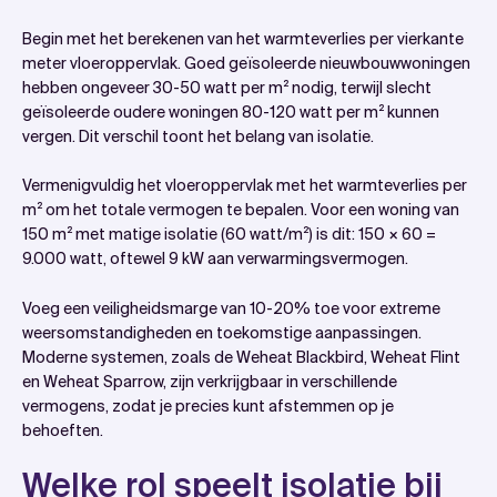
Begin met het berekenen van het warmteverlies per vierkante
meter vloeroppervlak. Goed geïsoleerde nieuwbouwwoningen
hebben ongeveer 30-50 watt per m² nodig, terwijl slecht
geïsoleerde oudere woningen 80-120 watt per m² kunnen
vergen. Dit verschil toont het belang van isolatie.
Vermenigvuldig het vloeroppervlak met het warmteverlies per
m² om het totale vermogen te bepalen. Voor een woning van
150 m² met matige isolatie (60 watt/m²) is dit: 150 × 60 =
9.000 watt, oftewel 9 kW aan verwarmingsvermogen.
Voeg een veiligheidsmarge van 10-20% toe voor extreme
weersomstandigheden en toekomstige aanpassingen.
Moderne systemen, zoals de Weheat Blackbird, Weheat Flint
en Weheat Sparrow, zijn verkrijgbaar in verschillende
vermogens, zodat je precies kunt afstemmen op je
behoeften.
Welke rol speelt isolatie bij