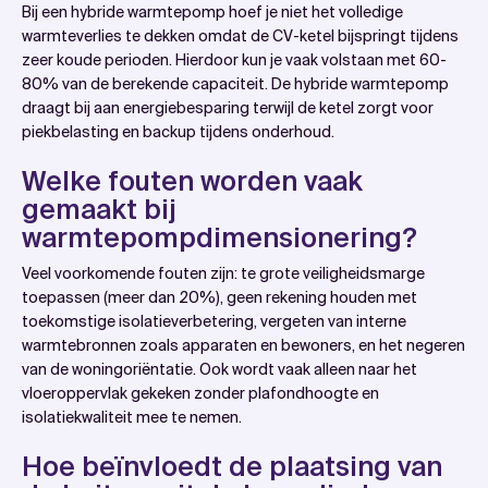
Bij een hybride warmtepomp hoef je niet het volledige
warmteverlies te dekken omdat de CV-ketel bijspringt tijdens
zeer koude perioden. Hierdoor kun je vaak volstaan met 60-
80% van de berekende capaciteit. De hybride warmtepomp
draagt bij aan energiebesparing terwijl de ketel zorgt voor
piekbelasting en backup tijdens onderhoud.
Welke fouten worden vaak
gemaakt bij
warmtepompdimensionering?
Veel voorkomende fouten zijn: te grote veiligheidsmarge
toepassen (meer dan 20%), geen rekening houden met
toekomstige isolatieverbetering, vergeten van interne
warmtebronnen zoals apparaten en bewoners, en het negeren
van de woningoriëntatie. Ook wordt vaak alleen naar het
vloeroppervlak gekeken zonder plafondhoogte en
isolatiekwaliteit mee te nemen.
Hoe beïnvloedt de plaatsing van