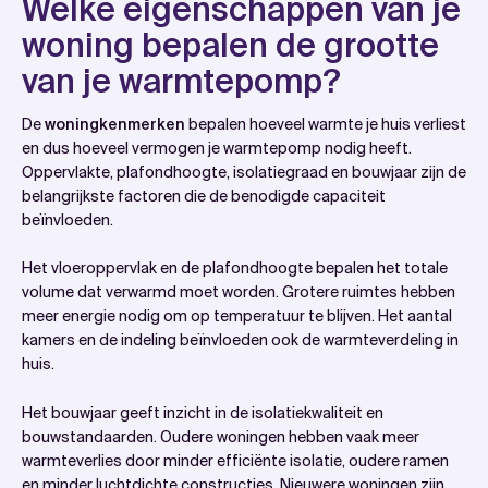
Welke eigenschappen van je
woning bepalen de grootte
van je warmtepomp?
De
woningkenmerken
bepalen hoeveel warmte je huis verliest
en dus hoeveel vermogen je warmtepomp nodig heeft.
Oppervlakte, plafondhoogte, isolatiegraad en bouwjaar zijn de
belangrijkste factoren die de benodigde capaciteit
beïnvloeden.
Het vloeroppervlak en de plafondhoogte bepalen het totale
volume dat verwarmd moet worden. Grotere ruimtes hebben
meer energie nodig om op temperatuur te blijven. Het aantal
kamers en de indeling beïnvloeden ook de warmteverdeling in
huis.
Het bouwjaar geeft inzicht in de isolatiekwaliteit en
bouwstandaarden. Oudere woningen hebben vaak meer
warmteverlies door minder efficiënte isolatie, oudere ramen
en minder luchtdichte constructies. Nieuwere woningen zijn