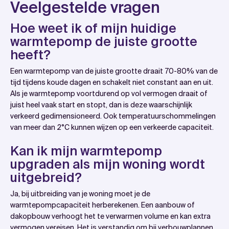
Veelgestelde vragen
Hoe weet ik of mijn huidige
warmtepomp de juiste grootte
heeft?
Een warmtepomp van de juiste grootte draait 70-80% van de
tijd tijdens koude dagen en schakelt niet constant aan en uit.
Als je warmtepomp voortdurend op vol vermogen draait of
juist heel vaak start en stopt, dan is deze waarschijnlijk
verkeerd gedimensioneerd. Ook temperatuurschommelingen
van meer dan 2°C kunnen wijzen op een verkeerde capaciteit.
Kan ik mijn warmtepomp
upgraden als mijn woning wordt
uitgebreid?
Ja, bij uitbreiding van je woning moet je de
warmtepompcapaciteit herberekenen. Een aanbouw of
dakopbouw verhoogt het te verwarmen volume en kan extra
vermogen vereisen. Het is verstandig om bij verbouwplannen