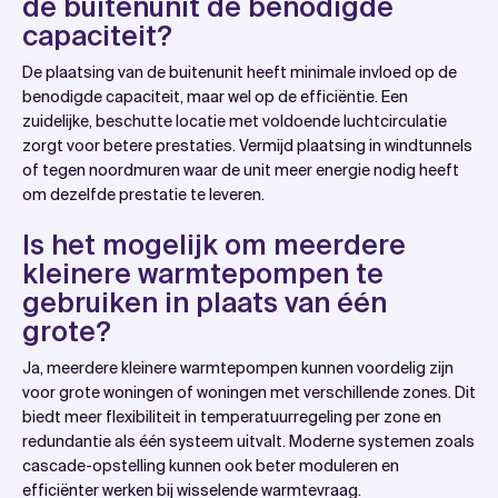
de buitenunit de benodigde
capaciteit?
De plaatsing van de buitenunit heeft minimale invloed op de
benodigde capaciteit, maar wel op de efficiëntie. Een
zuidelijke, beschutte locatie met voldoende luchtcirculatie
zorgt voor betere prestaties. Vermijd plaatsing in windtunnels
of tegen noordmuren waar de unit meer energie nodig heeft
om dezelfde prestatie te leveren.
Is het mogelijk om meerdere
kleinere warmtepompen te
gebruiken in plaats van één
grote?
Ja, meerdere kleinere warmtepompen kunnen voordelig zijn
voor grote woningen of woningen met verschillende zones. Dit
biedt meer flexibiliteit in temperatuurregeling per zone en
redundantie als één systeem uitvalt. Moderne systemen zoals
cascade-opstelling kunnen ook beter moduleren en
efficiënter werken bij wisselende warmtevraag.