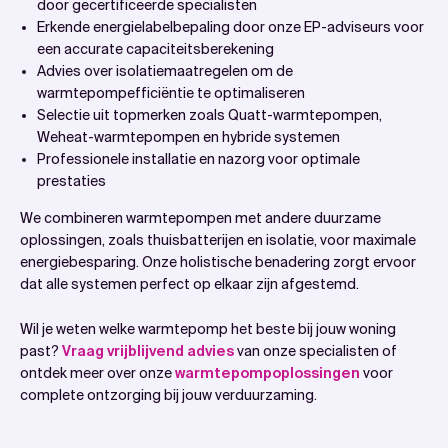
door gecertificeerde specialisten
Erkende energielabelbepaling door onze EP-adviseurs voor
een accurate capaciteitsberekening
Advies over isolatiemaatregelen om de
warmtepompefficiëntie te optimaliseren
Selectie uit topmerken zoals Quatt-warmtepompen,
Weheat-warmtepompen en hybride systemen
Professionele installatie en nazorg voor optimale
prestaties
We combineren warmtepompen met andere duurzame
oplossingen, zoals thuisbatterijen en isolatie, voor maximale
energiebesparing. Onze holistische benadering zorgt ervoor
dat alle systemen perfect op elkaar zijn afgestemd.
Wil je weten welke warmtepomp het beste bij jouw woning
past?
Vraag vrijblijvend advies
van onze specialisten of
ontdek meer over onze
warmtepompoplossingen
voor
complete ontzorging bij jouw verduurzaming.