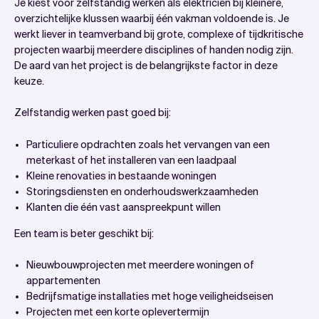
Je kiest voor zelfstandig werken als elektricien bij kleinere,
overzichtelijke klussen waarbij één vakman voldoende is. Je
werkt liever in teamverband bij grote, complexe of tijdkritische
projecten waarbij meerdere disciplines of handen nodig zijn.
De aard van het project is de belangrijkste factor in deze
keuze.
Zelfstandig werken past goed bij:
Particuliere opdrachten zoals het vervangen van een
meterkast of het installeren van een laadpaal
Kleine renovaties in bestaande woningen
Storingsdiensten en onderhoudswerkzaamheden
Klanten die één vast aanspreekpunt willen
Een team is beter geschikt bij:
Nieuwbouwprojecten met meerdere woningen of
appartementen
Bedrijfsmatige installaties met hoge veiligheidseisen
Projecten met een korte oplevertermijn