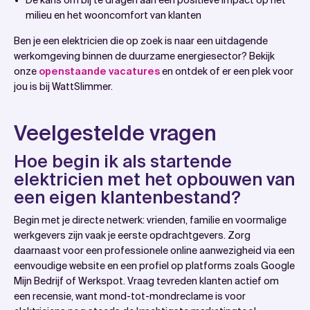
De kans om bij te dragen aan een positieve impact op het
milieu en het wooncomfort van klanten
Ben je een elektricien die op zoek is naar een uitdagende
werkomgeving binnen de duurzame energiesector? Bekijk
onze
openstaande vacatures
en ontdek of er een plek voor
jou is bij WattSlimmer.
Veelgestelde vragen
Hoe begin ik als startende
elektricien met het opbouwen van
een eigen klantenbestand?
Begin met je directe netwerk: vrienden, familie en voormalige
werkgevers zijn vaak je eerste opdrachtgevers. Zorg
daarnaast voor een professionele online aanwezigheid via een
eenvoudige website en een profiel op platforms zoals Google
Mijn Bedrijf of Werkspot. Vraag tevreden klanten actief om
een recensie, want mond-tot-mondreclame is voor