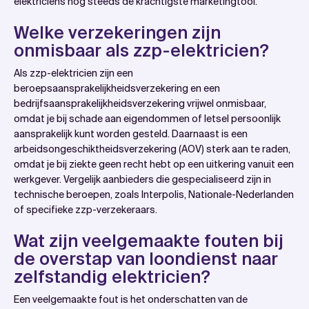
elektriciens nog steeds de krachtigste marketingtool.
Welke verzekeringen zijn
onmisbaar als zzp-elektricien?
Als zzp-elektricien zijn een
beroepsaansprakelijkheidsverzekering en een
bedrijfsaansprakelijkheidsverzekering vrijwel onmisbaar,
omdat je bij schade aan eigendommen of letsel persoonlijk
aansprakelijk kunt worden gesteld. Daarnaast is een
arbeidsongeschiktheidsverzekering (AOV) sterk aan te raden,
omdat je bij ziekte geen recht hebt op een uitkering vanuit een
werkgever. Vergelijk aanbieders die gespecialiseerd zijn in
technische beroepen, zoals Interpolis, Nationale-Nederlanden
of specifieke zzp-verzekeraars.
Wat zijn veelgemaakte fouten bij
de overstap van loondienst naar
zelfstandig elektricien?
Een veelgemaakte fout is het onderschatten van de