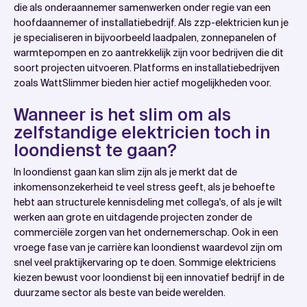
die als onderaannemer samenwerken onder regie van een
hoofdaannemer of installatiebedrijf. Als zzp-elektricien kun je
je specialiseren in bijvoorbeeld laadpalen, zonnepanelen of
warmtepompen en zo aantrekkelijk zijn voor bedrijven die dit
soort projecten uitvoeren. Platforms en installatiebedrijven
zoals WattSlimmer bieden hier actief mogelijkheden voor.
Wanneer is het slim om als
zelfstandige elektricien toch in
loondienst te gaan?
In loondienst gaan kan slim zijn als je merkt dat de
inkomensonzekerheid te veel stress geeft, als je behoefte
hebt aan structurele kennisdeling met collega's, of als je wilt
werken aan grote en uitdagende projecten zonder de
commerciële zorgen van het ondernemerschap. Ook in een
vroege fase van je carrière kan loondienst waardevol zijn om
snel veel praktijkervaring op te doen. Sommige elektriciens
kiezen bewust voor loondienst bij een innovatief bedrijf in de
duurzame sector als beste van beide werelden.