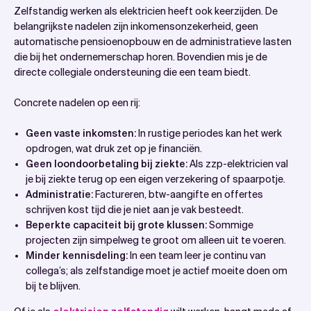
Zelfstandig werken als elektricien heeft ook keerzijden. De
belangrijkste nadelen zijn inkomensonzekerheid, geen
automatische pensioenopbouw en de administratieve lasten
die bij het ondernemerschap horen. Bovendien mis je de
directe collegiale ondersteuning die een team biedt.
Concrete nadelen op een rij:
Geen vaste inkomsten:
In rustige periodes kan het werk
opdrogen, wat druk zet op je financiën.
Geen loondoorbetaling bij ziekte:
Als zzp-elektricien val
je bij ziekte terug op een eigen verzekering of spaarpotje.
Administratie:
Factureren, btw-aangifte en offertes
schrijven kost tijd die je niet aan je vak besteedt.
Beperkte capaciteit bij grote klussen:
Sommige
projecten zijn simpelweg te groot om alleen uit te voeren.
Minder kennisdeling:
In een team leer je continu van
collega’s; als zelfstandige moet je actief moeite doen om
bij te blijven.