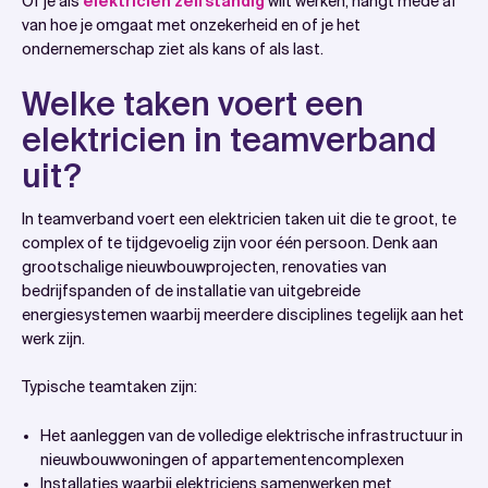
Of je als
elektricien zelfstandig
wilt werken, hangt mede af
van hoe je omgaat met onzekerheid en of je het
ondernemerschap ziet als kans of als last.
Welke taken voert een
elektricien in teamverband
uit?
In teamverband voert een elektricien taken uit die te groot, te
complex of te tijdgevoelig zijn voor één persoon. Denk aan
grootschalige nieuwbouwprojecten, renovaties van
bedrijfspanden of de installatie van uitgebreide
energiesystemen waarbij meerdere disciplines tegelijk aan het
werk zijn.
Typische teamtaken zijn:
Het aanleggen van de volledige elektrische infrastructuur in
nieuwbouwwoningen of appartementencomplexen
Installaties waarbij elektriciens samenwerken met