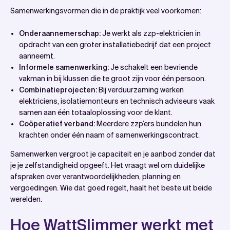
Samenwerkingsvormen die in de praktijk veel voorkomen:
Onderaannemerschap:
Je werkt als zzp-elektricien in
opdracht van een groter installatiebedrijf dat een project
aanneemt.
Informele samenwerking:
Je schakelt een bevriende
vakman in bij klussen die te groot zijn voor één persoon.
Combinatieprojecten:
Bij verduurzaming werken
elektriciens, isolatiemonteurs en technisch adviseurs vaak
samen aan één totaaloplossing voor de klant.
Coöperatief verband:
Meerdere zzp’ers bundelen hun
krachten onder één naam of samenwerkingscontract.
Samenwerken vergroot je capaciteit en je aanbod zonder dat
je je zelfstandigheid opgeeft. Het vraagt wel om duidelijke
afspraken over verantwoordelijkheden, planning en
vergoedingen. Wie dat goed regelt, haalt het beste uit beide
werelden.
Hoe WattSlimmer werkt met