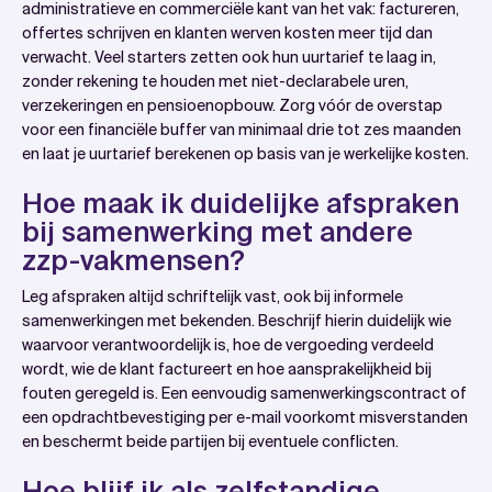
administratieve en commerciële kant van het vak: factureren,
offertes schrijven en klanten werven kosten meer tijd dan
verwacht. Veel starters zetten ook hun uurtarief te laag in,
zonder rekening te houden met niet-declarabele uren,
verzekeringen en pensioenopbouw. Zorg vóór de overstap
voor een financiële buffer van minimaal drie tot zes maanden
en laat je uurtarief berekenen op basis van je werkelijke kosten.
Hoe maak ik duidelijke afspraken
bij samenwerking met andere
zzp-vakmensen?
Leg afspraken altijd schriftelijk vast, ook bij informele
samenwerkingen met bekenden. Beschrijf hierin duidelijk wie
waarvoor verantwoordelijk is, hoe de vergoeding verdeeld
wordt, wie de klant factureert en hoe aansprakelijkheid bij
fouten geregeld is. Een eenvoudig samenwerkingscontract of
een opdrachtbevestiging per e-mail voorkomt misverstanden
en beschermt beide partijen bij eventuele conflicten.
Hoe blijf ik als zelfstandige