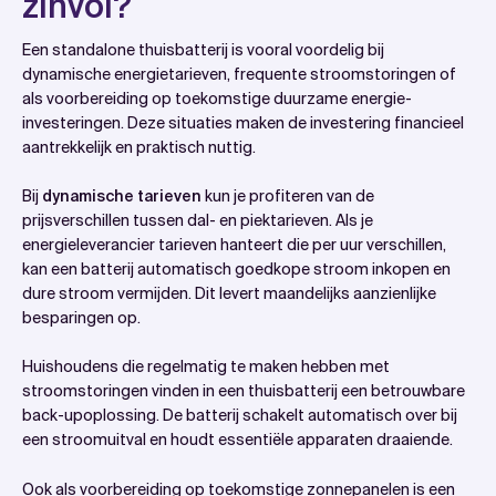
zinvol?
Een standalone thuisbatterij is vooral voordelig bij
dynamische energietarieven, frequente stroomstoringen of
als voorbereiding op toekomstige duurzame energie-
investeringen. Deze situaties maken de investering financieel
aantrekkelijk en praktisch nuttig.
Bij
dynamische tarieven
kun je profiteren van de
prijsverschillen tussen dal- en piektarieven. Als je
energieleverancier tarieven hanteert die per uur verschillen,
kan een batterij automatisch goedkope stroom inkopen en
dure stroom vermijden. Dit levert maandelijks aanzienlijke
besparingen op.
Huishoudens die regelmatig te maken hebben met
stroomstoringen vinden in een thuisbatterij een betrouwbare
back-upoplossing. De batterij schakelt automatisch over bij
een stroomuitval en houdt essentiële apparaten draaiende.
Ook als voorbereiding op toekomstige zonnepanelen is een