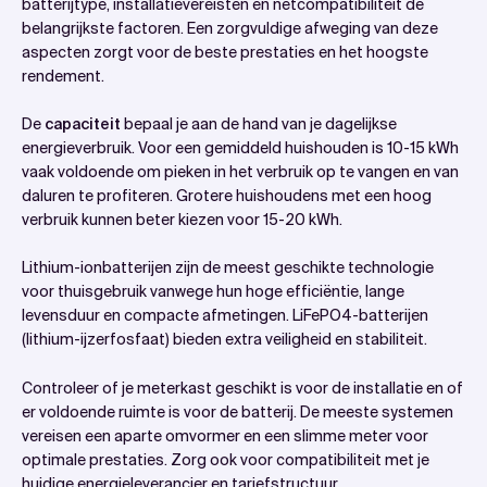
batterijtype, installatievereisten en netcompatibiliteit de
belangrijkste factoren. Een zorgvuldige afweging van deze
aspecten zorgt voor de beste prestaties en het hoogste
rendement.
De
capaciteit
bepaal je aan de hand van je dagelijkse
energieverbruik. Voor een gemiddeld huishouden is 10-15 kWh
vaak voldoende om pieken in het verbruik op te vangen en van
daluren te profiteren. Grotere huishoudens met een hoog
verbruik kunnen beter kiezen voor 15-20 kWh.
Lithium-ionbatterijen zijn de meest geschikte technologie
voor thuisgebruik vanwege hun hoge efficiëntie, lange
levensduur en compacte afmetingen. LiFePO4-batterijen
(lithium-ijzerfosfaat) bieden extra veiligheid en stabiliteit.
Controleer of je meterkast geschikt is voor de installatie en of
er voldoende ruimte is voor de batterij. De meeste systemen
vereisen een aparte omvormer en een slimme meter voor
optimale prestaties. Zorg ook voor compatibiliteit met je
huidige energieleverancier en tariefstructuur.