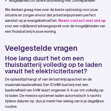
Mogelijkheid tot latere uitbreiding met zonnepanelen
We denken graag mee over de beste oplossing voor jouw
situatie en zorgen ervoor dat je batterijsysteem perfect
aansluit op je energiebehoeften.
Neem contact met ons op
voor een vrijblijvend adviesgesprek over de mogelijkheden van
een thuisbatterij in jouw woning.
Veelgestelde vragen
Hoe lang duurt het om een
thuisbatterij volledig op te laden
vanuit het elektriciteitsnet?
De oplaadtijd hangt af van de batterijcapaciteit en de
maximale laadsnelheid. Een 10 kWh batterij met een
laadsnelheid van 3 kW duurt ongeveer 3-4 uur om volledig op
te laden. De meeste systemen laden automatisch 's nachts
tijdens daluren op, dus je merkt hier weinig van in je dagelijkse
routine.