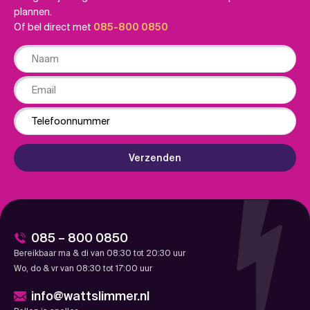
plannen.
Of bel direct met
085-800 0850
Naam
Email
Phone
Verzenden
085 – 800 0850
Bereikbaar ma & di van 08:30 tot 20:30 uur
Wo, do & vr van 08:30 tot 17:00 uur
info@wattslimmer.nl