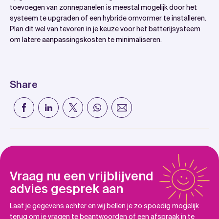
toevoegen van zonnepanelen is meestal mogelijk door het
systeem te upgraden of een hybride omvormer te installeren.
Plan dit wel van tevoren in je keuze voor het batterijsysteem
om latere aanpassingskosten te minimaliseren.
Share
Vraag nu een vrijblijvend
advies gesprek aan
Laat je gegevens achter en wij bellen je zo spoedig mogelijk
terug om je vragen te beantwoorden of een afspraak in te