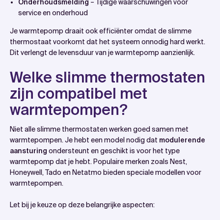
Onderhoudsmelding
– Tijdige waarschuwingen voor
service en onderhoud
Je warmtepomp draait ook efficiënter omdat de slimme
thermostaat voorkomt dat het systeem onnodig hard werkt.
Dit verlengt de levensduur van je warmtepomp aanzienlijk.
Welke slimme thermostaten
zijn compatibel met
warmtepompen?
Niet alle slimme thermostaten werken goed samen met
warmtepompen. Je hebt een model nodig dat
modulerende
aansturing
ondersteunt en geschikt is voor het type
warmtepomp dat je hebt. Populaire merken zoals Nest,
Honeywell, Tado en Netatmo bieden speciale modellen voor
warmtepompen.
Let bij je keuze op deze belangrijke aspecten: