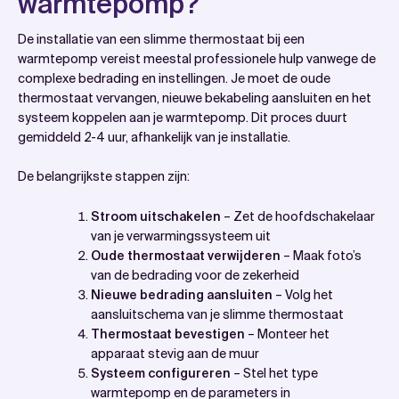
warmtepomp?
De installatie van een slimme thermostaat bij een
warmtepomp vereist meestal professionele hulp vanwege de
complexe bedrading en instellingen. Je moet de oude
thermostaat vervangen, nieuwe bekabeling aansluiten en het
systeem koppelen aan je warmtepomp. Dit proces duurt
gemiddeld 2-4 uur, afhankelijk van je installatie.
De belangrijkste stappen zijn:
Stroom uitschakelen
– Zet de hoofdschakelaar
van je verwarmingssysteem uit
Oude thermostaat verwijderen
– Maak foto’s
van de bedrading voor de zekerheid
Nieuwe bedrading aansluiten
– Volg het
aansluitschema van je slimme thermostaat
Thermostaat bevestigen
– Monteer het
apparaat stevig aan de muur
Systeem configureren
– Stel het type
warmtepomp en de parameters in