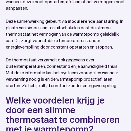
wanneer deze moet opstarten, afslaan of het vermogen moet
aanpassen.
Deze samenwerking gebeurt via
modulerende aansturing
. In
plaats van simpel aan- en uitschakelen past de slimme
thermostaat het vermogen van de warmtepomp geleidelijk
aan. Dit zorgt voor stabiele temperaturen zonder
energieverspilling door constant opstarten en stoppen.
De thermostaat verzamelt ook gegevens over
buitentemperaturen, zonnestand en je aanwezigheid thuis.
Met deze informatie kan het systeem voorspellen wanneer
verwarming nodig is en de warmtepomp proactief laten
starten. Zo heb je altijd comfort zonder energieverspilling.
Welke voordelen krijg je
door een slimme
thermostaat te combineren
met je warmtepomp?