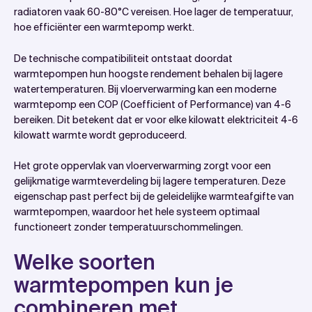
radiatoren vaak 60-80°C vereisen. Hoe lager de temperatuur,
hoe efficiënter een warmtepomp werkt.
De technische compatibiliteit ontstaat doordat
warmtepompen hun hoogste rendement behalen bij lagere
watertemperaturen. Bij vloerverwarming kan een moderne
warmtepomp een COP (Coefficient of Performance) van 4-6
bereiken. Dit betekent dat er voor elke kilowatt elektriciteit 4-6
kilowatt warmte wordt geproduceerd.
Het grote oppervlak van vloerverwarming zorgt voor een
gelijkmatige warmteverdeling bij lagere temperaturen. Deze
eigenschap past perfect bij de geleidelijke warmteafgifte van
warmtepompen, waardoor het hele systeem optimaal
functioneert zonder temperatuurschommelingen.
Welke soorten
warmtepompen kun je
combineren met