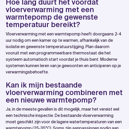
Hoe lang duurt het voordat
vloerverwarming met een
warmtepomp de gewenste
temperatuur bereikt?
Vloerverwarming met een warmtepomp heeft doorgaans 2-4
uur nodig om een kamer op te warmen, afhankelijk van de
isolatie en gewenste temperatuurstijging. Plan daarom
vooruit met een programmeerbare thermostaat die het
systeem automatisch start voordat je thuis bent. Moderne
systemen kunnen leren van je gewoonten en anticiperen op je
verwarmingsbehoefte.
Kan ik mijn bestaande
vloerverwarming combineren met
een nieuwe warmtepomp?
Ja, in de meeste gevallen is dit mogelijk, maar het vereist wel
een technische inspectie. De bestaande vloerverwarming
moet geschikt zijn voor de lagere watertemperaturen van een
warmtepomp (25-35°C). Soms zijn aanpassingen nodig aan