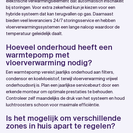
elektrische verwarmingselement dat automatisch inschakelt
bij storingen. Voor extra zekerheid kun je kiezen voor een
hybride systeem dat kan terugvallen op gas. Daarnaast
bieden veel leveranciers 24/7 storingsservice en hebben
vloerverwarmingssystemen een lange naloop waardoor de
temperatuur geleidelijk daalt.
Hoeveel onderhoud heeft een
warmtepomp met
vloerverwarming nodig?
Een warmtepomp vereist jaarlijks onderhoud aan filters,
condensor en koelvloeistof, terwijl vloerverwarming vrijwel
onderhoudsvrij is. Plan een jaarlijkse servicebeurt door een
erkende monteur om optimale prestaties te behouden.
Controleer zelf maandelijks de druk van het systeem en houd
luchtroosters schoon voor maximale efficiëntie.
Is het mogelijk om verschillende
zones in huis apart te regelen?