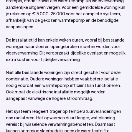
drempel, omdat zowel een warmtepomp als vloerverwarming
aanzienlijke uitgaven vergen. Voor een gemiddelde woning kun
je rekenen op €15.000-25.000 voor het complete systeem,
afhankelijk van de gekozen warmtepomp en de benodigde
aanpassingen.
De installatietijd kan enkele weken duren, vooral bij bestaande
woningen waar vloeren opengebroken moeten worden voor
vloerverwarming. Dit veroorzaakt tijdelijke overlast en mogelijk
extra kosten voor tijdelijke verwarming.
Niet alle bestaande woningen zijn direct geschikt voor deze
combinatie. Oudere woningen hebben vaak betere isolatie
nodig voordat een warmtepomp efficiënt kan functioneren.
Ook moet de elektrische installatie mogelijk worden
aangepast vanwege de hogere stroomvraag.
Het systeem reageert trager op temperatuurveranderingen
dan radiatoren. Het opwarmen duurt langer, wat planning
vereist bij wisselende verwarmingsbehoeften. Daarnaast
kunnen sommige vloerbedekkingen de warmteafgifte